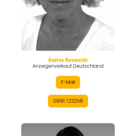
REISEMAGAZINE
THEMEN
ANGEBOTE