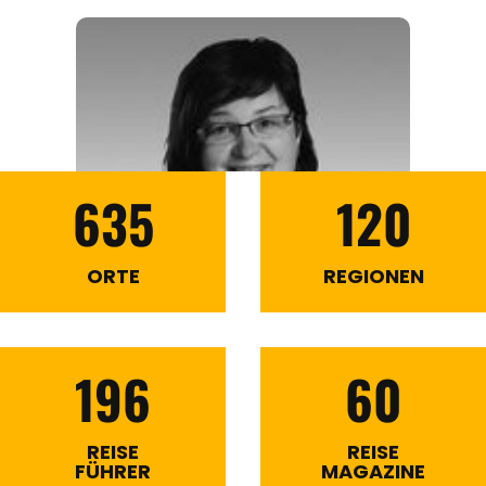
635
120
ORTE
REGIONEN
196
60
REISE
REISE
FÜHRER
MAGAZINE