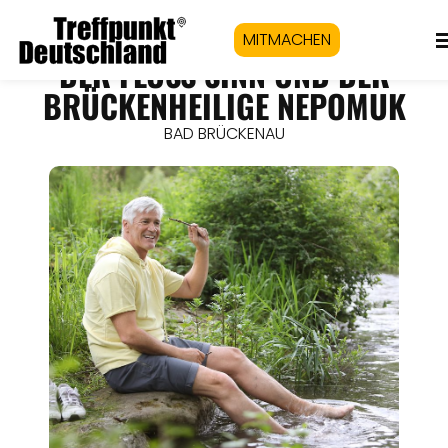
MITMACHEN
DER FLUSS SINN UND DER
BRÜCKENHEILIGE NEPOMUK
BAD BRÜCKENAU