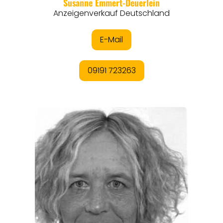
REGIONEN
ORTE
EVENTS
REISEFÜHRER