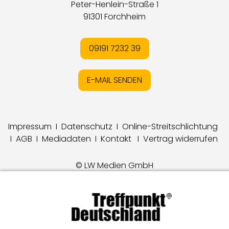
Peter-Henlein-Straße 1
91301 Forchheim
09191 7232 39
E-MAIL SENDEN
Impressum
I
Datenschutz
I
Online-Streitschlichtung
I
AGB
I
Mediadaten
I
Kontakt
I
Vertrag widerrufen
© LW Medien GmbH