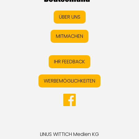
ÜBER UNS
MITMACHEN
IHR FEEDBACK
WERBEMÖGLICHKEITEN
LINUS WITTICH Medien KG