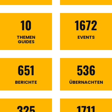
10
1672
THEMEN
EVENTS
GUIDES
651
536
BERICHTE
ÜBERNACHTEN
325
1711