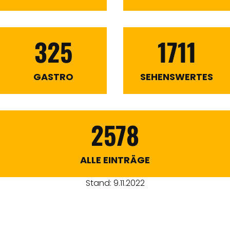
325
1711
GASTRO
SEHENSWERTES
2578
ALLE EINTRÄGE
Stand: 9.11.2022