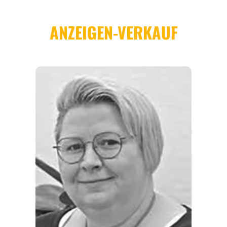
REGIONEN
ORTE
EVENTS