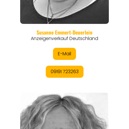
REISEFÜHRER
REISEMAGAZINE
THEMEN
ANGEBOTE