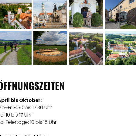
ÖFFNUNGSZEITEN
April bis Oktober:
o–Fr: 8.30 bis 17.30 Uhr
a: 10 bis 17 Uhr
o, Feiertage: 10 bis 15 Uhr