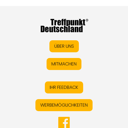
ÜBER UNS
MITMACHEN
IHR FEEDBACK
WERBEMÖGLICHKEITEN