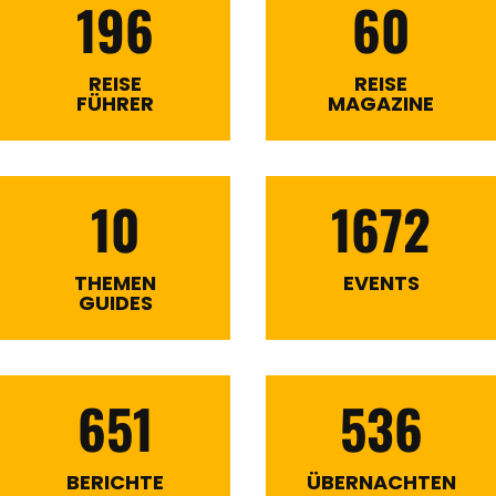
196
60
REISE
REISE
FÜHRER
MAGAZINE
10
1672
THEMEN
EVENTS
GUIDES
651
536
BERICHTE
ÜBERNACHTEN