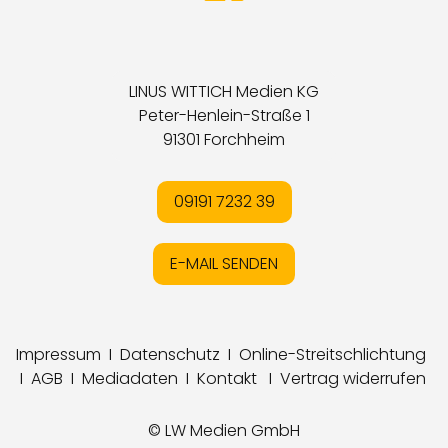
LINUS WITTICH Medien KG
Peter-Henlein-Straße 1
91301 Forchheim
09191 7232 39
E-MAIL SENDEN
Impressum
I
Datenschutz
I
Online-Streitschlichtung
I
AGB
I
Mediadaten
I
Kontakt
I
Vertrag widerrufen
© LW Medien GmbH