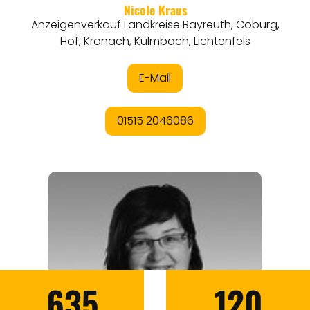
635
120