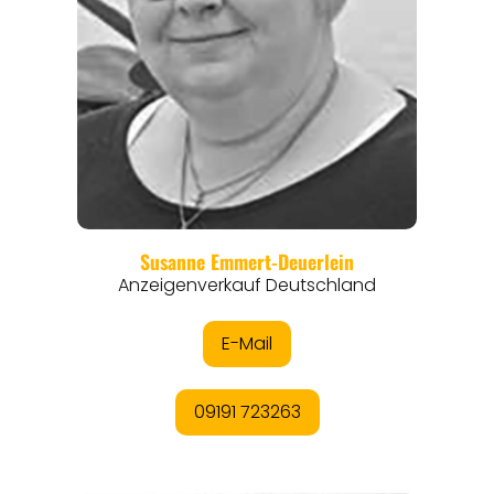
REGIONEN
ORTE