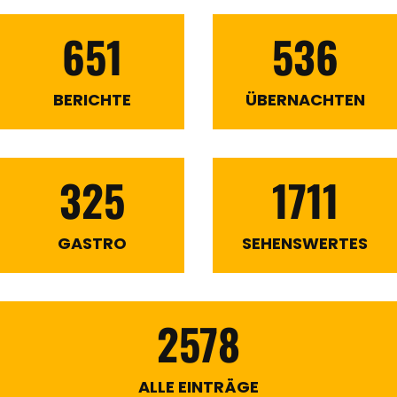
651
536
BERICHTE
ÜBERNACHTEN
325
1711
GASTRO
SEHENSWERTES
2578
ALLE EINTRÄGE