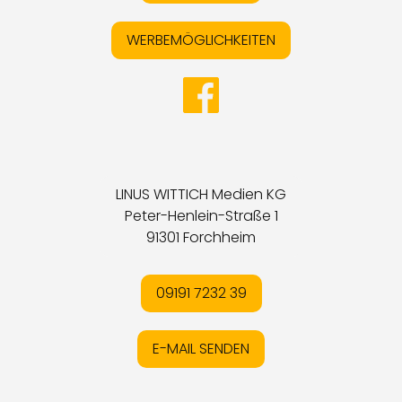
WERBEMÖGLICHKEITEN
LINUS WITTICH Medien KG
Peter-Henlein-Straße 1
91301 Forchheim
09191 7232 39
E-MAIL SENDEN