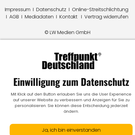
Impressum
I
Datenschutz
I
Online-Streitschlichtung
I
AGB
I
Mediadaten
I
Kontakt
I
Vertrag widerrufen
© LW Medien GmbH
Einwilligung zum Datenschutz
Mit Klick auf den Button erlauben Sie uns die User Experience
auf unserer Website zu verbessern und Anzeigen für Sie zu
personalisieren. Sie können diese Entscheidung jederzeit
ändern.
Ja, ich bin einverstanden