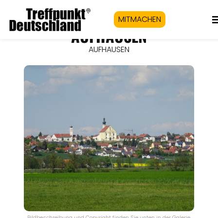
MITMACHEN
AUFHAUSEN
AUFHAUSEN
Bildbeschreibung und Copyright finden Sie unten in der Galerie.