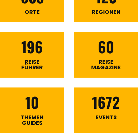
ORTE
REGIONEN
196
60
REISE
REISE
FÜHRER
MAGAZINE
10
1672
THEMEN
EVENTS
GUIDES