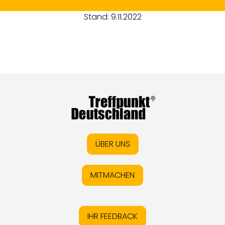
Stand: 9.11.2022
ÜBER UNS
MITMACHEN
IHR FEEDBACK