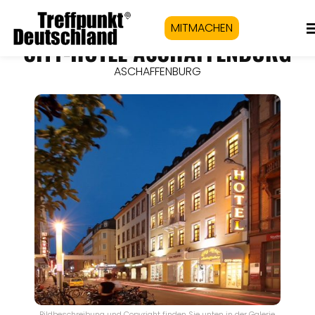
MITMACHEN
CITY-HOTEL ASCHAFFENBURG
ASCHAFFENBURG
Bildbeschreibung und Copyright finden Sie unten in der Galerie.