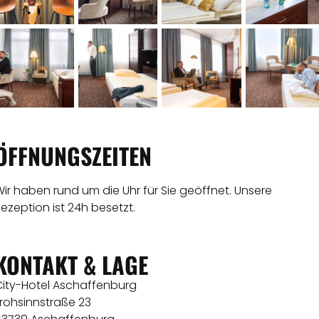
ÖFFNUNGSZEITEN
ir haben rund um die Uhr für Sie geöffnet. Unsere
ezeption ist 24h besetzt.
KONTAKT & LAGE
City-Hotel Aschaffenburg
rohsinnstraße 23