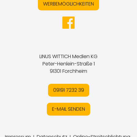
WERBEMÖGLICHKEITEN
LINUS WITTICH Medien KG
Peter-Henlein-Straße 1
91301 Forchheim
09191 7232 39
E-MAIL SENDEN
Impressum
I
Datenschutz
I
Online-Streitschlichtung