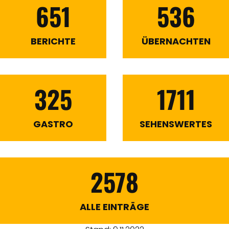
651
536
BERICHTE
ÜBERNACHTEN
325
1711
GASTRO
SEHENSWERTES
2578
ALLE EINTRÄGE