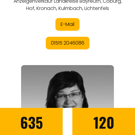
635
120