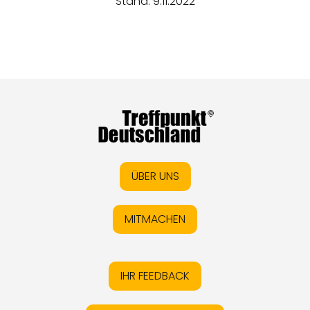
Stand: 9.11.2022
ÜBER UNS
MITMACHEN
IHR FEEDBACK