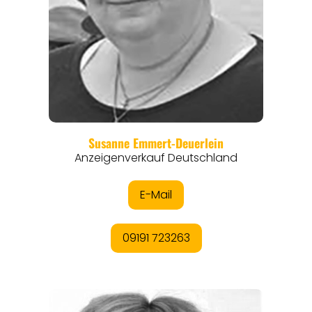
REGIONEN
ORTE
EVENTS
REISEFÜHRER
REISEMAGAZINE
THEMEN