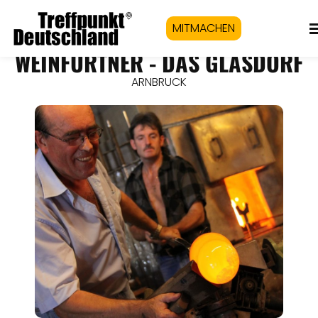
MITMACHEN
WEINFURTNER - DAS GLASDORF
ARNBRUCK