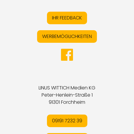
IHR FEEDBACK
WERBEMÖGLICHKEITEN
LINUS WITTICH Medien KG
Peter-Henlein-Straße 1
91301 Forchheim
09191 7232 39