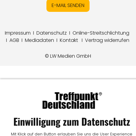
E-MAIL SENDEN
Impressum
I
Datenschutz
I
Online-Streitschlichtung
I
AGB
I
Mediadaten
I
Kontakt
I
Vertrag widerrufen
© LW Medien GmbH
Einwilligung zum Datenschutz
Mit Klick auf den Button erlauben Sie uns die User Experience