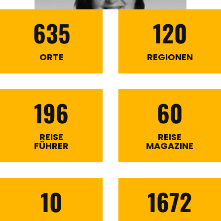
635
120
ORTE
REGIONEN
196
60
REISE
REISE
FÜHRER
MAGAZINE
10
1672