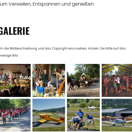
zum Verweilen, Entspannen und genießen.
GALERIE
m die Bildbeschreibung und das Copyright einzusehen, klicken Sie bitte auf das
eweilige Bild.