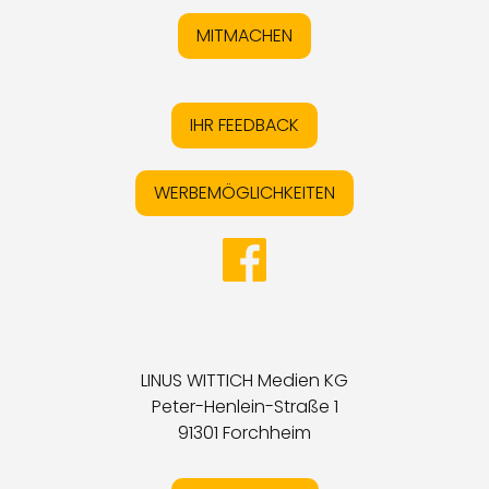
MITMACHEN
IHR FEEDBACK
WERBEMÖGLICHKEITEN
LINUS WITTICH Medien KG
Peter-Henlein-Straße 1
91301 Forchheim