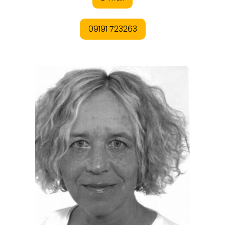
REGIONEN
ORTE
EVENTS
REISEFÜHRER
REISEMAGAZINE