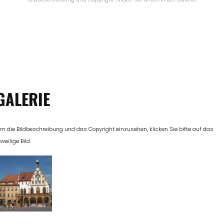
GALERIE
m die Bildbeschreibung und das Copyright einzusehen, klicken Sie bitte auf das
eweilige Bild.