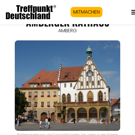
MITMACHEN
AMBERGER RATHAUS
AMBERG
Bildbeschreibung und Copyright finden Sie unten in der Galerie.