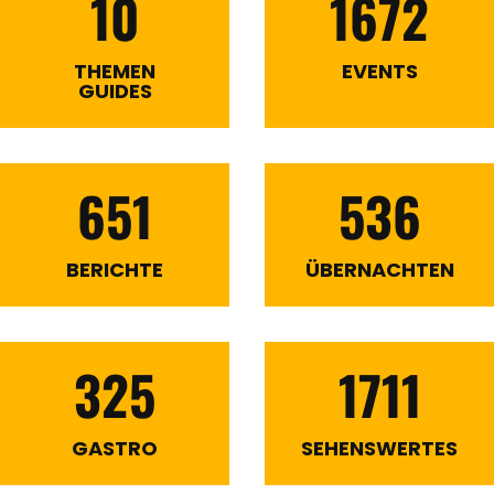
10
1672
THEMEN
EVENTS
GUIDES
651
536
BERICHTE
ÜBERNACHTEN
325
1711
GASTRO
SEHENSWERTES