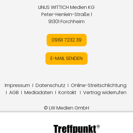
LINUS WITTICH Medien KG
Peter-Henlein-Straße 1
91301 Forchheim
09191 7232 39
E-MAIL SENDEN
Impressum
I
Datenschutz
I
Online-Streitschlichtung
I
AGB
I
Mediadaten
I
Kontakt
I
Vertrag widerrufen
© LW Medien GmbH