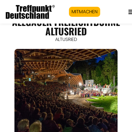
MITMACHEN
ALLGÄUER FREILICHTBÜHNE
ALTUSRIED
ALTUSRIED