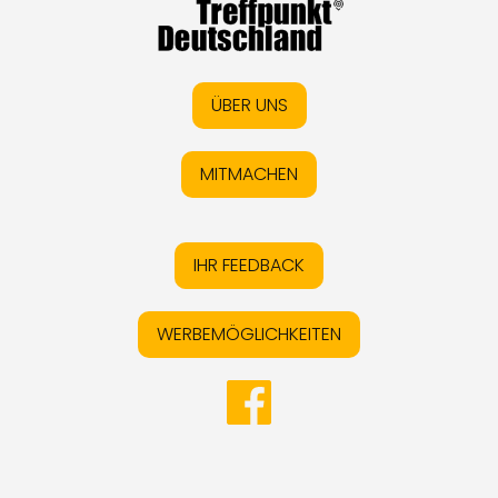
ÜBER UNS
MITMACHEN
IHR FEEDBACK
WERBEMÖGLICHKEITEN