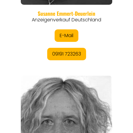
REGIONEN
ORTE
EVENTS
REISEFÜHRER