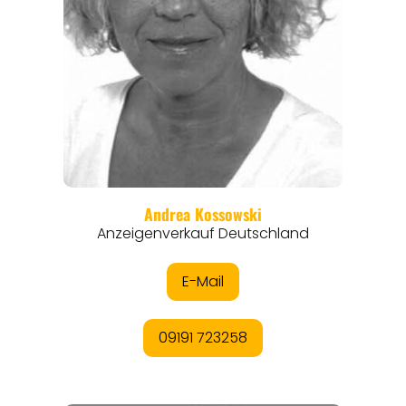
REISEMAGAZINE
THEMEN
ANGEBOTE