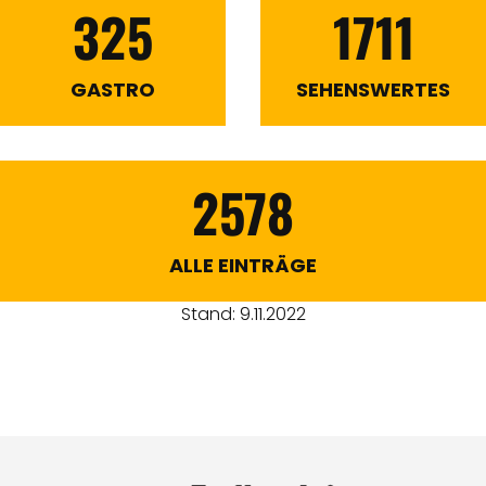
325
1711
GASTRO
SEHENSWERTES
2578
ALLE EINTRÄGE
Stand: 9.11.2022