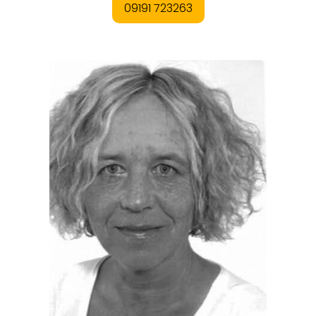
REGIONEN
ORTE
EVENTS
REISEFÜHRER
REISEMAGAZINE