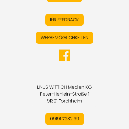
IHR FEEDBACK
WERBEMÖGLICHKEITEN
LINUS WITTICH Medien KG
Peter-Henlein-Straße 1
91301 Forchheim
09191 7232 39