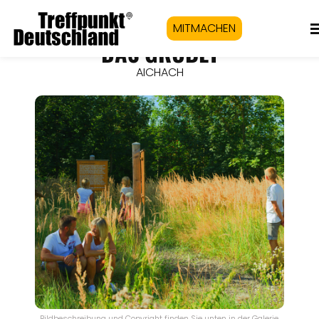
MITMACHEN
DAS GRUBET
AICHACH
Bildbeschreibung und Copyright finden Sie unten in der Galerie.