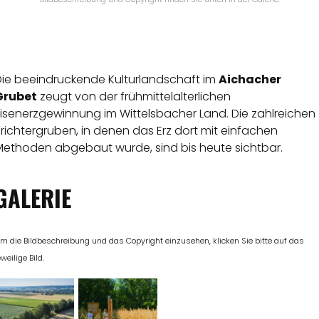
Die beeindruckende Kulturlandschaft im
Aichacher
Grubet
zeugt von der frühmittelalterlichen
Eisenerzgewinnung im Wittelsbacher Land. Die zahlreichen
richtergruben, in denen das Erz dort mit einfachen
Methoden abgebaut wurde, sind bis heute sichtbar.
GALERIE
m die Bildbeschreibung und das Copyright einzusehen, klicken Sie bitte auf das
eweilige Bild.