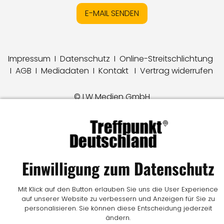
E-MAIL SENDEN
Impressum
I
Datenschutz
I
Online-Streitschlichtung
I
AGB
I
Mediadaten
I
Kontakt
I
Vertrag widerrufen
© LW Medien GmbH
Einwilligung zum Datenschutz
Mit Klick auf den Button erlauben Sie uns die User Experience
auf unserer Website zu verbessern und Anzeigen für Sie zu
personalisieren. Sie können diese Entscheidung jederzeit
ändern.