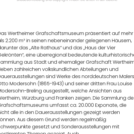
Das Wertheimer Grafschaftsmuseum präsentiert auf mehr
als 2.200 m² in seinen nebeneinander gelegenen Häusern,
arunter das „Alte Rathaus“ und das „Haus der Vier
ekrönten“, eine überregional bedeutende kulturhistorisch
Sammlung aus Stadt und ehemaliger Grafschaft Wertheim
Neben zahlreichen volkskundlichen Abteilungen und
Dauerausstellungen sind Werke des norddeutschen Maler
tto Modersohn (1865-1943) und seiner dritten Frau Louise
Modersohn-Breling ausgestellt, welche Ansichten aus
Wertheim, Würzburg und Franken zeigen. Die Sammlung de
Grafschaftsmuseums umfasst ca. 20.000 Exponate, die
nicht alle in den Dauerausstellungen gezeigt werden
können. Aus diesem Grund werden regelmäßig
Schwerpunkte gesetzt und Sonderausstellungen mit
bestimmten Themen gezeigt. Auch