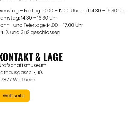
ienstag – Freitag: 10.00 – 12.00 Uhr und 14.30 – 16.30 Uhr
amstag: 14.30 – 16.30 Uhr
onn- und Feiertage:14.00 – 17.00 Uhr
4.12. und 31.12.geschlossen
KONTAKT & LAGE
Grafschaftsmuseum
Rathausgasse 7, 10,
97877 Wertheim
Webseite