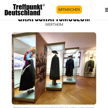
MITMACHEN
GRAFSCHAFTSMUSEUM
WERTHEIM
Bildbeschreibung und Copyright finden Sie unten in der Galerie.