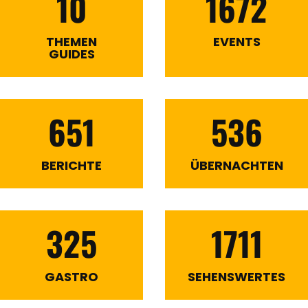
10
1672
THEMEN
EVENTS
GUIDES
651
536
BERICHTE
ÜBERNACHTEN
325
1711
GASTRO
SEHENSWERTES