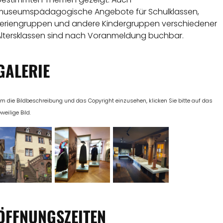
museumspädagogische Angebote für Schulklassen,
Feriengruppen und andere Kindergruppen verschiedener
Altersklassen sind nach Voranmeldung buchbar.
GALERIE
m die Bildbeschreibung und das Copyright einzusehen, klicken Sie bitte auf das
eweilige Bild.
ÖFFNUNGSZEITEN