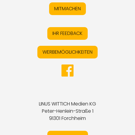
MITMACHEN
IHR FEEDBACK
WERBEMÖGLICHKEITEN
LINUS WITTICH Medien KG
Peter-Henlein-Straße 1
91301 Forchheim