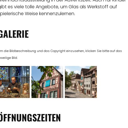
ibt es viele tolle Angebote, um Glas als Werkstoff auf
pielerische Weise kennenzulernen.
GALERIE
m die Bildbeschreibung und das Copyright einzusehen, klicken Sie bitte auf das
eweilige Bild.
ÖFFNUNGSZEITEN