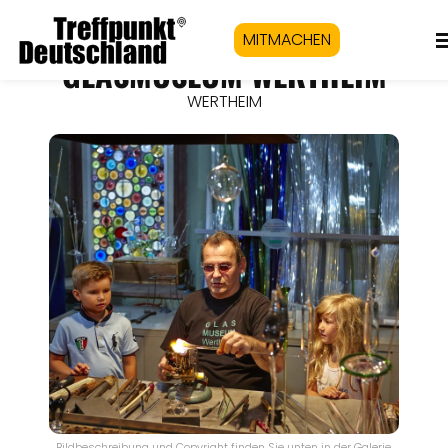
MITMACHEN
GLASMUSEUM WERTHEIM
WERTHEIM
Bildbeschreibung und Copyright finden Sie unten in der Galerie.