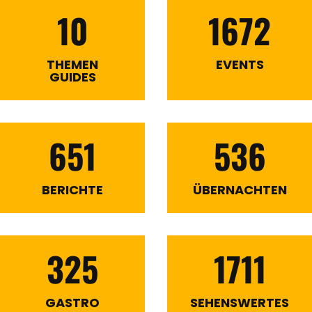
10
1672
THEMEN
EVENTS
GUIDES
651
536
BERICHTE
ÜBERNACHTEN
325
1711
GASTRO
SEHENSWERTES