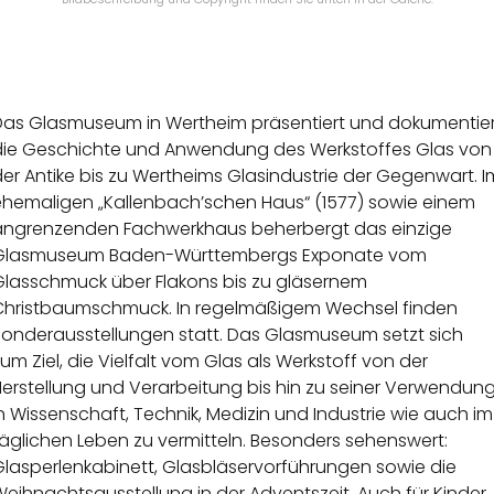
Das Glasmuseum in Wertheim präsentiert und dokumentier
die Geschichte und Anwendung des Werkstoffes Glas von
er Antike bis zu Wertheims Glasindustrie der Gegenwart. I
ehemaligen „Kallenbach’schen Haus“ (1577) sowie einem
angrenzenden Fachwerkhaus beherbergt das einzige
Glasmuseum Baden-Württembergs Exponate vom
Glasschmuck über Flakons bis zu gläsernem
Christbaumschmuck. In regelmäßigem Wechsel finden
Sonderausstellungen statt. Das Glasmuseum setzt sich
um Ziel, die Vielfalt vom Glas als Werkstoff von der
Herstellung und Verarbeitung bis hin zu seiner Verwendun
n Wissenschaft, Technik, Medizin und Industrie wie auch im
äglichen Leben zu vermitteln. Besonders sehenswert:
Glasperlenkabinett, Glasbläservorführungen sowie die
eihnachtsausstellung in der Adventszeit. Auch für Kinder