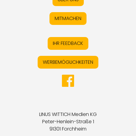
MITMACHEN
IHR FEEDBACK
WERBEMÖGLICHKEITEN
LINUS WITTICH Medien KG
Peter-Henlein-Straße 1
91301 Forchheim