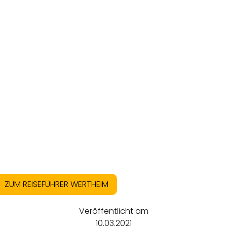
ZUM REISEFÜHRER WERTHEIM
Veröffentlicht am
10.03.2021