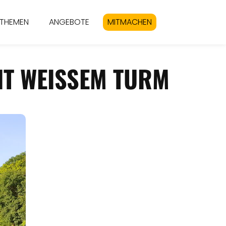
THEMEN
ANGEBOTE
MITMACHEN
T WEISSEM TURM