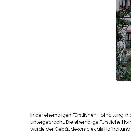
In der ehemaligen Fürstlichen Hofhaltung i
untergebracht. Die ehemalige Fürstliche Hof
wurde der Gebäudekomplex als Hofhaltung d