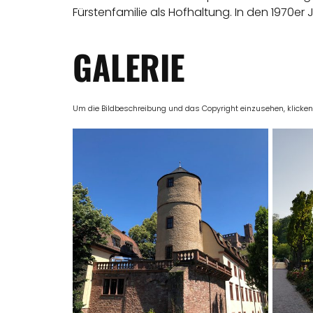
Fürstenfamilie als Hofhaltung. In den 1970e
GALERIE
Um die Bildbeschreibung und das Copyright einzusehen, klicken Si