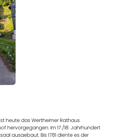
 ist heute das Wertheimer Rathaus
hof hervorgegangen. Im 17./18. Jahrhundert
al ausgebaut. Bis 1781 diente es der