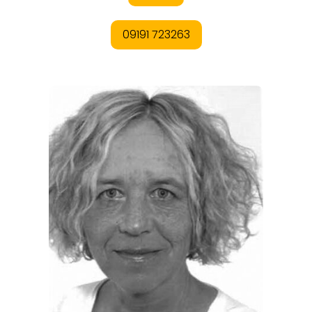
REGIONEN
ORTE
EVENTS
REISEFÜHRER
REISEMAGAZINE