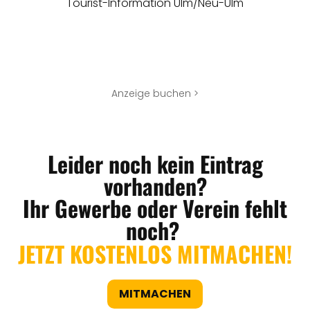
Tourist-Information Ulm/Neu-Ulm
Anzeige buchen >
Leider noch kein Eintrag
vorhanden?
Ihr Gewerbe oder Verein fehlt
noch?
JETZT KOSTENLOS MITMACHEN!
MITMACHEN