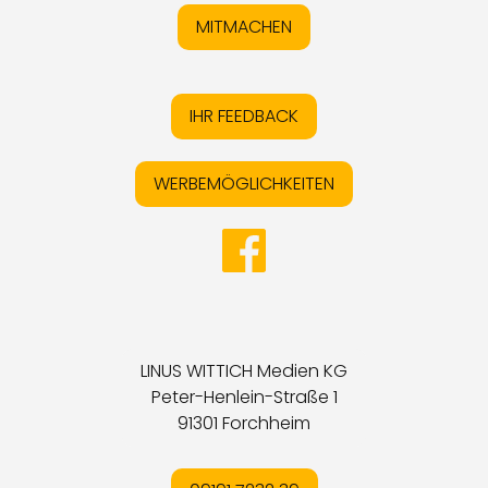
MITMACHEN
IHR FEEDBACK
WERBEMÖGLICHKEITEN
LINUS WITTICH Medien KG
Peter-Henlein-Straße 1
91301 Forchheim