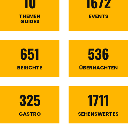
10
1672
THEMEN
EVENTS
GUIDES
651
536
BERICHTE
ÜBERNACHTEN
325
1711
GASTRO
SEHENSWERTES