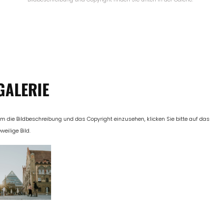
GALERIE
m die Bildbeschreibung und das Copyright einzusehen, klicken Sie bitte auf das
eweilige Bild.