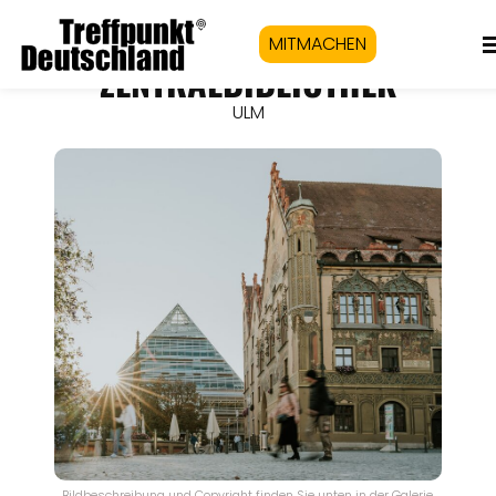
MITMACHEN
ZENTRALBIBLIOTHEK
ULM
Bildbeschreibung und Copyright finden Sie unten in der Galerie.