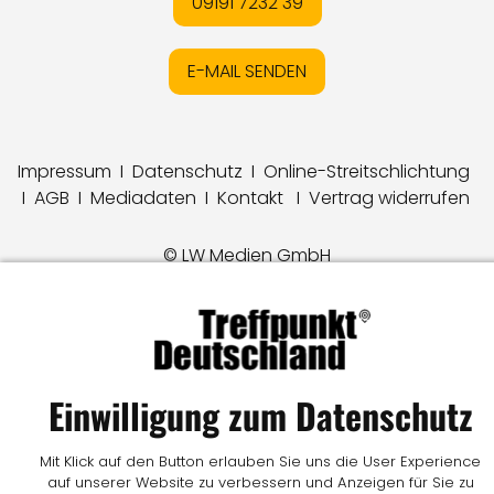
09191 7232 39
E-MAIL SENDEN
Impressum
I
Datenschutz
I
Online-Streitschlichtung
I
AGB
I
Mediadaten
I
Kontakt
I
Vertrag widerrufen
© LW Medien GmbH
Einwilligung zum Datenschutz
Mit Klick auf den Button erlauben Sie uns die User Experience
auf unserer Website zu verbessern und Anzeigen für Sie zu