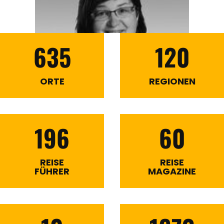
635
120
ORTE
REGIONEN
196
60
REISE
REISE
FÜHRER
MAGAZINE