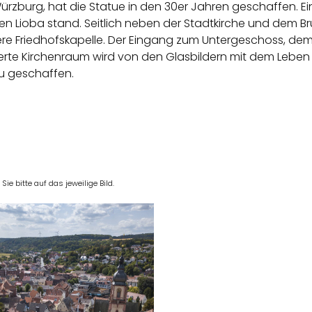
 Würzburg, hat die Statue in den 30er Jahren geschaffen. E
gen Lioba stand. Seitlich neben der Stadtkirche und dem B
re Friedhofskapelle. Der Eingang zum Untergeschoss, dem O
erte Kirchenraum wird von den Glasbildern mit dem Leben d
zu geschaffen.
e bitte auf das jeweilige Bild.