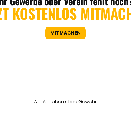
Ihr Gewerbe oder Verein fehlt noch
ZT KOSTENLOS MITMAC
MITMACHEN