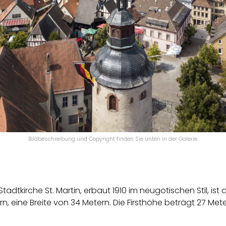
Bildbeschreibung und Copyright finden Sie unten in der Galerie.
tadtkirche St. Martin, erbaut 1910 im neugotischen Stil, ist d
n, eine Breite von 34 Metern. Die Firsthöhe beträgt 27 Meter.