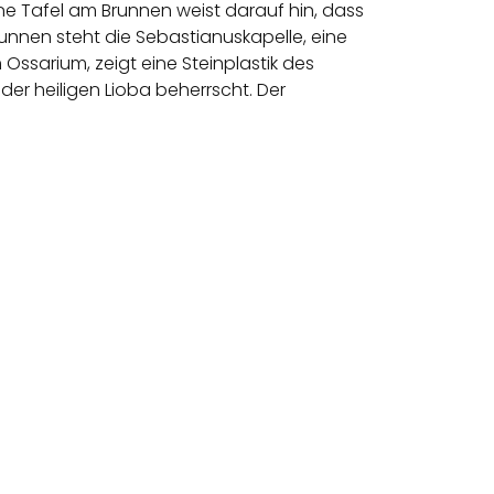
ine Tafel am Brunnen weist darauf hin, dass
runnen steht die Sebastianuskapelle, eine
ssarium, zeigt eine Steinplastik des
er heiligen Lioba beherrscht. Der