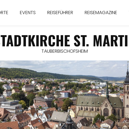
ORTE
EVENTS
REISEFÜHRER
REISEMAGAZINE
TADTKIRCHE ST. MART
TAUBERBISCHOFSHEIM