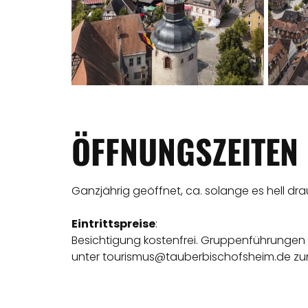
ÖFFNUNGSZEITEN
Ganzjährig geöffnet, ca. solange es hell drau
Eintrittspreise
:
Besichtigung kostenfrei. Gruppenführungen a
unter tourismus@tauberbischofsheim.de zum