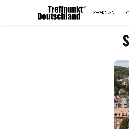
REGIONEN
S