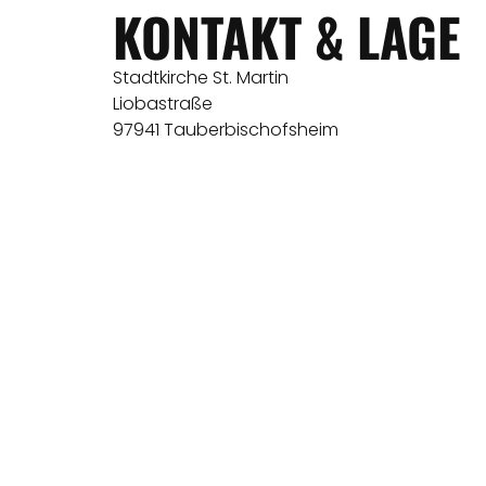
KONTAKT & LAGE
Stadtkirche St. Martin
Liobastraße
97941 Tauberbischofsheim