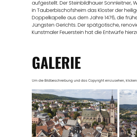
aufgestellt. Der Steinbildhauer Sonnleitner,
in Tauberbischofsheim das Kloster der heili
Doppelkapelle aus dem Jahre 1476, die frühe
Jüngsten Gerichts. Der spätgotische, renovi
Kunstmaler Feuerstein hat die Entwürfe hier
GALERIE
Um die Bildbeschreibung und das Copyright einzusehen, klicken Si