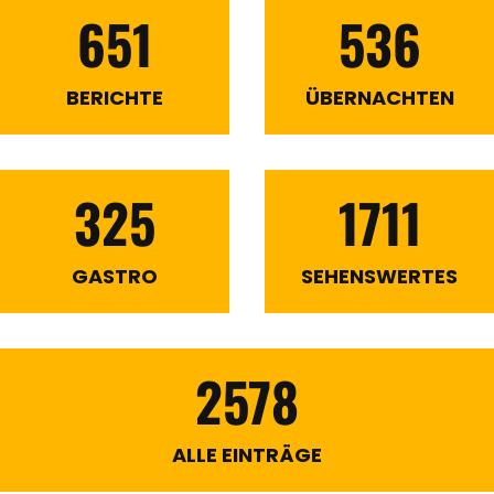
651
536
BERICHTE
ÜBERNACHTEN
325
1711
GASTRO
SEHENSWERTES
2578
ALLE EINTRÄGE