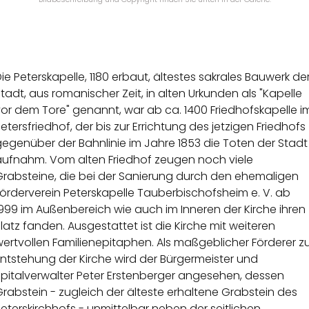
ie Peterskapelle, 1180 erbaut, ältestes sakrales Bauwerk de
tadt, aus romanischer Zeit, in alten Urkunden als "Kapelle
or dem Tore" genannt, war ab ca. 1400 Friedhofskapelle i
etersfriedhof, der bis zur Errichtung des jetzigen Friedhofs
egenüber der Bahnlinie im Jahre 1853 die Toten der Stadt
aufnahm. Vom alten Friedhof zeugen noch viele
Grabsteine, die bei der Sanierung durch den ehemaligen
örderverein Peterskapelle Tauberbischofsheim e. V. ab
999 im Außenbereich wie auch im Inneren der Kirche ihren
latz fanden. Ausgestattet ist die Kirche mit weiteren
ertvollen Familienepitaphen. Als maßgeblicher Förderer z
ntstehung der Kirche wird der Bürgermeister und
Spitalverwalter Peter Erstenberger angesehen, dessen
rabstein - zugleich der älteste erhaltene Grabstein des
eterskirchhofs - unmittelbar neben der seitlichen