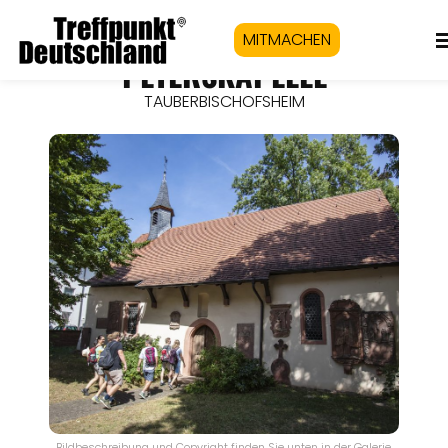
MITMACHEN
PETERSKAPELLE
TAUBERBISCHOFSHEIM
Bildbeschreibung und Copyright finden Sie unten in der Galerie.