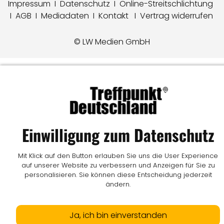
Impressum
I
Datenschutz
I
Online-Streitschlichtung
I
AGB
I
Mediadaten
I
Kontakt
I
Vertrag widerrufen
© LW Medien GmbH
Einwilligung zum Datenschutz
Mit Klick auf den Button erlauben Sie uns die User Experience
auf unserer Website zu verbessern und Anzeigen für Sie zu
personalisieren. Sie können diese Entscheidung jederzeit
ändern.
Ja, ich bin einverstanden