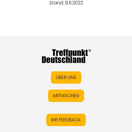
Stand: 9.11.2022
ÜBER UNS
MITMACHEN
IHR FEEDBACK