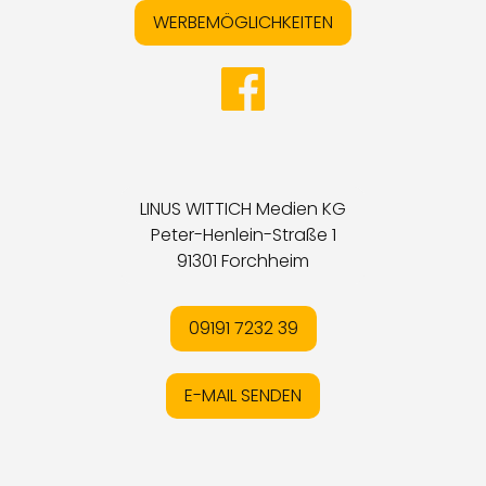
WERBEMÖGLICHKEITEN
LINUS WITTICH Medien KG
Peter-Henlein-Straße 1
91301 Forchheim
09191 7232 39
E-MAIL SENDEN