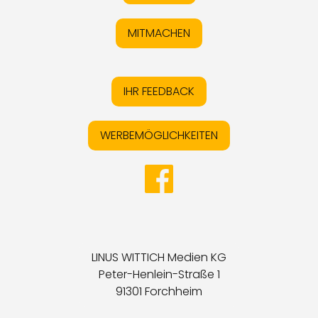
MITMACHEN
IHR FEEDBACK
WERBEMÖGLICHKEITEN
LINUS WITTICH Medien KG
Peter-Henlein-Straße 1
91301 Forchheim