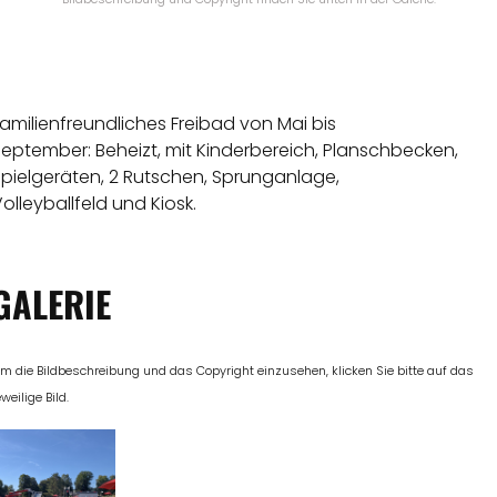
amilienfreundliches Freibad von Mai bis
eptember: Beheizt, mit Kinderbereich, Planschbecken,
Spielgeräten, 2 Rutschen, Sprunganlage,
olleyballfeld und Kiosk.
GALERIE
m die Bildbeschreibung und das Copyright einzusehen, klicken Sie bitte auf das
eweilige Bild.