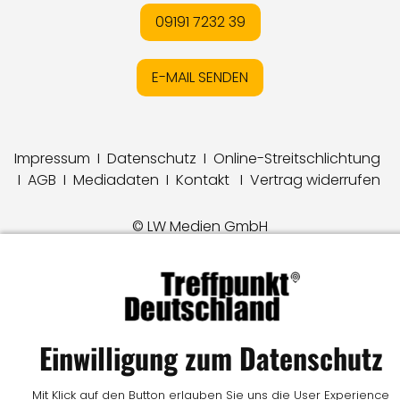
09191 7232 39
E-MAIL SENDEN
Impressum
I
Datenschutz
I
Online-Streitschlichtung
I
AGB
I
Mediadaten
I
Kontakt
I
Vertrag widerrufen
© LW Medien GmbH
Einwilligung zum Datenschutz
Mit Klick auf den Button erlauben Sie uns die User Experience