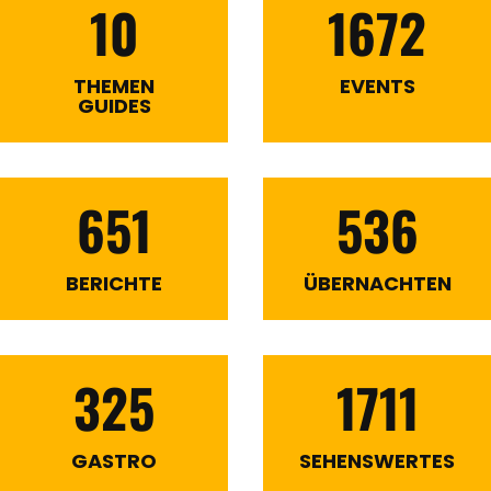
10
1672
THEMEN
EVENTS
GUIDES
651
536
BERICHTE
ÜBERNACHTEN
325
1711
GASTRO
SEHENSWERTES