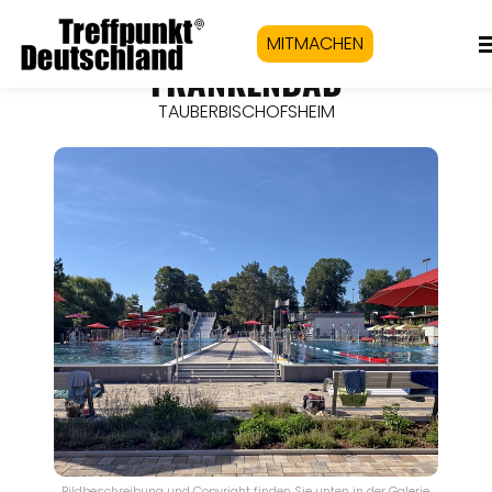
MITMACHEN
FRANKENBAD
TAUBERBISCHOFSHEIM
Bildbeschreibung und Copyright finden Sie unten in der Galerie.