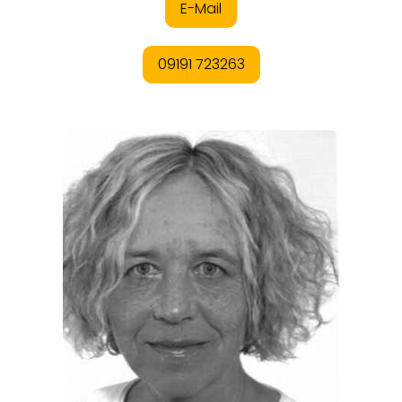
REGIONEN
ORTE
EVENTS
REISEFÜHRER
REISEMAGAZINE