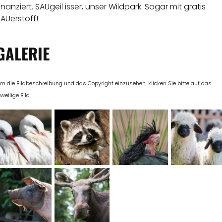
inanziert. SAUgeil isser, unser Wildpark. Sogar mit gratis
AUerstoff!
GALERIE
m die Bildbeschreibung und das Copyright einzusehen, klicken Sie bitte auf das
eweilige Bild.