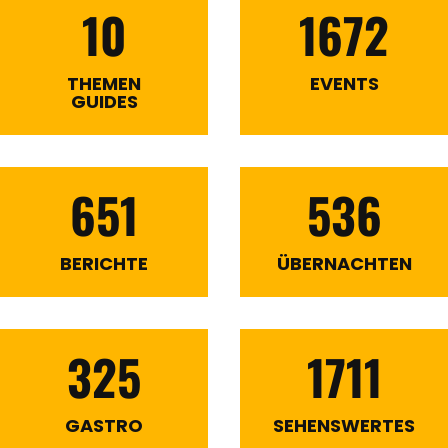
10
1672
THEMEN
EVENTS
GUIDES
651
536
BERICHTE
ÜBERNACHTEN
325
1711
GASTRO
SEHENSWERTES