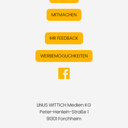
MITMACHEN
IHR FEEDBACK
WERBEMÖGLICHKEITEN
LINUS WITTICH Medien KG
Peter-Henlein-Straße 1
91301 Forchheim