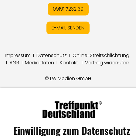
09191 7232 39
E-MAIL SENDEN
Impressum
I
Datenschutz
I
Online-Streitschlichtung
I
AGB
I
Mediadaten
I
Kontakt
I
Vertrag widerrufen
© LW Medien GmbH
Einwilligung zum Datenschutz