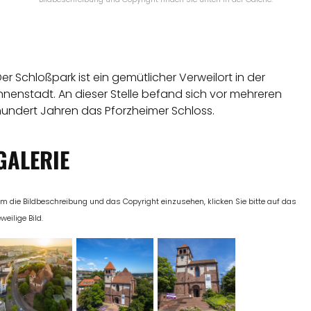
er Schloßpark ist ein gemütlicher Verweilort in der
nnenstadt. An dieser Stelle befand sich vor mehreren
hundert Jahren das Pforzheimer Schloss.
GALERIE
m die Bildbeschreibung und das Copyright einzusehen, klicken Sie bitte auf das
eweilige Bild.