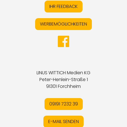
IHR FEEDBACK
WERBEMÖGLICHKEITEN
LINUS WITTICH Medien KG
Peter-Henlein-Straße 1
91301 Forchheim
09191 7232 39
E-MAIL SENDEN