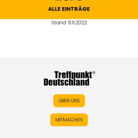
ALLE EINTRÄGE
Stand: 9.11.2022
ÜBER UNS
MITMACHEN