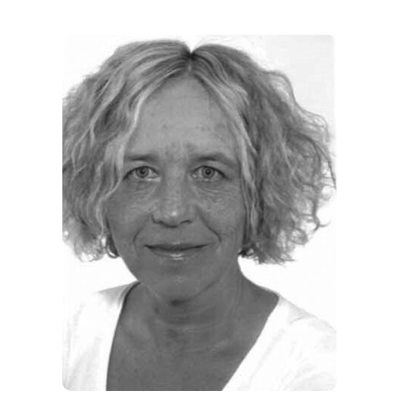
REGIONEN
ORTE
EVENTS
REISEFÜHRER
REISEMAGAZINE