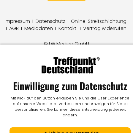
Impressum
I
Datenschutz
I
Online-Streitschlichtung
I
AGB
I
Mediadaten
I
Kontakt
I
Vertrag widerrufen
© LW Medien GmbH
Einwilligung zum Datenschutz
Mit Klick auf den Button erlauben Sie uns die User Experience
auf unserer Website zu verbessern und Anzeigen für Sie zu
personalisieren. Sie können diese Entscheidung jederzeit
ändern.