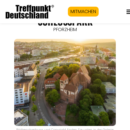
MITMACHEN
SCHLOSSPARK
PFORZHEIM
Bildbeschreibung und Copyright finden Sie unten in der Galerie.