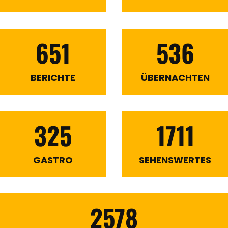
651
536
BERICHTE
ÜBERNACHTEN
325
1711
GASTRO
SEHENSWERTES
2578