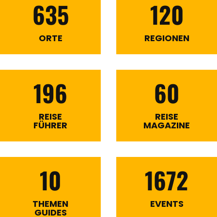
635
120
ORTE
REGIONEN
196
60
REISE
REISE
FÜHRER
MAGAZINE
10
1672
THEMEN
EVENTS
GUIDES