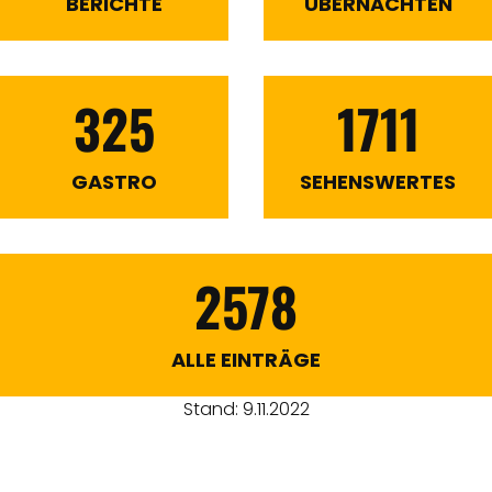
BERICHTE
ÜBERNACHTEN
325
1711
GASTRO
SEHENSWERTES
2578
ALLE EINTRÄGE
Stand: 9.11.2022