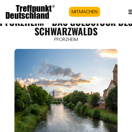
MITMACHEN
PFORZHEIM - DAS GOLDSTÜCK DE
SCHWARZWALDS
PFORZHEIM