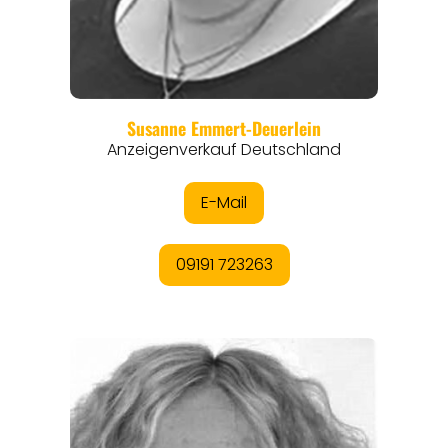
REISEFÜHRER
REISEMAGAZINE
THEMEN
ANGEBOTE