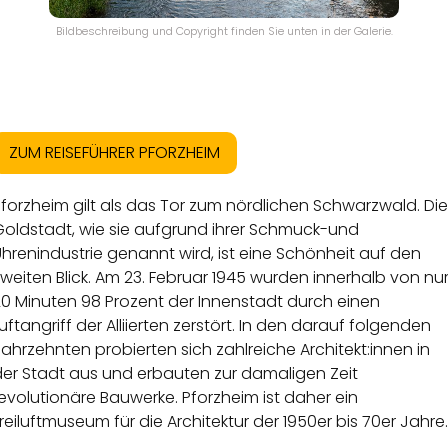
Bildbeschreibung und Copyright finden Sie unten in der Galerie.
ZUM REISEFÜHRER PFORZHEIM
forzheim gilt als das Tor zum nördlichen Schwarzwald. Die
Goldstadt, wie sie aufgrund ihrer Schmuck-und
hrenindustrie genannt wird, ist eine Schönheit auf den
weiten Blick. Am 23. Februar 1945 wurden innerhalb von nu
20 Minuten 98 Prozent der Innenstadt durch einen
uftangriff der Alliierten zerstört. In den darauf folgenden
ahrzehnten probierten sich zahlreiche Architekt:innen in
der Stadt aus und erbauten zur damaligen Zeit
evolutionäre Bauwerke. Pforzheim ist daher ein
reiluftmuseum für die Architektur der 1950er bis 70er Jahre.