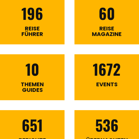
196
60
REISE
REISE
FÜHRER
MAGAZINE
10
1672
THEMEN
EVENTS
GUIDES
651
536