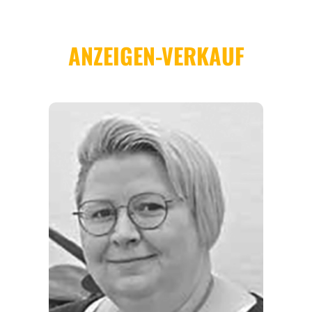
REGIONEN
ORTE
EVENTS