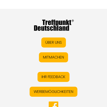
ÜBER UNS
MITMACHEN
IHR FEEDBACK
WERBEMÖGLICHKEITEN