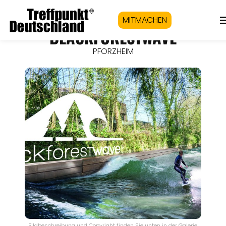
MITMACHEN
BLACKFORESTWAVE
PFORZHEIM
Bildbeschreibung und Copyright finden Sie unten in der Galerie.