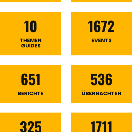
10
1672
THEMEN
EVENTS
GUIDES
651
536
BERICHTE
ÜBERNACHTEN
325
1711