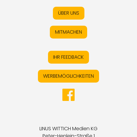
ÜBER UNS
MITMACHEN
IHR FEEDBACK
WERBEMÖGLICHKEITEN
LINUS WITTICH Medien KG
Peter-Henlein-Straße 1