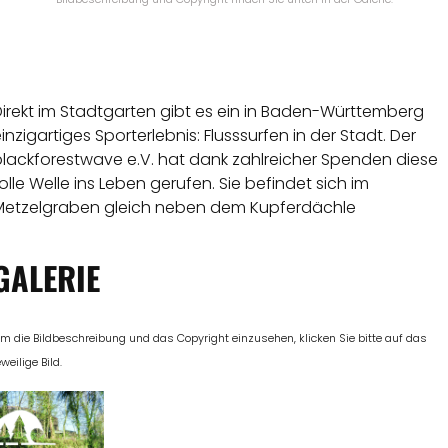
irekt im Stadtgarten gibt es ein in Baden-Württemberg
inzigartiges Sporterlebnis: Flusssurfen in der Stadt. Der
blackforestwave e.V. hat dank zahlreicher Spenden diese
olle Welle ins Leben gerufen. Sie befindet sich im
Metzelgraben gleich neben dem Kupferdächle
GALERIE
m die Bildbeschreibung und das Copyright einzusehen, klicken Sie bitte auf das
eweilige Bild.