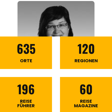
635
120
ORTE
REGIONEN
196
60
REISE
REISE
FÜHRER
MAGAZINE