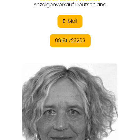
REGIONEN
ORTE
EVENTS
REISEFÜHRER