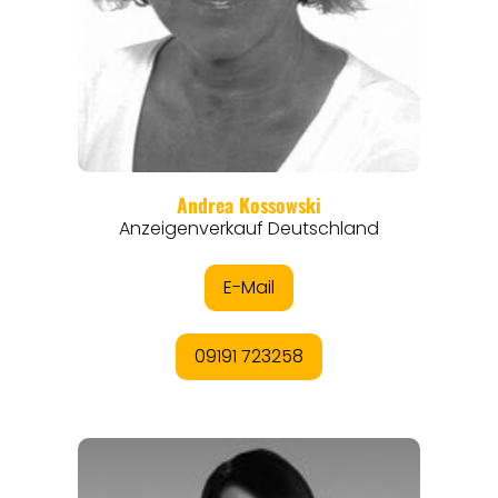
REISEMAGAZINE
THEMEN
ANGEBOTE