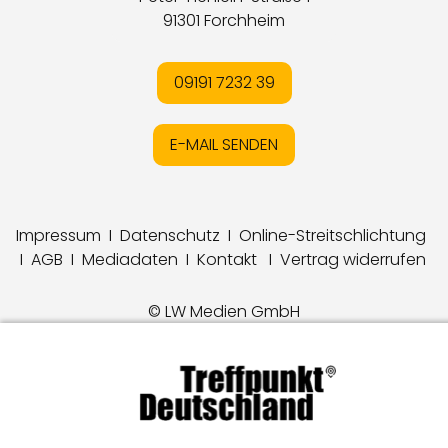
91301 Forchheim
09191 7232 39
E-MAIL SENDEN
Impressum
I
Datenschutz
I
Online-Streitschlichtung
I
AGB
I
Mediadaten
I
Kontakt
I
Vertrag widerrufen
© LW Medien GmbH