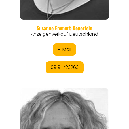
REGIONEN
ORTE
EVENTS