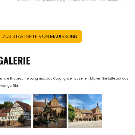
ZUR STARTSEITE VON MAULBRONN
GALERIE
m die Bildbeschreibung und das Copyright einzusehen, klicken Sie bitte auf das
eweilige Bild.