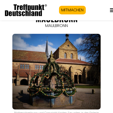
MITMACHEN
MAULBRONN
MAULBRONN
Bildbeschreibung und Copyright finden Sie unten in der Galerie.