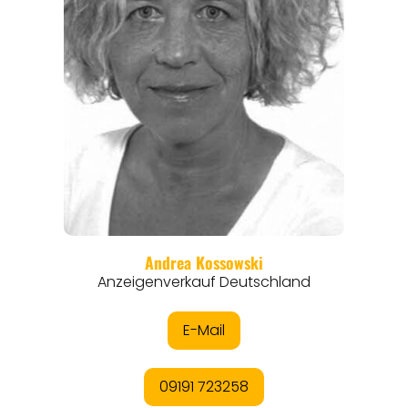
REISEFÜHRER
REISEMAGAZINE
THEMEN
ANGEBOTE