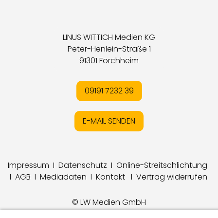
LINUS WITTICH Medien KG
Peter-Henlein-Straße 1
91301 Forchheim
09191 7232 39
E-MAIL SENDEN
Impressum
I
Datenschutz
I
Online-Streitschlichtung
I
AGB
I
Mediadaten
I
Kontakt
I
Vertrag widerrufen
© LW Medien GmbH