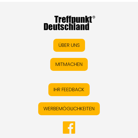
ÜBER UNS
MITMACHEN
IHR FEEDBACK
WERBEMÖGLICHKEITEN