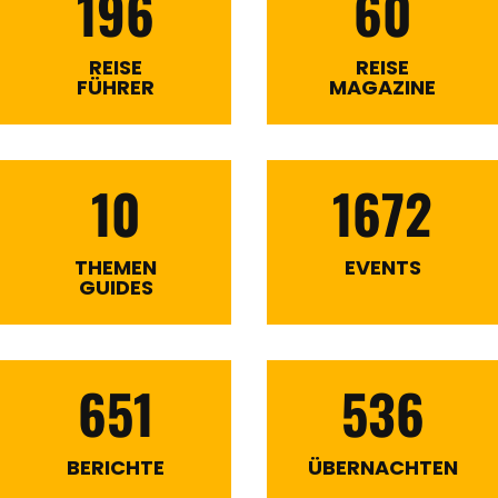
196
60
REISE
REISE
FÜHRER
MAGAZINE
10
1672
THEMEN
EVENTS
GUIDES
651
536
BERICHTE
ÜBERNACHTEN