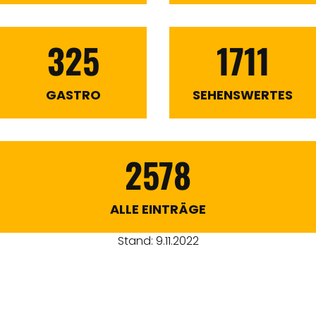
325
1711
GASTRO
SEHENSWERTES
2578
ALLE EINTRÄGE
Stand: 9.11.2022