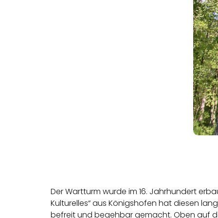
Der Wartturm wurde im 16. Jahrhundert erba
Kulturelles“ aus Königshofen hat diesen la
befreit und begehbar gemacht. Oben auf de