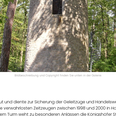
Bildbeschreibung und Copyright finden Sie unten in der Galerie.
ut und diente zur Sicherung der Geleitzüge und Handelswe
nge verwahrlosten Zeitzeugen zwischen 1998 und 2000 in 
m Turm weht zu besonderen Anlässen die Königshöfer St