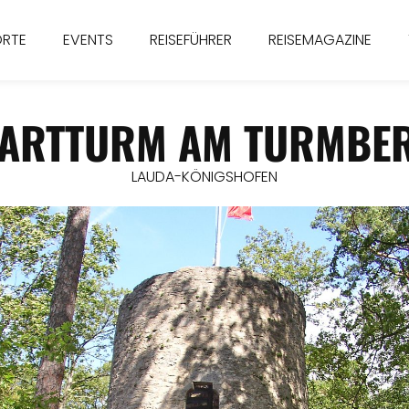
ORTE
EVENTS
REISEFÜHRER
REISEMAGAZINE
ARTTURM AM TURMBE
LAUDA-KÖNIGSHOFEN