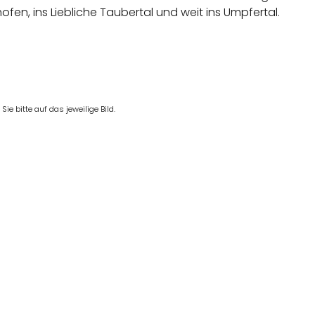
fen, ins Liebliche Taubertal und weit ins Umpfertal.
e bitte auf das jeweilige Bild.