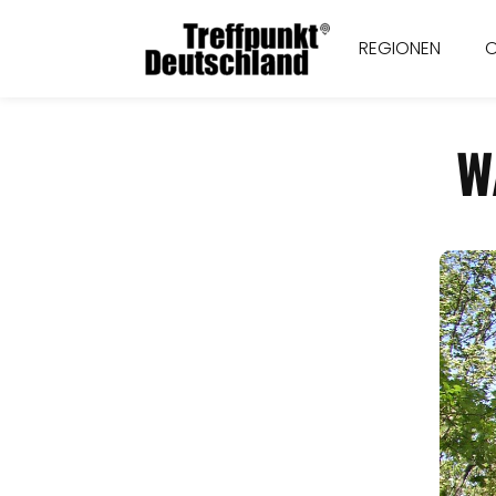
REGIONEN
W