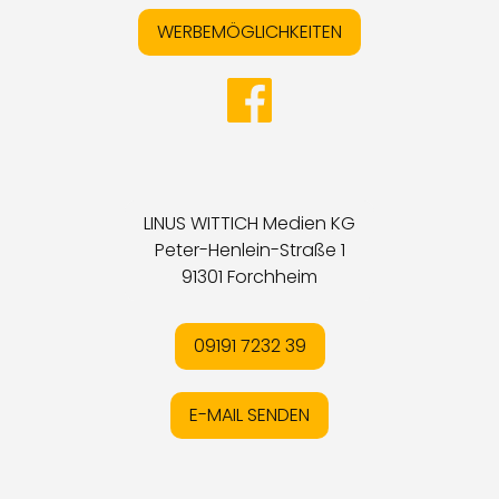
WERBEMÖGLICHKEITEN
LINUS WITTICH Medien KG
Peter-Henlein-Straße 1
91301 Forchheim
09191 7232 39
E-MAIL SENDEN