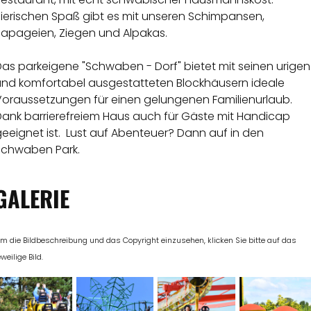
Tierischen Spaß gibt es mit unseren Schimpansen,
Papageien, Ziegen und Alpakas.
as parkeigene "Schwaben - Dorf" bietet mit seinen urigen
und komfortabel ausgestatteten Blockhäusern ideale
Voraussetzungen für einen gelungenen Familienurlaub.
Dank barrierefreiem Haus auch für Gäste mit Handicap
eeignet ist. Lust auf Abenteuer? Dann auf in den
Schwaben Park.
GALERIE
m die Bildbeschreibung und das Copyright einzusehen, klicken Sie bitte auf das
eweilige Bild.