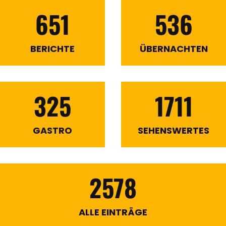
651
536
BERICHTE
ÜBERNACHTEN
325
1711
GASTRO
SEHENSWERTES
2578
ALLE EINTRÄGE