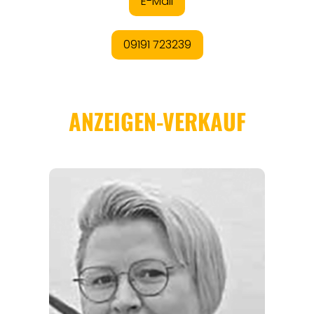
REGIONEN
ORTE