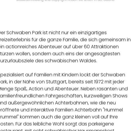
er Schwaben Park ist nicht nur ein einzigartiges
reizeiterlebnis für die ganze Familie, die sich gemeinsam in
in actionreiches Abenteuer auf über 60 Attraktionen
stürzen wollen, sondern auch eins der angesagtesten
Kurzurlaubsziele des schwäbischen Waldes.
pezialisiert auf Familien mit Kindern lockt der Schwaben
ark, in der Nähe von Stuttgart, bereits seit 1972 mit jeder
Menge Spaß, Action und Abenteuer. Neben rasanten und
Familienfreundlichen Fahrgeschäften, kurzweiligen Shows
und außergewöhnlichen Achterbahnen, wie die neu
eröffnete und interaktive Familien Achterbahn "Hummel
Brummel" kommen auch die ganz kleinen voll auf Ihre
osten. Für das leibliche Wohl sorgt das parkeigene
Restaurant, mit echt schwäbischer Hausmannskost.