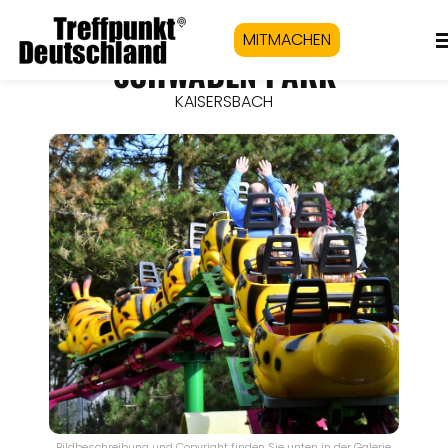
MITMACHEN
SCHWABEN PARK
KAISERSBACH
Bildbeschreibung und Copyright finden Sie unten in der Galerie.