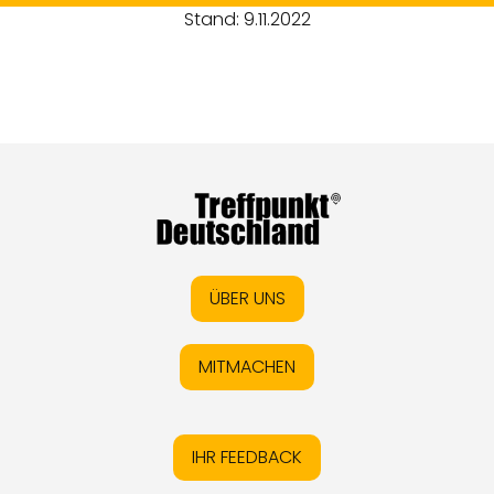
Stand: 9.11.2022
ÜBER UNS
MITMACHEN
IHR FEEDBACK