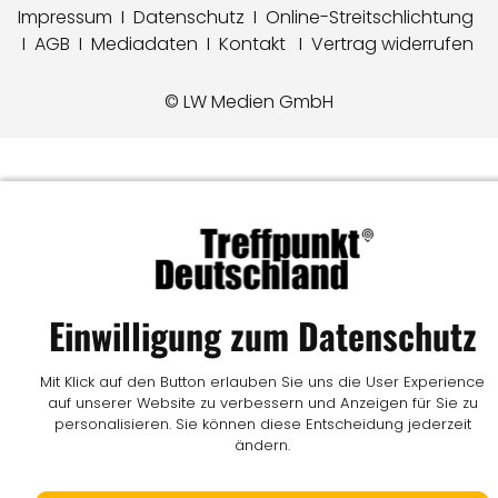
Impressum
I
Datenschutz
I
Online-Streitschlichtung
I
AGB
I
Mediadaten
I
Kontakt
I
Vertrag widerrufen
© LW Medien GmbH
Einwilligung zum Datenschutz
Mit Klick auf den Button erlauben Sie uns die User Experience
auf unserer Website zu verbessern und Anzeigen für Sie zu
personalisieren. Sie können diese Entscheidung jederzeit
ändern.