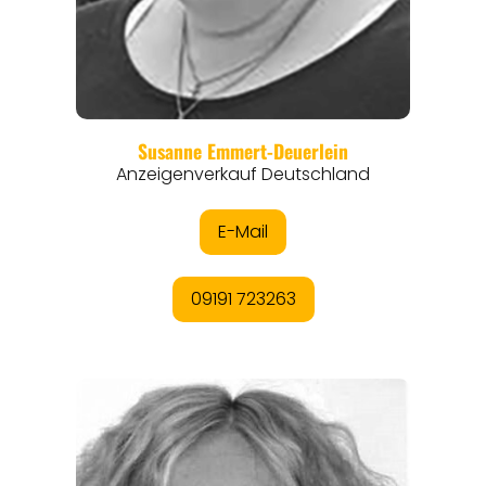
REGIONEN
ORTE
EVENTS