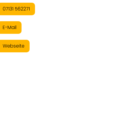
07131 562271
E-Mail
Webseite