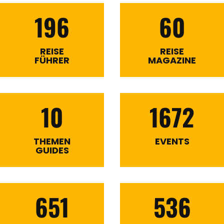
196
60
REISE
REISE
FÜHRER
MAGAZINE
10
1672
THEMEN
EVENTS
GUIDES
651
536