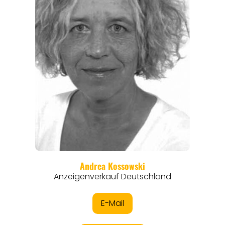
REISEFÜHRER
REISEMAGAZINE
THEMEN
ANGEBOTE