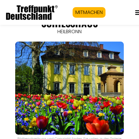
MITMACHEN
SCHIESSHAUS
HEILBRONN
Bildbeschreibung und Copyright finden Sie unten in der Galerie.