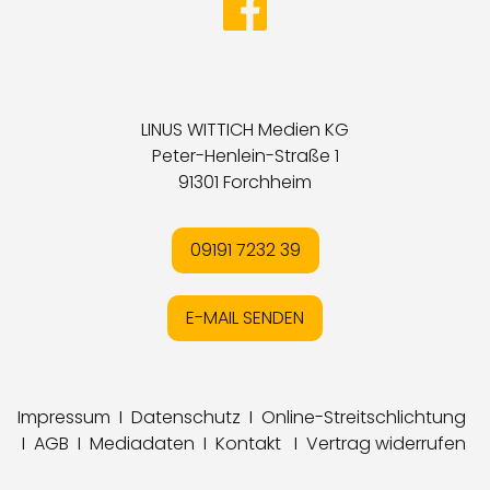
LINUS WITTICH Medien KG
Peter-Henlein-Straße 1
91301 Forchheim
09191 7232 39
E-MAIL SENDEN
Impressum
I
Datenschutz
I
Online-Streitschlichtung
I
AGB
I
Mediadaten
I
Kontakt
I
Vertrag widerrufen