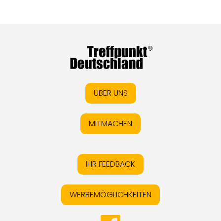
ÜBER UNS
MITMACHEN
IHR FEEDBACK
WERBEMÖGLICHKEITEN