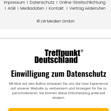
Impressum
I
Datenschutz
I
Online-Streitschlichtung
I
AGB
I
Mediadaten
I
Kontakt
I
Vertrag widerrufen
© LW Medien GmbH
Einwilligung zum Datenschutz
Mit Klick auf den Button erlauben Sie uns die User Experience
auf unserer Website zu verbessern und Anzeigen für Sie zu
personalisieren. Sie können diese Entscheidung jederzeit
ändern.