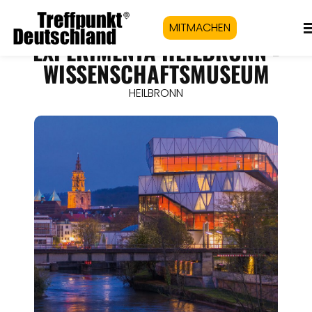
MITMACHEN
EXPERIMENTA HEILBRONN -
WISSENSCHAFTSMUSEUM
HEILBRONN