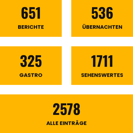
651
536
BERICHTE
ÜBERNACHTEN
325
1711
GASTRO
SEHENSWERTES
2578
ALLE EINTRÄGE