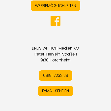
WERBEMÖGLICHKEITEN
LINUS WITTICH Medien KG
Peter-Henlein-Straße 1
91301 Forchheim
09191 7232 39
E-MAIL SENDEN