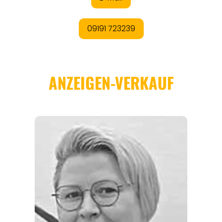
REGIONEN
ORTE