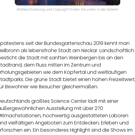
Bildbeschreibung und Copyright finden Sie unten in der Galerie.
Spätestens seit der Bundesgartenschau 2019 kennt man
eilbronn als lebensfrohe Stadt am Neckar. Landschaftlich
besticht die Stadt mit sanften Weinbergen bis an den
Stadtrand, dem Fluss mitten im Zentrum und
Erholungsgebieten wie dem Köpfertal und weitläufigen
tadtparks. Die grüne Stadt bietet einen hohen Freizeitwert
für Bewohner wie Besucher gleichermaßen.
Deutschlands größtes Science Center lädt mit einer
außergewöhnlichen Ausstellung mit über 270
Mitmachstationen, hochwertig ausgestatteten Laboren
und vielfältigen Angeboten zum Entdecken, Erleben und
rforschen ein. Ein besonderes Highlight sind die Shows im