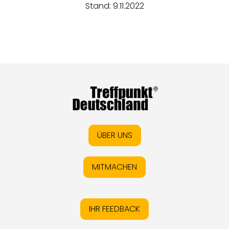
Stand: 9.11.2022
ÜBER UNS
MITMACHEN
IHR FEEDBACK