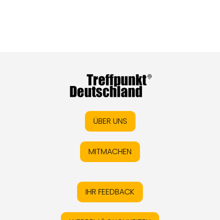
ÜBER UNS
MITMACHEN
IHR FEEDBACK