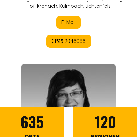
635
120
ORTE
REGIONEN