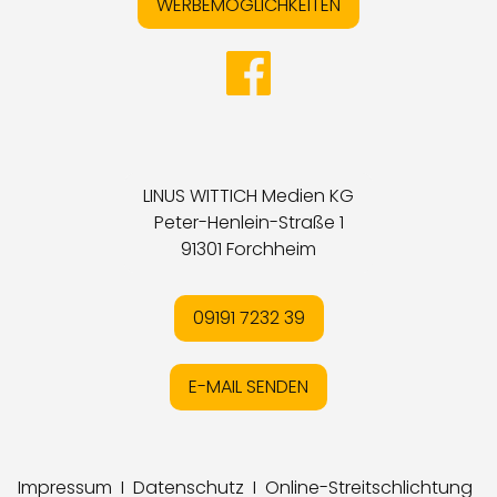
WERBEMÖGLICHKEITEN
LINUS WITTICH Medien KG
Peter-Henlein-Straße 1
91301 Forchheim
09191 7232 39
E-MAIL SENDEN
Impressum
I
Datenschutz
I
Online-Streitschlichtung