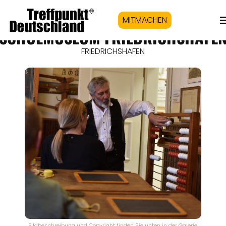
MITMACHEN
SCHULMUSEUM FRIEDRICHSHAFE
FRIEDRICHSHAFEN
Bildbeschreibung und Copyright finden Sie unten in der Galerie.