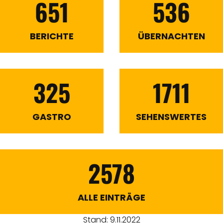
651
536
BERICHTE
ÜBERNACHTEN
325
1711
GASTRO
SEHENSWERTES
2578
ALLE EINTRÄGE
Stand: 9.11.2022