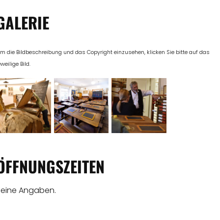
GALERIE
m die Bildbeschreibung und das Copyright einzusehen, klicken Sie bitte auf das
eweilige Bild.
ÖFFNUNGSZEITEN
Keine Angaben.