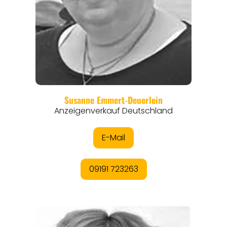
REGIONEN
ORTE
EVENTS