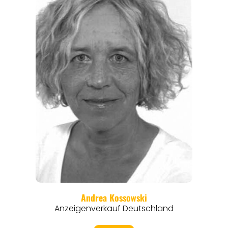
REISEFÜHRER
REISEMAGAZINE
THEMEN
ANGEBOTE