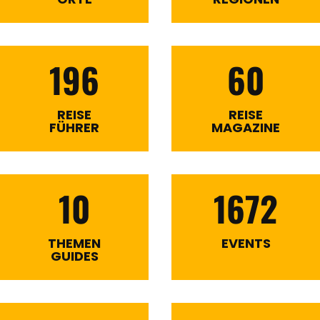
196
60
REISE
REISE
FÜHRER
MAGAZINE
10
1672
THEMEN
EVENTS
GUIDES