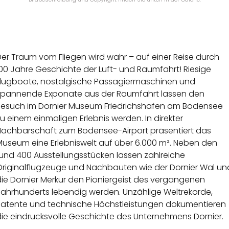
er Traum vom Fliegen wird wahr – auf einer Reise durch
00 Jahre Geschichte der Luft- und Raumfahrt! Riesige
Flugboote, nostalgische Passagiermaschinen und
spannende Exponate aus der Raumfahrt lassen den
Besuch im Dornier Museum Friedrichshafen am Bodensee
u einem einmaligen Erlebnis werden. In direkter
Nachbarschaft zum Bodensee-Airport präsentiert das
Museum eine Erlebniswelt auf über 6.000 m². Neben den
rund 400 Ausstellungsstücken lassen zahlreiche
Originalflugzeuge und Nachbauten wie der Dornier Wal un
die Dornier Merkur den Pioniergeist des vergangenen
Jahrhunderts lebendig werden. Unzählige Weltrekorde,
Patente und technische Höchstleistungen dokumentieren
die eindrucksvolle Geschichte des Unternehmens Dornier.