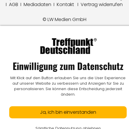
I
AGB
I
Mediadaten
I
Kontakt
I
Vertrag widerrufen
© LW Medien GmbH
Einwilligung zum Datenschutz
Mit Klick auf den Button erlauben Sie uns die User Experience
auf unserer Website zu verbessern und Anzeigen für Sie zu
personalisieren. Sie können diese Entscheidung jederzeit
ändern.
Ja, ich bin einverstanden
Sämtliche Datennutzung ablehnen