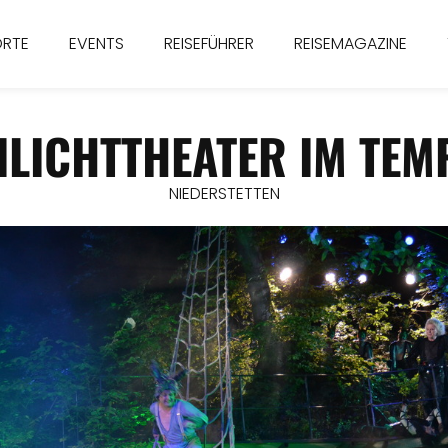
ORTE
EVENTS
REISEFÜHRER
REISEMAGAZINE
ILICHTTHEATER IM TEM
NIEDERSTETTEN