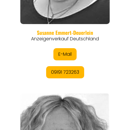
REGIONEN
ORTE
EVENTS