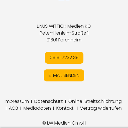
LINUS WITTICH Medien KG
Peter-Henlein-Straße 1
91301 Forchheim
09191 7232 39
E-MAIL SENDEN
Impressum
I
Datenschutz
I
Online-Streitschlichtung
I
AGB
I
Mediadaten
I
Kontakt
I
Vertrag widerrufen
© LW Medien GmbH