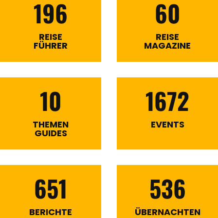
196
60
REISE
REISE
FÜHRER
MAGAZINE
10
1672
THEMEN
EVENTS
GUIDES
651
536
BERICHTE
ÜBERNACHTEN