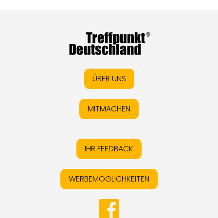
ÜBER UNS
MITMACHEN
IHR FEEDBACK
WERBEMÖGLICHKEITEN