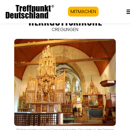
MITMACHEN
HERRGOTTSKIRCHE
CREGLINGEN
Bildbeschreibung und Copyright finden Sie unten in der Galerie.