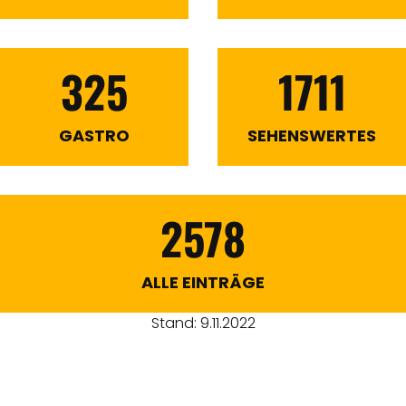
325
1711
GASTRO
SEHENSWERTES
2578
ALLE EINTRÄGE
Stand: 9.11.2022