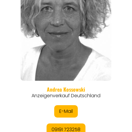
REISEFÜHRER
REISEMAGAZINE
THEMEN
ANGEBOTE