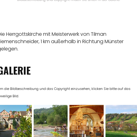
ie Herrgottskirche mit Meisterwerk von Tilman
Riemenschneider, 1 km außerhalb in Richtung Münster
gelegen.
GALERIE
m die Bildbeschreibung und das Copyright einzusehen, klicken Sie bitte auf das
eweilige Bild.