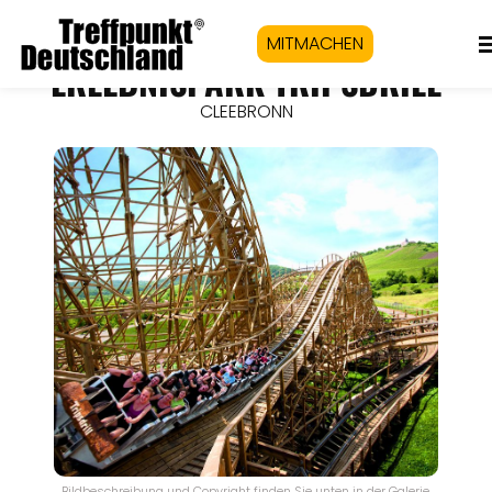
MITMACHEN
ERLEBNISPARK TRIPSDRILL
CLEEBRONN
Bildbeschreibung und Copyright finden Sie unten in der Galerie.