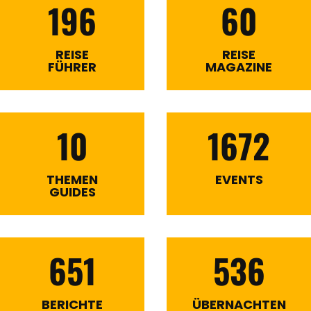
196
60
REISE
REISE
FÜHRER
MAGAZINE
10
1672
THEMEN
EVENTS
GUIDES
651
536
BERICHTE
ÜBERNACHTEN