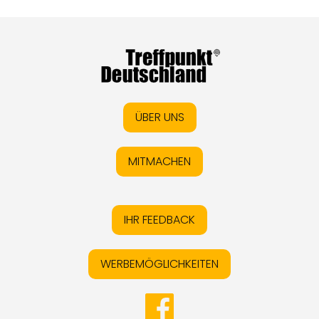
ÜBER UNS
MITMACHEN
IHR FEEDBACK
WERBEMÖGLICHKEITEN