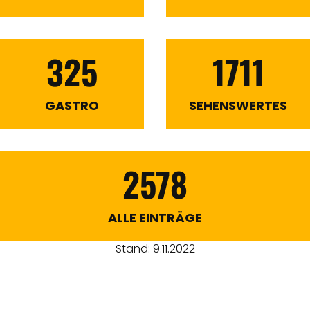
325
1711
GASTRO
SEHENSWERTES
2578
ALLE EINTRÄGE
Stand: 9.11.2022