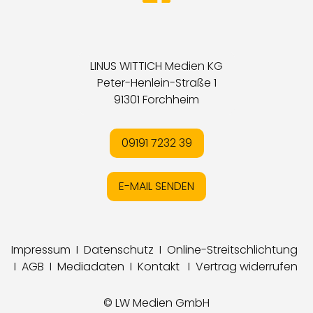
LINUS WITTICH Medien KG
Peter-Henlein-Straße 1
91301 Forchheim
09191 7232 39
E-MAIL SENDEN
Impressum
I
Datenschutz
I
Online-Streitschlichtung
I
AGB
I
Mediadaten
I
Kontakt
I
Vertrag widerrufen
© LW Medien GmbH