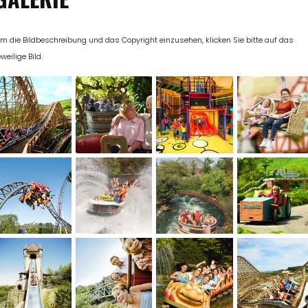
m die Bildbeschreibung und das Copyright einzusehen, klicken Sie bitte auf das
eweilige Bild.