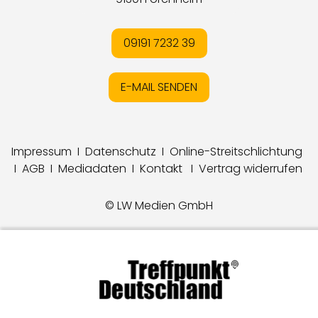
09191 7232 39
E-MAIL SENDEN
Impressum
I
Datenschutz
I
Online-Streitschlichtung
I
AGB
I
Mediadaten
I
Kontakt
I
Vertrag widerrufen
© LW Medien GmbH