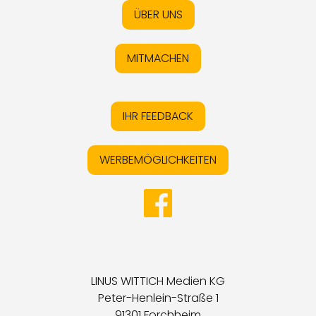
ÜBER UNS
MITMACHEN
IHR FEEDBACK
WERBEMÖGLICHKEITEN
LINUS WITTICH Medien KG
Peter-Henlein-Straße 1
91301 Forchheim