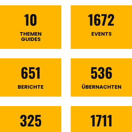
10
1672
THEMEN
EVENTS
GUIDES
651
536
BERICHTE
ÜBERNACHTEN
325
1711