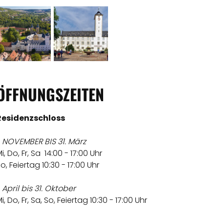
ÖFFNUNGSZEITEN
Residenzschloss
. NOVEMBER BIS 31. März
i, Do, Fr, Sa 14:00 - 17:00 Uhr
o, Feiertag 10:30 - 17:00 Uhr
. April bis 31. Oktober
i, Do, Fr, Sa, So, Feiertag 10:30 - 17:00 Uhr