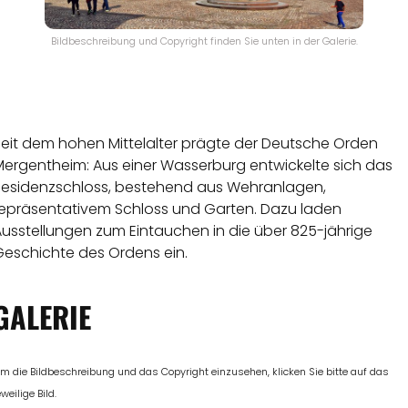
Bildbeschreibung und Copyright finden Sie unten in der Galerie.
Seit dem hohen Mittelalter prägte der Deutsche Orden
Mergentheim: Aus einer Wasserburg entwickelte sich das
Residenzschloss, bestehend aus Wehranlagen,
repräsentativem Schloss und Garten. Dazu laden
Ausstellungen zum Eintauchen in die über 825-jährige
Geschichte des Ordens ein.
GALERIE
m die Bildbeschreibung und das Copyright einzusehen, klicken Sie bitte auf das
eweilige Bild.