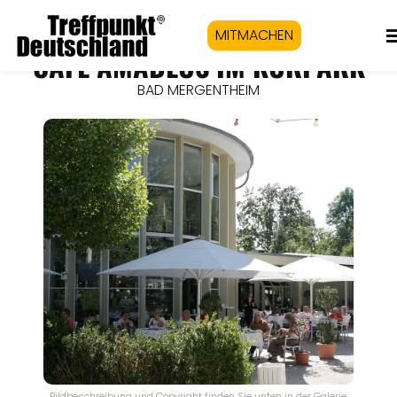
MITMACHEN
CAFÉ AMADEUS IM KURPARK
BAD MERGENTHEIM
Bildbeschreibung und Copyright finden Sie unten in der Galerie.