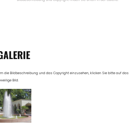
GALERIE
m die Bildbeschreibung und das Copyright einzusehen, klicken Sie bitte auf das
eweilige Bild.