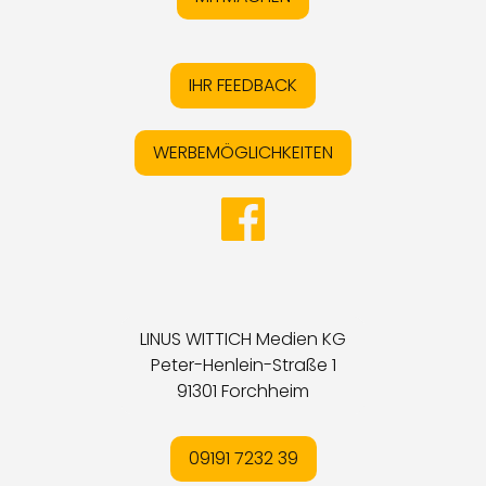
IHR FEEDBACK
WERBEMÖGLICHKEITEN
LINUS WITTICH Medien KG
Peter-Henlein-Straße 1
91301 Forchheim
09191 7232 39