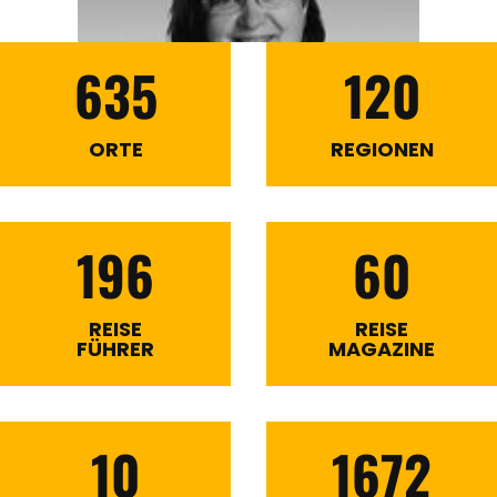
635
120
ORTE
REGIONEN
196
60
REISE
REISE
FÜHRER
MAGAZINE
10
1672