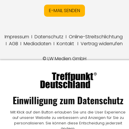
E-MAIL SENDEN
Impressum
I
Datenschutz
I
Online-Streitschlichtung
I
AGB
I
Mediadaten
I
Kontakt
I
Vertrag widerrufen
© LW Medien GmbH
Einwilligung zum Datenschutz
Mit Klick auf den Button erlauben Sie uns die User Experience
auf unserer Website zu verbessern und Anzeigen für Sie zu
personalisieren. Sie können diese Entscheidung jederzeit
ändern.