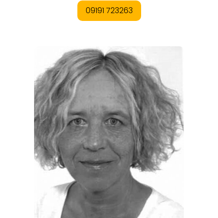
REGIONEN
ORTE
EVENTS
REISEFÜHRER
REISEMAGAZINE