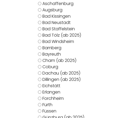
Aschaffenburg
Augsburg
Bad Kissingen
Bad Neustadt
Bad Staffelstein
Bad Tölz (ab 2025)
Bad Windsheim
Bamberg
Bayreuth
Cham (ab 2025)
Coburg
Dachau (ab 2025)
Dillingen (ab 2025)
Eichstätt
Erlangen
Forchheim
Fürth
Füssen
Günzburg (ab 2025)