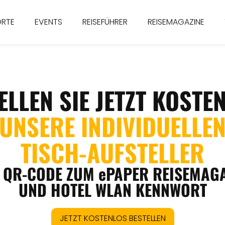
ORTE
EVENTS
REISEFÜHRER
REISEMAGAZINE
ELLEN SIE JETZT KOST
UNSERE INDIVIDUELLE
TISCH-AUFSTELLER
 QR-CODE ZUM ePAPER REISEMAG
UND HOTEL WLAN KENNWORT
JETZT KOSTENLOS BESTELLEN