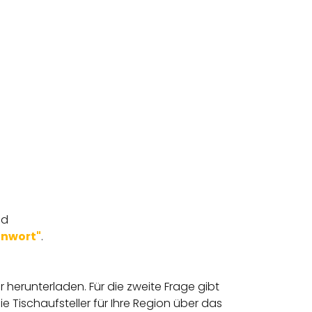
nd
nnwort"
.
herunterladen. Für die zweite Frage gibt
 Tischaufsteller für Ihre Region über das