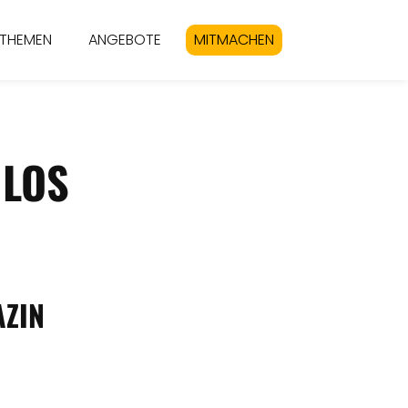
THEMEN
ANGEBOTE
MITMACHEN
ENLOS
N
AZIN