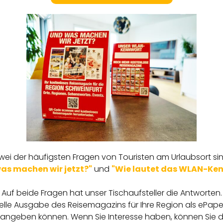
wei der häufigsten Fragen von Touristen am Urlaubsort si
as machen wir jetzt?"
und
"Wie lautet das WLAN-Ke
Auf beide Fragen hat unser Tischaufsteller die Antworten.
lle Ausgabe des Reisemagazins für Ihre Region als ePaper 
t angeben können. Wenn Sie Interesse haben, können Sie die