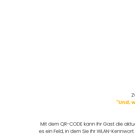
Z
"Und, w
Mit dem QR-CODE kann Ihr Gast die aktue
es ein Feld, in dem Sie Ihr WLAN-Kennwor