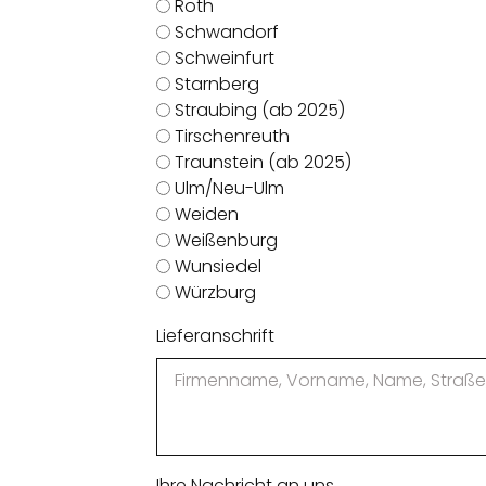
Roth
Schwandorf
Schweinfurt
Starnberg
Straubing (ab 2025)
Tirschenreuth
Traunstein (ab 2025)
Ulm/Neu-Ulm
Weiden
Weißenburg
Wunsiedel
Würzburg
Lieferanschrift
Ihre Nachricht an uns