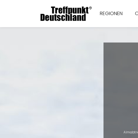
REGIONEN
Almabtri