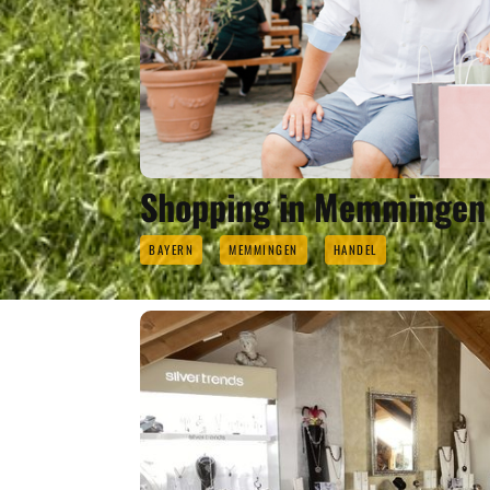
Shopping in Memmingen
BAYERN
MEMMINGEN
HANDEL