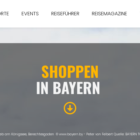
ORTE
EVENTS
REISEFÜHRER
REISEMAGAZINE
SHOPPEN
IN BAYERN
eb am Königssee, Berechtesgaden © www.bayern.by - Peter von Felbert Quelle: BAYERN 