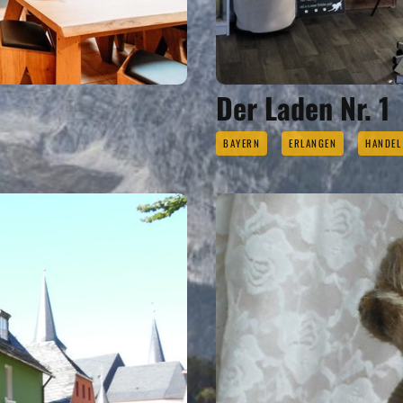
Der Laden Nr. 1
BAYERN
ERLANGEN
HANDEL