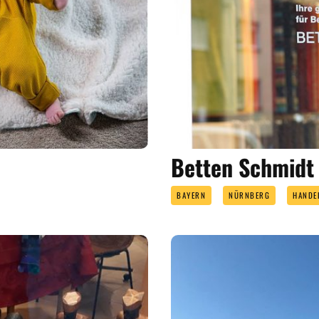
Betten Schmidt
BAYERN
NÜRNBERG
HANDE