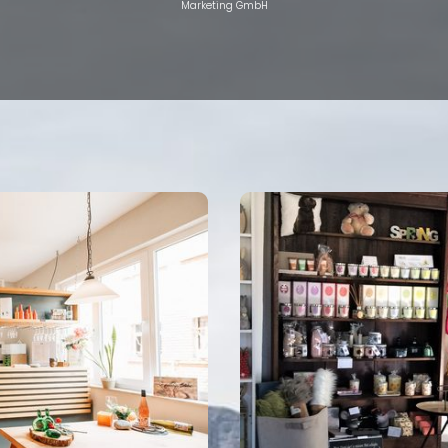
Marketing GmbH
Eigenen Eintrag kostenlos erstellen >