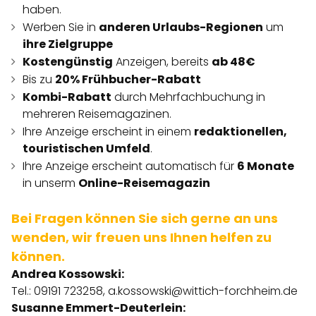
haben.
Werben Sie in
anderen Urlaubs-Regionen
um
ihre Zielgruppe
Kostengünstig
Anzeigen, bereits
ab 48€
Bis zu
20% Frühbucher-Rabatt
Kombi-Rabatt
durch Mehrfachbuchung in
mehreren Reisemagazinen.
Ihre Anzeige erscheint in einem
redaktionellen,
touristischen Umfeld
.
Ihre Anzeige erscheint automatisch für
6 Monate
in unserm
Online-Reisemagazin
Bei Fragen können Sie sich gerne an uns
wenden, wir freuen uns Ihnen helfen zu
können.
Andrea Kossowski:
Tel.: 09191 723258,
a.kossowski@wittich-forchheim.de
Susanne Emmert-Deuterlein: