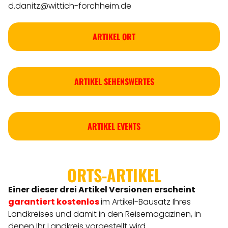
d.danitz@wittich-forchheim.de
ARTIKEL ORT
ARTIKEL SEHENSWERTES
ARTIKEL EVENTS
ORTS-ARTIKEL
Einer dieser drei Artikel Versionen
erscheint
garantiert kostenlos
im Artikel-Bausatz Ihres
Landkreises
und damit in den Reisemagazinen, in
denen Ihr Landkreis vorgestellt wird.