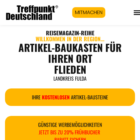
MITMACHEN
REISEMAGAZIN
-REIHE
WILLKOMMEN IN DER REGION...
ARTIKEL-BAUKASTEN FÜR
IHREN ORT
FLIEDEN
LANDKREIS FULDA
IHRE
KOSTENLOSEN
ARTIKEL-BAUSTEINE
GÜNSTIGE WERBEMÖGLICHKEITEN
JETZT BIS ZU 20% FRÜHBUCHER
RABATT SICHERN