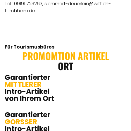
Tel.: 09191 723263,
s.emmert-deuerlein@wittich-
forchheim.de
Für Tourismusbüros
PROMOMTION ARTIKEL
ORT
Garantierter
MITTLERER
Intro-Artikel
von Ihrem Ort
Garantierter
GORSSER
Intro-Artikel