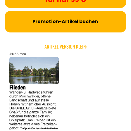
Promotion-Artikel buchen
ARTIKEL VERSION KLEIN:
44x65 mm