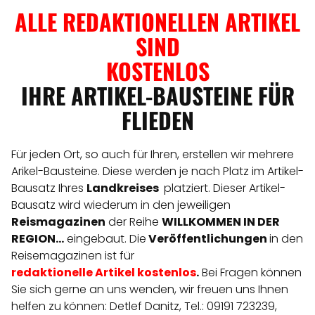
ALLE REDAKTIONELLEN ARTIKEL
SIND
KOSTENLOS
IHRE ARTIKEL-BAUSTEINE FÜR
FLIEDEN
Für jeden Ort, so auch für Ihren, erstellen wir mehrere
Arikel-Bausteine. Diese werden je nach Platz im Artikel-
Bausatz Ihres
Landkreises
platziert. Dieser Artikel-
Bausatz wird wiederum in den jeweiligen
Reismagazinen
der Reihe
WILLKOMMEN IN DER
REGION...
eingebaut. Die
Veröffentlichungen
in den
Reisemagazinen ist für
redaktionelle
Artikel
kostenlos
.
Bei Fragen können
Sie sich gerne an uns wenden, wir freuen uns Ihnen
helfen zu können: Detlef Danitz, Tel.: 09191 723239,