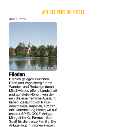
ARTIKEL VERSION MITTEL:
44x135 mm