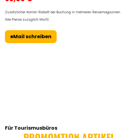
Zusätzlicher Kombi-Rabatt bei Buchung in mehreren Reisemagazinen.
Alle Preise zuzüglich MwSt.
eMail schreiben
Für Tourismusbüros
PROMOMTION ARTIKEL