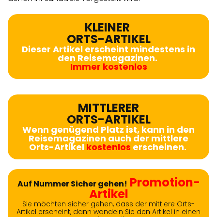
KLEINER
ORTS-ARTIKEL
Dieser Artikel erscheint mindestens in
den Reisemagazinen.
Immer kostenlos
MITTLERER
ORTS-ARTIKEL
Wenn genügend Platz ist, kann in den
Reisemagazinen auch der mittlere
Orts-Artikel
kostenlos
erscheinen.
Promotion-
Auf Nummer Sicher gehen!
Artikel
Sie möchten sicher gehen, dass der mittlere Orts-
Artikel erscheint, dann wandeln Sie den Artikel in einen