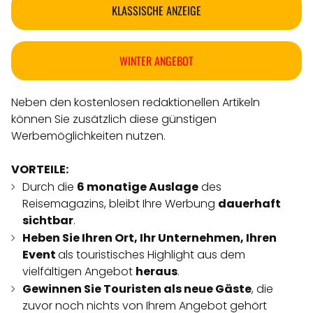
KLASSISCHE ANZEIGE
WINTER ANGEBOT
Neben den kostenlosen redaktionellen Artikeln
können Sie zusätzlich diese günstigen
Werbemöglichkeiten nutzen.
VORTEILE:
Durch die
6 monatige Auslage
des
Reisemagazins, bleibt Ihre Werbung
dauerhaft
sichtbar
.
Heben Sie Ihren Ort, Ihr Unternehmen, Ihren
Event
als touristisches Highlight aus dem
vielfältigen Angebot
heraus
.
Gewinnen Sie Touristen als neue Gäste
, die
zuvor noch nichts von Ihrem Angebot gehört