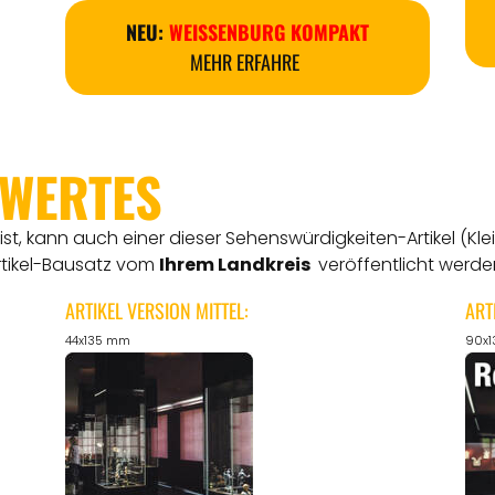
NEU:
WEISSENBURG KOMPAKT
MEHR ERFAHRE
SWERTES
t, kann auch einer dieser Sehenswürdigkeiten-Artikel (Kle
rtikel-Bausatz vom
Ihrem Landkreis
veröffentlicht werde
ARTIKEL VERSION MITTEL:
ART
44x135 mm
90x