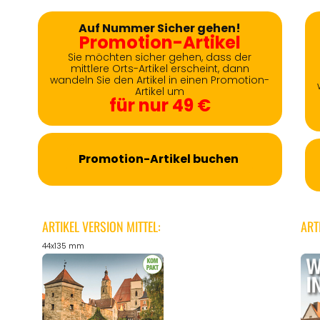
Auf Nummer Sicher gehen!
Promotion-Artikel
Sie möchten sicher gehen, dass der
mittlere Orts-Artikel erscheint, dann
wandeln Sie den Artikel in einen Promotion-
Artikel um
für nur 49 €
Promotion-Artikel buchen
ARTIKEL VERSION MITTEL:
ART
44x135 mm