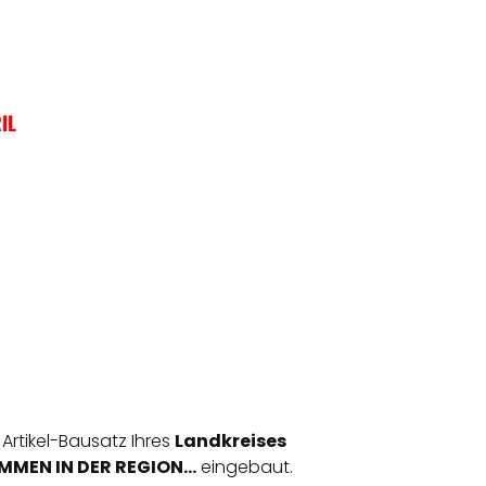
IL
 Artikel-Bausatz Ihres
Landkreises
MEN IN DER REGION...
eingebaut.