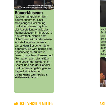
ARTIKEL VERSION MITTEL:
ART