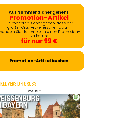
Auf Nummer Sicher gehen!
Promotion-Artikel
Sie möchten sicher gehen, dass der
großer Orts-Artikel erscheint, dann
wandeln Sie den Artikel in einen Promotion-
Artikel um
für nur 99 €
Promotion-Artikel buchen
IKEL VERSION GROSS:
90x135 mm