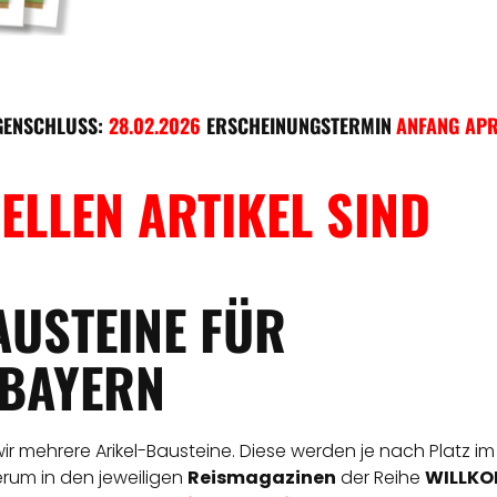
GENSCHLUSS:
28.02.2026
ERSCHEINUNGSTERMIN
ANFANG APR
ELLEN ARTIKEL SIND
AUSTEINE FÜR
BAYERN
 wir mehrere Arikel-Bausteine. Diese werden je nach Platz im
derum in den jeweiligen
Reismagazinen
der Reihe
WILLKOM