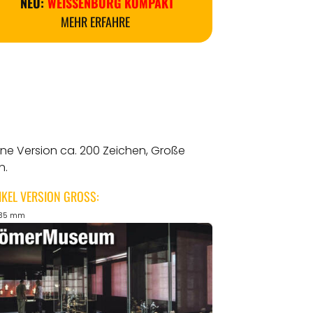
NEU:
WEISSENBURG KOMPAKT
MEHR ERFAHRE
ine Version ca. 200 Zeichen, Große
n.
IKEL VERSION GROSS:
135 mm