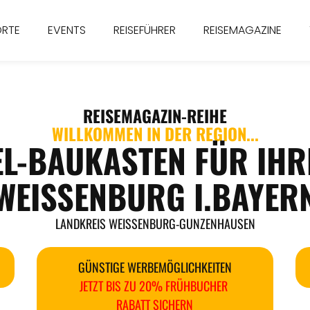
ORTE
EVENTS
REISEFÜHRER
REISEMAGAZINE
REISEMAGAZIN
-REIHE
WILLKOMMEN IN DER REGION...
EL-BAUKASTEN FÜR IHR
WEISSENBURG I.BAYERN
LANDKREIS WEISSENBURG-GUNZENHAUSEN
GÜNSTIGE WERBEMÖGLICHKEITEN
JETZT BIS ZU 20% FRÜHBUCHER
RABATT SICHERN