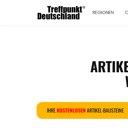
REGIONEN
ARTIK
IHRE
KOSTENLOSEN
ARTIKEL-BAUSTEINE