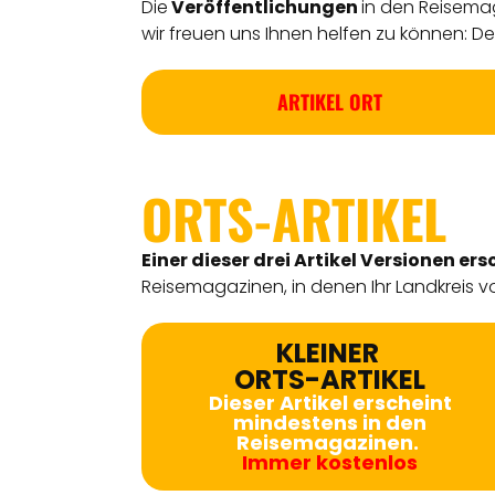
Die
Veröffentlichungen
in den Reisemag
wir freuen uns Ihnen helfen zu können: Detl
ARTIKEL ORT
ORTS-ARTIKEL
Einer dieser drei Artikel Versionen
ers
Reisemagazinen, in denen Ihr Landkreis vo
KLEINER
ORTS-ARTIKEL
Dieser Artikel erscheint
mindestens in den
Reisemagazinen.
Immer kostenlos