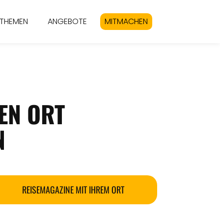
THEMEN
ANGEBOTE
MITMACHEN
EN ORT
REISEMAGAZINE MIT IHREM ORT