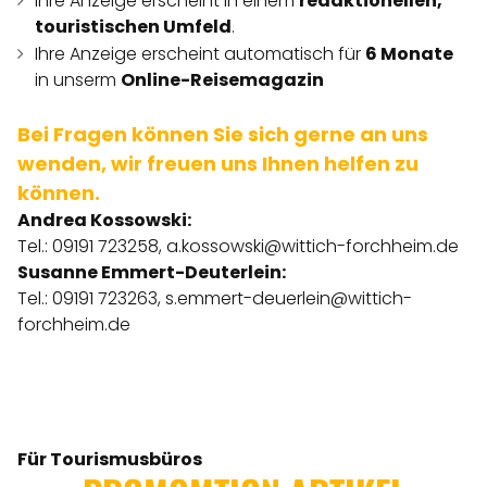
Ihre Anzeige erscheint in einem
redaktionellen,
touristischen Umfeld
.
Ihre Anzeige erscheint automatisch für
6 Monate
in unserm
Online-Reisemagazin
Bei Fragen können Sie sich gerne an uns
wenden, wir freuen uns Ihnen helfen zu
können.
Andrea Kossowski:
Tel.: 09191 723258,
a.kossowski@wittich-forchheim.de
Susanne Emmert-Deuterlein:
Tel.: 09191 723263,
s.emmert-deuerlein@wittich-
forchheim.de
Für Tourismusbüros