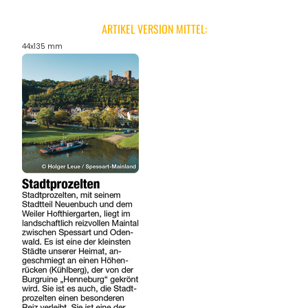
ARTIKEL VERSION MITTEL:
44x135 mm