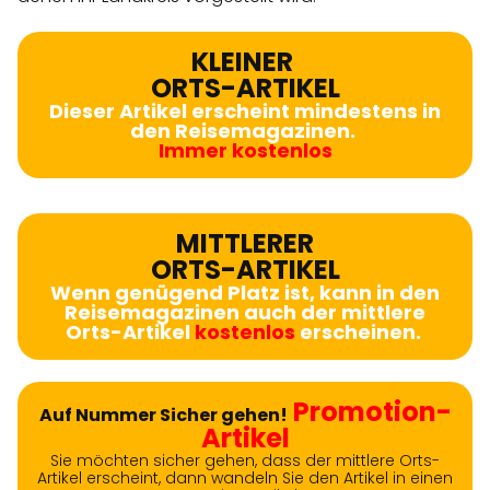
KLEINER
ORTS-ARTIKEL
Dieser Artikel erscheint mindestens in
den Reisemagazinen.
Immer kostenlos
MITTLERER
ORTS-ARTIKEL
Wenn genügend Platz ist, kann in den
Reisemagazinen auch der mittlere
Orts-Artikel
kostenlos
erscheinen.
Promotion-
Auf Nummer Sicher gehen!
Artikel
Sie möchten sicher gehen, dass der mittlere Orts-
Artikel erscheint, dann wandeln Sie den Artikel in einen