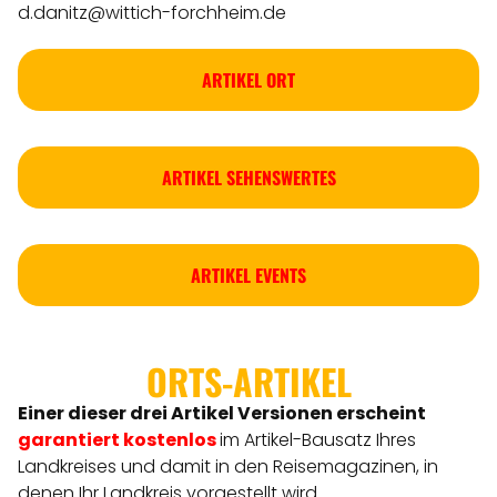
d.danitz@wittich-forchheim.de
ARTIKEL ORT
ARTIKEL SEHENSWERTES
ARTIKEL EVENTS
ORTS-ARTIKEL
Einer dieser drei Artikel Versionen
erscheint
garantiert kostenlos
im Artikel-Bausatz Ihres
Landkreises
und damit in den Reisemagazinen, in
denen Ihr Landkreis vorgestellt wird.