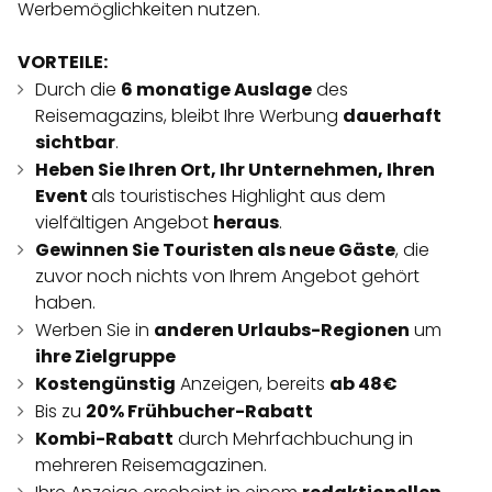
Werbemöglichkeiten nutzen.
VORTEILE:
Durch die
6 monatige Auslage
des
Reisemagazins, bleibt Ihre Werbung
dauerhaft
sichtbar
.
Heben Sie Ihren Ort, Ihr Unternehmen, Ihren
Event
als touristisches Highlight aus dem
vielfältigen Angebot
heraus
.
Gewinnen Sie Touristen als neue Gäste
, die
zuvor noch nichts von Ihrem Angebot gehört
haben.
Werben Sie in
anderen Urlaubs-Regionen
um
ihre Zielgruppe
Kostengünstig
Anzeigen, bereits
ab 48€
Bis zu
20% Frühbucher-Rabatt
Kombi-Rabatt
durch Mehrfachbuchung in
mehreren Reisemagazinen.