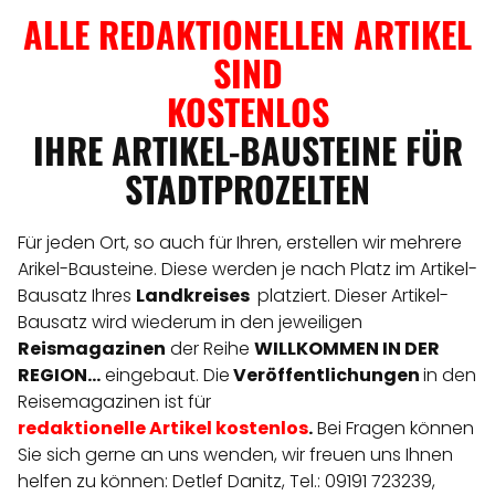
ALLE REDAKTIONELLEN ARTIKEL
SIND
KOSTENLOS
IHRE ARTIKEL-BAUSTEINE FÜR
STADTPROZELTEN
Für jeden Ort, so auch für Ihren, erstellen wir mehrere
Arikel-Bausteine. Diese werden je nach Platz im Artikel-
Bausatz Ihres
Landkreises
platziert. Dieser Artikel-
Bausatz wird wiederum in den jeweiligen
Reismagazinen
der Reihe
WILLKOMMEN IN DER
REGION...
eingebaut. Die
Veröffentlichungen
in den
Reisemagazinen ist für
redaktionelle
Artikel
kostenlos
.
Bei Fragen können
Sie sich gerne an uns wenden, wir freuen uns Ihnen
helfen zu können: Detlef Danitz, Tel.: 09191 723239,