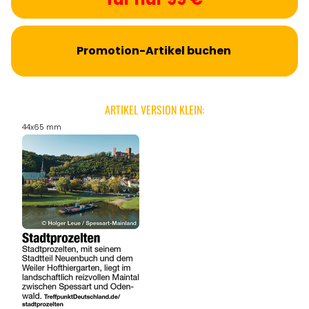
Promotion-Artikel buchen
ARTIKEL VERSION KLEIN:
44x65 mm