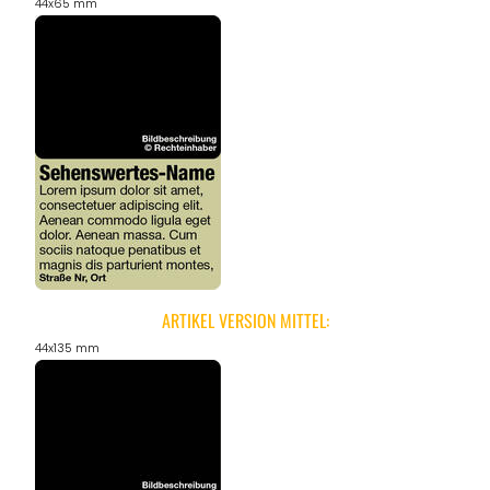
44x65 mm
ARTIKEL VERSION MITTEL:
44x135 mm