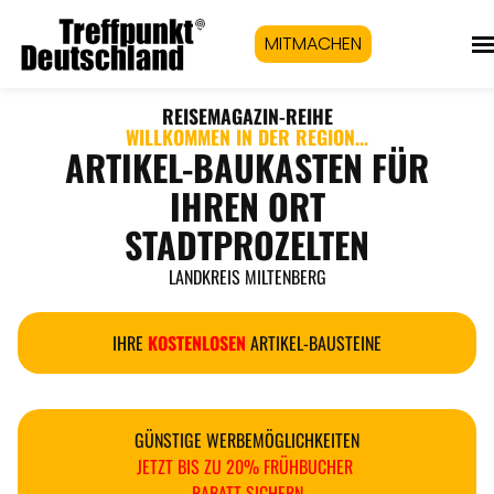
MITMACHEN
REISEMAGAZIN
-REIHE
WILLKOMMEN IN DER REGION...
ARTIKEL-BAUKASTEN FÜR
IHREN ORT
STADTPROZELTEN
LANDKREIS MILTENBERG
IHRE
KOSTENLOSEN
ARTIKEL-BAUSTEINE
GÜNSTIGE WERBEMÖGLICHKEITEN
JETZT BIS ZU 20% FRÜHBUCHER
RABATT SICHERN