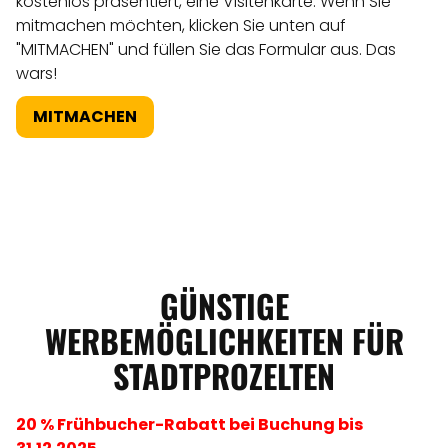
kostenlos präsentiert, eine Visitenkarte. Wenn Sie
mitmachen möchten, klicken Sie unten auf
"MITMACHEN" und füllen Sie das Formular aus. Das
wars!
MITMACHEN
GÜNSTIGE
WERBEMÖGLICHKEITEN FÜR
STADTPROZELTEN
20 % Frühbucher-Rabatt bei Buchung bis