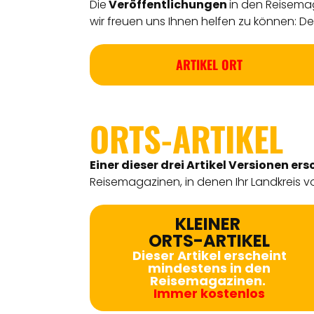
Die
Veröffentlichungen
in den Reisemag
wir freuen uns Ihnen helfen zu können: Detl
ARTIKEL ORT
ORTS-ARTIKEL
Einer dieser drei Artikel Versionen
ers
Reisemagazinen, in denen Ihr Landkreis vo
KLEINER
ORTS-ARTIKEL
Dieser Artikel erscheint
mindestens in den
Reisemagazinen.
Immer kostenlos