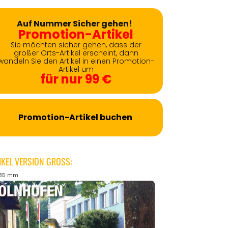
Auf Nummer Sicher gehen!
Promotion-Artikel
Sie möchten sicher gehen, dass der
großer Orts-Artikel erscheint, dann
wandeln Sie den Artikel in einen Promotion-
Artikel um
für nur 99 €
Promotion-Artikel buchen
IKEL VERSION GROSS:
135 mm