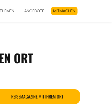
THEMEN
ANGEBOTE
MITMACHEN
EN ORT
REISEMAGAZINE MIT IHREM ORT