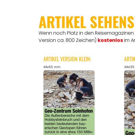
ARTIKEL SEHEN
Wenn noch Platz in den Reisemagazinen is
Version ca. 800 Zeichen)
kostenlos
im A
ARTIKEL VERSION KLEIN:
ARTI
44x65 mm
44x13