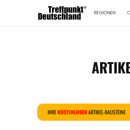
REGIONEN
ARTIK
IHRE
KOSTENLOSEN
ARTIKEL-BAUSTEINE