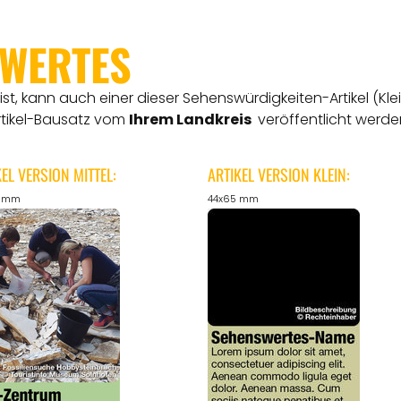
SWERTES
t, kann auch einer dieser Sehenswürdigkeiten-Artikel (Kle
rtikel-Bausatz vom
Ihrem Landkreis
veröffentlicht werde
KEL VERSION MITTEL:
ARTIKEL VERSION KLEIN:
5 mm
44x65 mm