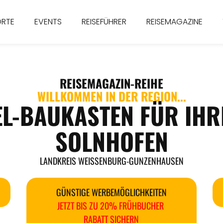
ORTE
EVENTS
REISEFÜHRER
REISEMAGAZINE
REISEMAGAZIN
-REIHE
WILLKOMMEN IN DER REGION...
EL-BAUKASTEN FÜR IHR
SOLNHOFEN
LANDKREIS WEISSENBURG-GUNZENHAUSEN
GÜNSTIGE WERBEMÖGLICHKEITEN
JETZT BIS ZU 20% FRÜHBUCHER
RABATT SICHERN