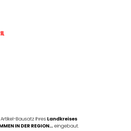
IL
 Artikel-Bausatz Ihres
Landkreises
MEN IN DER REGION...
eingebaut.