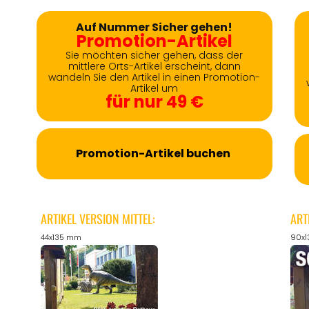
Auf Nummer Sicher gehen!
Promotion-Artikel
Sie möchten sicher gehen, dass der
mittlere Orts-Artikel erscheint, dann
wandeln Sie den Artikel in einen Promotion-
Artikel um
für nur 49 €
Promotion-Artikel buchen
ARTIKEL VERSION MITTEL:
ART
44x135 mm
90x