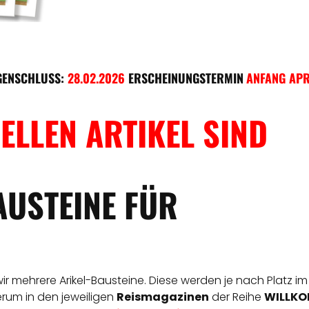
GENSCHLUSS:
28.02.2026
ERSCHEINUNGSTERMIN
ANFANG APR
ELLEN ARTIKEL SIND
AUSTEINE FÜR
 wir mehrere Arikel-Bausteine. Diese werden je nach Platz im
derum in den jeweiligen
Reismagazinen
der Reihe
WILLKOM