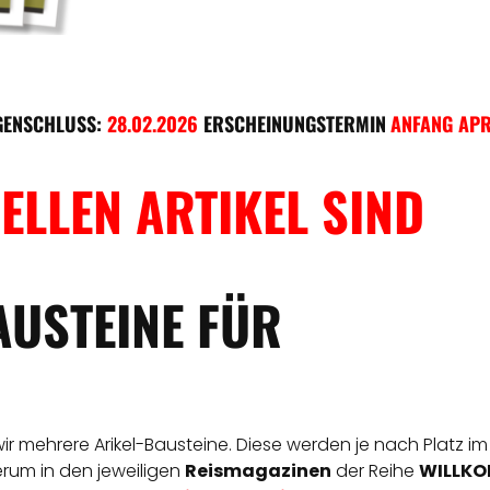
GENSCHLUSS:
28.02.2026
ERSCHEINUNGSTERMIN
ANFANG APR
ELLEN ARTIKEL SIND
AUSTEINE FÜR
 wir mehrere Arikel-Bausteine. Diese werden je nach Platz im
derum in den jeweiligen
Reismagazinen
der Reihe
WILLKOM