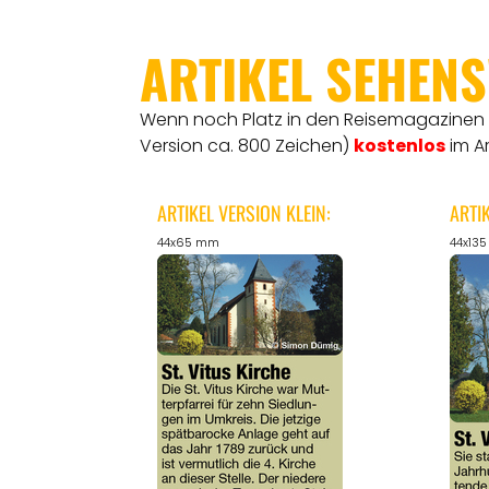
ARTIKEL SEHEN
Wenn noch Platz in den Reisemagazinen is
Version ca. 800 Zeichen)
kostenlos
im A
ARTIKEL VERSION KLEIN:
ARTI
44x65 mm
44x13