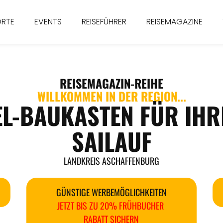
ORTE
EVENTS
REISEFÜHRER
REISEMAGAZINE
REISEMAGAZIN
-REIHE
WILLKOMMEN IN DER REGION...
EL-BAUKASTEN FÜR IHR
SAILAUF
LANDKREIS ASCHAFFENBURG
GÜNSTIGE WERBEMÖGLICHKEITEN
JETZT BIS ZU 20% FRÜHBUCHER
RABATT SICHERN