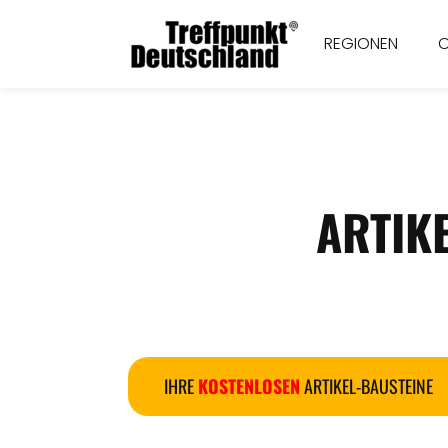
REGIONEN
ARTIK
IHRE
KOSTENLOSEN
ARTIKEL-BAUSTEINE