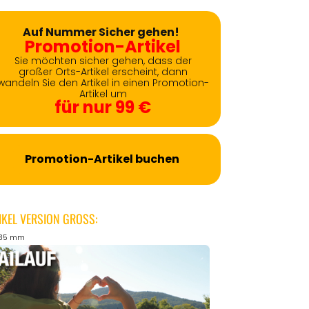
Auf Nummer Sicher gehen!
Promotion-Artikel
Sie möchten sicher gehen, dass der
großer Orts-Artikel erscheint, dann
wandeln Sie den Artikel in einen Promotion-
Artikel um
für nur 99 €
Promotion-Artikel buchen
IKEL VERSION GROSS:
135 mm