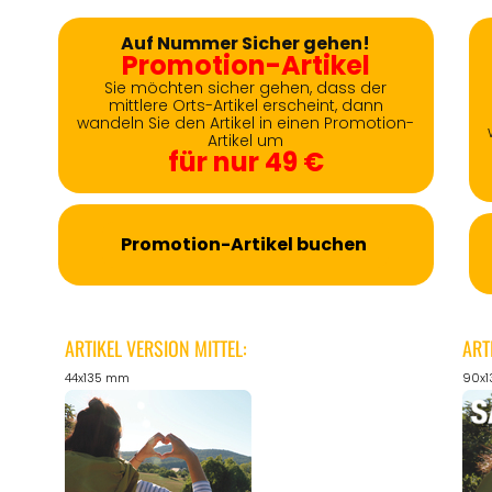
Auf Nummer Sicher gehen!
Promotion-Artikel
Sie möchten sicher gehen, dass der
mittlere Orts-Artikel erscheint, dann
wandeln Sie den Artikel in einen Promotion-
Artikel um
für nur 49 €
Promotion-Artikel buchen
ARTIKEL VERSION MITTEL:
ART
44x135 mm
90x