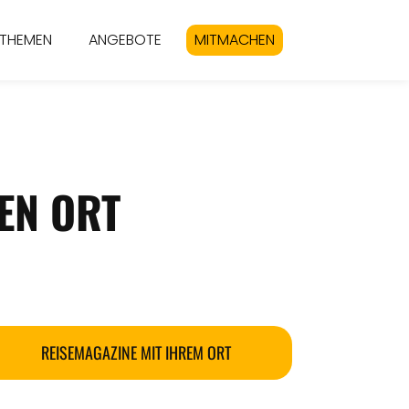
THEMEN
ANGEBOTE
MITMACHEN
EN ORT
REISEMAGAZINE MIT IHREM ORT