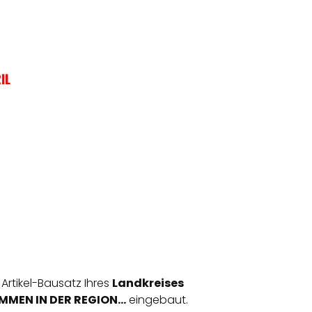
IL
 Artikel-Bausatz Ihres
Landkreises
MEN IN DER REGION...
eingebaut.