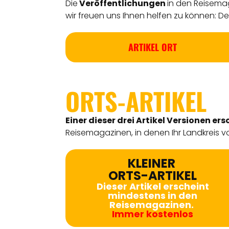
Die
Veröffentlichungen
in den Reisemag
wir freuen uns Ihnen helfen zu können: Detl
ARTIKEL ORT
ORTS-ARTIKEL
Einer dieser drei Artikel Versionen
ers
Reisemagazinen, in denen Ihr Landkreis vo
KLEINER
ORTS-ARTIKEL
Dieser Artikel erscheint
mindestens in den
Reisemagazinen.
Immer kostenlos