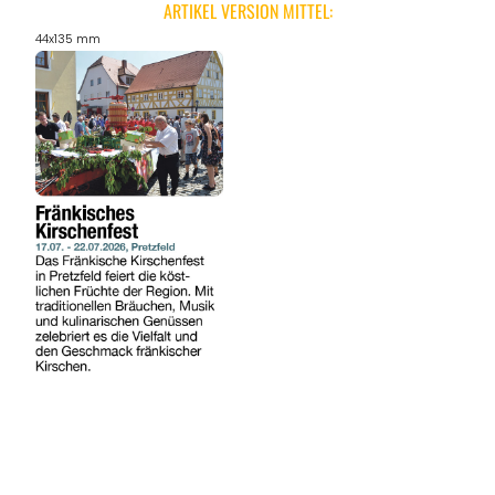
ARTIKEL VERSION MITTEL:
44x135 mm