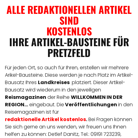
ALLE REDAKTIONELLEN ARTIKEL
SIND
KOSTENLOS
IHRE ARTIKEL-BAUSTEINE FÜR
PRETZFELD
Für jeden Ort, so auch für Ihren, erstellen wir mehrere
Arikel-Bausteine. Diese werden je nach Platz im Artikel-
Bausatz Ihres
Landkreises
platziert. Dieser Artikel-
Bausatz wird wiederum in den jeweiligen
Reismagazinen
der Reihe
WILLKOMMEN IN DER
REGION...
eingebaut. Die
Veröffentlichungen
in den
Reisemagazinen ist für
redaktionelle
Artikel
kostenlos
.
Bei Fragen können
Sie sich gerne an uns wenden, wir freuen uns Ihnen
helfen zu können: Detlef Danitz, Tel.: 09191 723239,