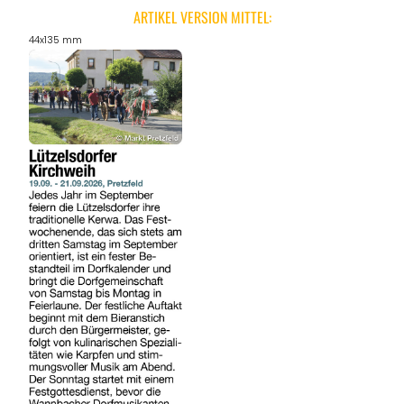
ARTIKEL VERSION MITTEL:
44x135 mm