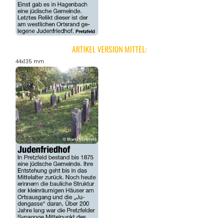
ARTIKEL VERSION MITTEL:
44x135 mm