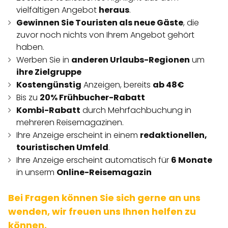
vielfältigen Angebot
heraus
.
Gewinnen Sie Touristen als neue Gäste
, die
zuvor noch nichts von Ihrem Angebot gehört
haben.
Werben Sie in
anderen Urlaubs-Regionen
um
ihre Zielgruppe
Kostengünstig
Anzeigen, bereits
ab 48€
Bis zu
20% Frühbucher-Rabatt
Kombi-Rabatt
durch Mehrfachbuchung in
mehreren Reisemagazinen.
Ihre Anzeige erscheint in einem
redaktionellen,
touristischen Umfeld
.
Ihre Anzeige erscheint automatisch für
6 Monate
in unserm
Online-Reisemagazin
Bei Fragen können Sie sich gerne an uns
wenden, wir freuen uns Ihnen helfen zu
können.