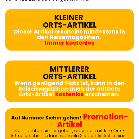
KLEINER
ORTS-ARTIKEL
Dieser Artikel erscheint mindestens in
den Reisemagazinen.
Immer kostenlos
MITTLERER
ORTS-ARTIKEL
Wenn genügend Platz ist, kann in den
Reisemagazinen auch der mittlere
Orts-Artikel
kostenlos
erscheinen.
Promotion-
Auf Nummer Sicher gehen!
Artikel
Sie möchten sicher gehen, dass der mittlere Orts-
Artikel erscheint, dann wandeln Sie den Artikel in einen