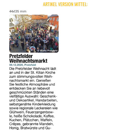
ARTIKEL VERSION MITTEL:
44x135 mm