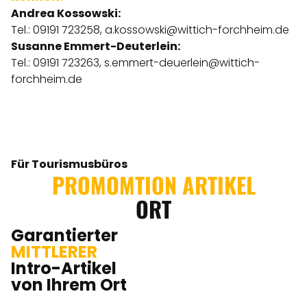
Andrea Kossowski:
Tel.: 09191 723258,
a.kossowski@wittich-forchheim.de
Susanne Emmert-Deuterlein:
Tel.: 09191 723263,
s.emmert-deuerlein@wittich-
forchheim.de
Für Tourismusbüros
PROMOMTION ARTIKEL
ORT
Garantierter
MITTLERER
Intro-Artikel
von Ihrem Ort