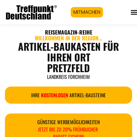
MITMACHEN
REISEMAGAZIN
-REIHE
WILLKOMMEN IN DER REGION...
ARTIKEL-BAUKASTEN FÜR
IHREN ORT
PRETZFELD
LANDKREIS FORCHHEIM
IHRE
KOSTENLOSEN
ARTIKEL-BAUSTEINE
GÜNSTIGE WERBEMÖGLICHKEITEN
JETZT BIS ZU 20% FRÜHBUCHER
RABATT SICHERN