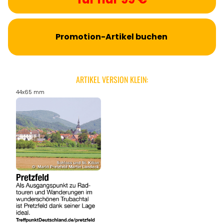
Promotion-Artikel buchen
ARTIKEL VERSION KLEIN:
44x65 mm