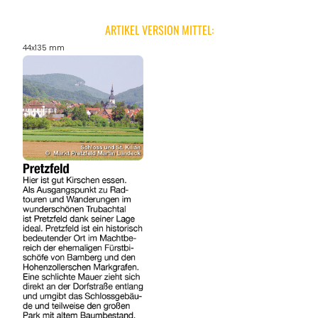
ARTIKEL VERSION MITTEL:
44x135 mm