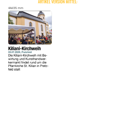
ARTIKEL VERSION MITTEL:
44x135 mm
REGIONEN
ORTE
EVENTS
REISEFÜHRER
REISEMAGAZINE
THEMEN