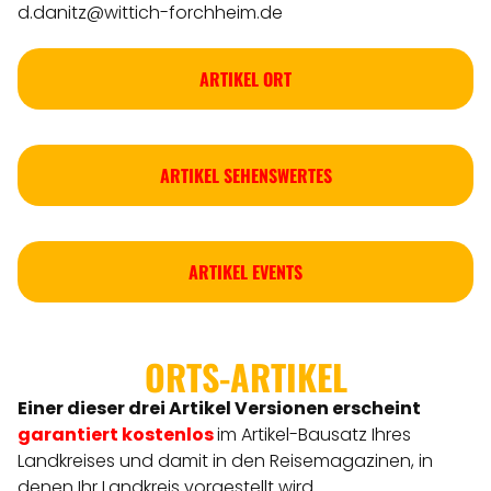
d.danitz@wittich-forchheim.de
ARTIKEL ORT
ARTIKEL SEHENSWERTES
ARTIKEL EVENTS
ORTS-ARTIKEL
Einer dieser drei Artikel Versionen
erscheint
garantiert kostenlos
im Artikel-Bausatz Ihres
Landkreises
und damit in den Reisemagazinen, in
denen Ihr Landkreis vorgestellt wird.