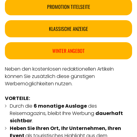
PROMOTION TITELSEITE
KLASSISCHE ANZEIGE
WINTER ANGEBOT
Neben den kostenlosen redaktionellen Artikeln
können Sie zusätzlich diese günstigen
Werbemöglichkeiten nutzen.
VORTEILE:
Durch die
6 monatige Auslage
des
Reisemagazins, bleibt Ihre Werbung
dauerhaft
sichtbar
.
Heben Sie Ihren Ort, Ihr Unternehmen, Ihren
Event
als touristisches Highlight aus dem