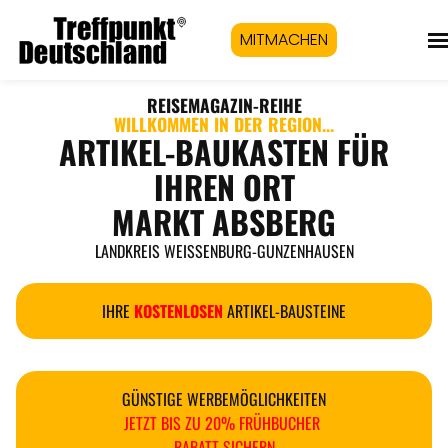
MITMACHEN
REISEMAGAZIN
-REIHE
WILLKOMMEN IN DER REGION...
ARTIKEL-BAUKASTEN FÜR
IHREN ORT
MARKT ABSBERG
LANDKREIS WEISSENBURG-GUNZENHAUSEN
IHRE
KOSTENLOSEN
ARTIKEL-BAUSTEINE
GÜNSTIGE WERBEMÖGLICHKEITEN
JETZT BIS ZU 20% FRÜHBUCHER
RABATT SICHERN