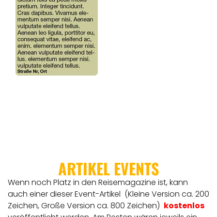
ARTIKEL EVENTS
Wenn noch Platz in den Reisemagazine ist, kann
auch einer dieser Event-Artikel (Kleine Version ca. 200
Zeichen, Große Version ca. 800 Zeichen)
kostenlos