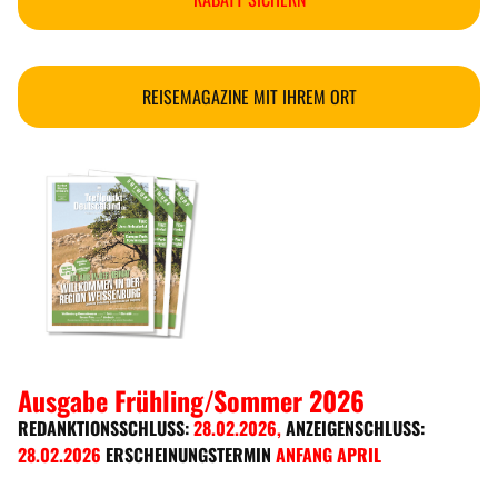
REISEMAGAZINE MIT IHREM ORT
Ausgabe Frühling/Sommer 2026
REDANKTIONSSCHLUSS:
28.02.2026
,
ANZEIGENSCHLUSS:
28.02.2026
ERSCHEINUNGSTERMIN
ANFANG APRIL