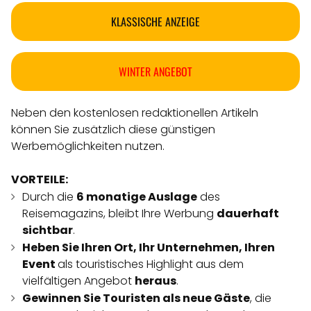
KLASSISCHE ANZEIGE
WINTER ANGEBOT
Neben den kostenlosen redaktionellen Artikeln
können Sie zusätzlich diese günstigen
Werbemöglichkeiten nutzen.
VORTEILE:
Durch die
6 monatige Auslage
des
Reisemagazins, bleibt Ihre Werbung
dauerhaft
sichtbar
.
Heben Sie Ihren Ort, Ihr Unternehmen, Ihren
Event
als touristisches Highlight aus dem
vielfältigen Angebot
heraus
.
Gewinnen Sie Touristen als neue Gäste
, die