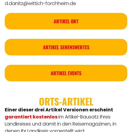
d.danitz@wittich-forchheim.de
ARTIKEL ORT
ARTIKEL SEHENSWERTES
ARTIKEL EVENTS
ORTS-ARTIKEL
Einer dieser drei Artikel Versionen
erscheint
garantiert kostenlos
im Artikel-Bausatz Ihres
Landkreises
und damit in den Reisemagazinen, in
denen Ihr Landkreis vorgestellt wird.