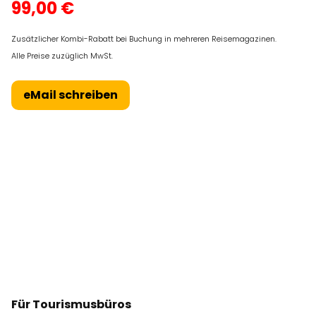
99,00 €
Zusätzlicher Kombi-Rabatt bei Buchung in mehreren Reisemagazinen.
Alle Preise zuzüglich MwSt.
eMail schreiben
Für Tourismusbüros