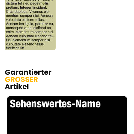
Garantierter
GROSSER
Artikel