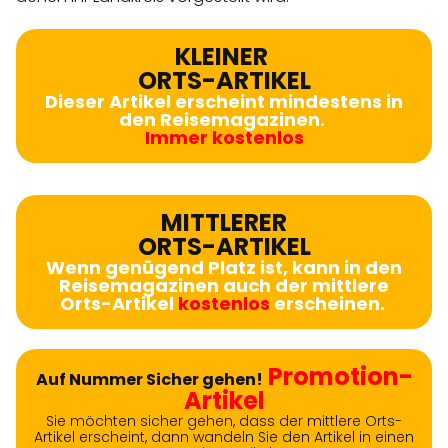
KLEINER
ORTS-ARTIKEL
Dieser Artikel erscheint mindestens in
den Reisemagazinen.
Immer kostenlos
MITTLERER
ORTS-ARTIKEL
Wenn genügend Platz ist, kann in den
Reisemagazinen auch der mittlere
Orts-Artikel
kostenlos
erscheinen.
Promotion-
Auf Nummer Sicher gehen!
Artikel
Sie möchten sicher gehen, dass der mittlere Orts-
Artikel erscheint, dann wandeln Sie den Artikel in einen