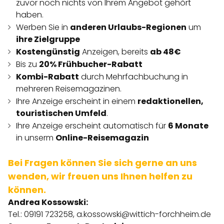
zuvor noch nichts von Ihrem Angebot gehört
haben.
Werben Sie in
anderen Urlaubs-Regionen
um
ihre Zielgruppe
Kostengünstig
Anzeigen, bereits
ab 48€
Bis zu
20% Frühbucher-Rabatt
Kombi-Rabatt
durch Mehrfachbuchung in
mehreren Reisemagazinen.
Ihre Anzeige erscheint in einem
redaktionellen,
touristischen Umfeld
.
Ihre Anzeige erscheint automatisch für
6 Monate
in unserm
Online-Reisemagazin
Bei Fragen können Sie sich gerne an uns
wenden, wir freuen uns Ihnen helfen zu
können.
Andrea Kossowski:
Tel.: 09191 723258,
a.kossowski@wittich-forchheim.de