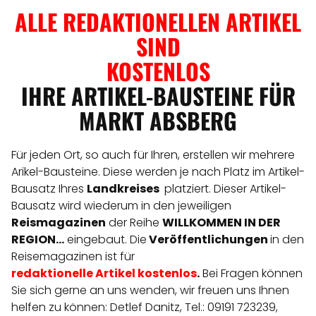
ALLE REDAKTIONELLEN ARTIKEL
SIND
KOSTENLOS
IHRE ARTIKEL-BAUSTEINE FÜR
MARKT ABSBERG
Für jeden Ort, so auch für Ihren, erstellen wir mehrere
Arikel-Bausteine. Diese werden je nach Platz im Artikel-
Bausatz Ihres
Landkreises
platziert. Dieser Artikel-
Bausatz wird wiederum in den jeweiligen
Reismagazinen
der Reihe
WILLKOMMEN IN DER
REGION...
eingebaut. Die
Veröffentlichungen
in den
Reisemagazinen ist für
redaktionelle
Artikel
kostenlos
.
Bei Fragen können
Sie sich gerne an uns wenden, wir freuen uns Ihnen
helfen zu können: Detlef Danitz, Tel.: 09191 723239,