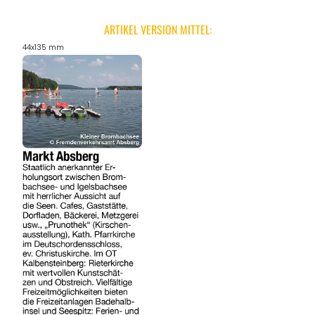
ARTIKEL VERSION MITTEL:
44x135 mm