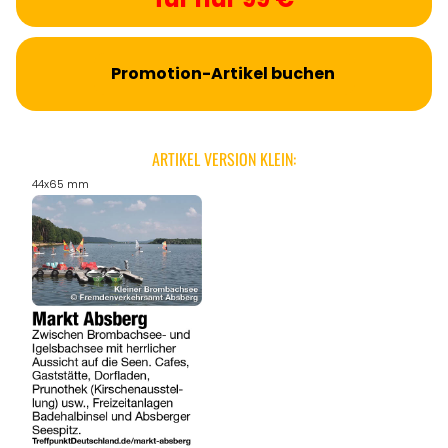
Promotion-Artikel buchen
ARTIKEL VERSION KLEIN:
44x65 mm