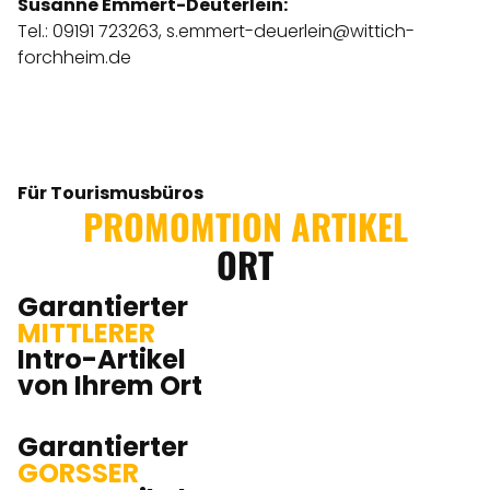
Susanne Emmert-Deuterlein:
Tel.: 09191 723263,
s.emmert-deuerlein@wittich-
forchheim.de
Für Tourismusbüros
PROMOMTION ARTIKEL
ORT
Garantierter
MITTLERER
Intro-Artikel
von Ihrem Ort
Garantierter
GORSSER