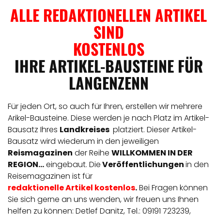
ALLE REDAKTIONELLEN ARTIKEL
SIND
KOSTENLOS
IHRE ARTIKEL-BAUSTEINE FÜR
LANGENZENN
Für jeden Ort, so auch für Ihren, erstellen wir mehrere
Arikel-Bausteine. Diese werden je nach Platz im Artikel-
Bausatz Ihres
Landkreises
platziert. Dieser Artikel-
Bausatz wird wiederum in den jeweiligen
Reismagazinen
der Reihe
WILLKOMMEN IN DER
REGION...
eingebaut. Die
Veröffentlichungen
in den
Reisemagazinen ist für
redaktionelle
Artikel
kostenlos
.
Bei Fragen können
Sie sich gerne an uns wenden, wir freuen uns Ihnen
helfen zu können: Detlef Danitz, Tel.: 09191 723239,