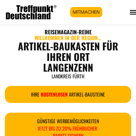
MITMACHEN
REISEMAGAZIN
-REIHE
WILLKOMMEN IN DER REGION...
ARTIKEL-BAUKASTEN FÜR
IHREN ORT
LANGENZENN
LANDKREIS FÜRTH
IHRE
KOSTENLOSEN
ARTIKEL-BAUSTEINE
GÜNSTIGE WERBEMÖGLICHKEITEN
JETZT BIS ZU 20% FRÜHBUCHER
RABATT SICHERN