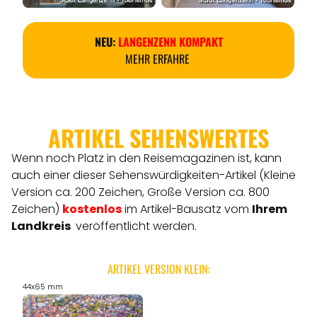
NEU:
LANGENZENN KOMPAKT
MEHR ERFAHRE
ARTIKEL SEHENSWERTES
Wenn noch Platz in den Reisemagazinen ist, kann
auch einer dieser Sehenswürdigkeiten-Artikel (Kleine
Version ca. 200 Zeichen, Große Version ca. 800
Zeichen)
kostenlos
im Artikel-Bausatz vom
Ihrem
Landkreis
veröffentlicht werden.
ARTIKEL VERSION KLEIN:
44x65 mm