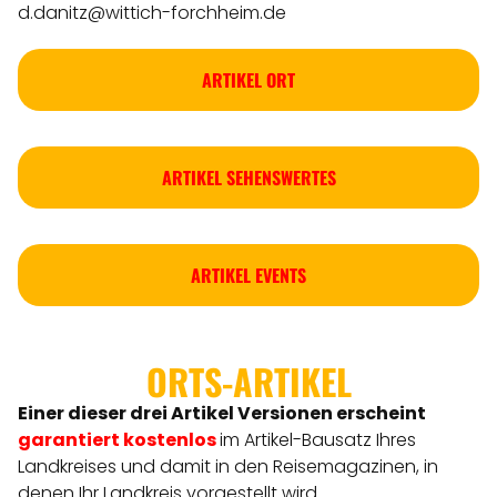
d.danitz@wittich-forchheim.de
ARTIKEL ORT
ARTIKEL SEHENSWERTES
ARTIKEL EVENTS
ORTS-ARTIKEL
Einer dieser drei Artikel Versionen
erscheint
garantiert kostenlos
im Artikel-Bausatz Ihres
Landkreises
und damit in den Reisemagazinen, in
denen Ihr Landkreis vorgestellt wird.