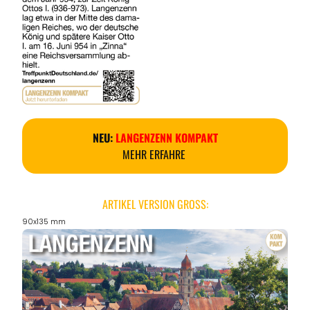
NEU:
LANGENZENN KOMPAKT
MEHR ERFAHRE
ARTIKEL VERSION GROSS:
90x135 mm