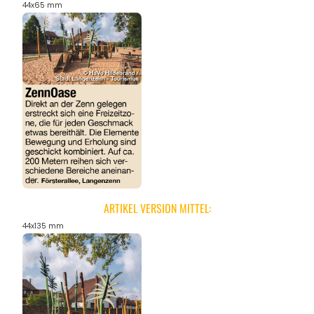
44x65 mm
ARTIKEL VERSION MITTEL:
44x135 mm