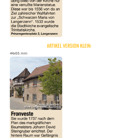
REGIONEN
ORTE
ARTIKEL VERSION KLEIN:
44x65 mm
EVENTS
REISEFÜHRER
REISEMAGAZINE
THEMEN