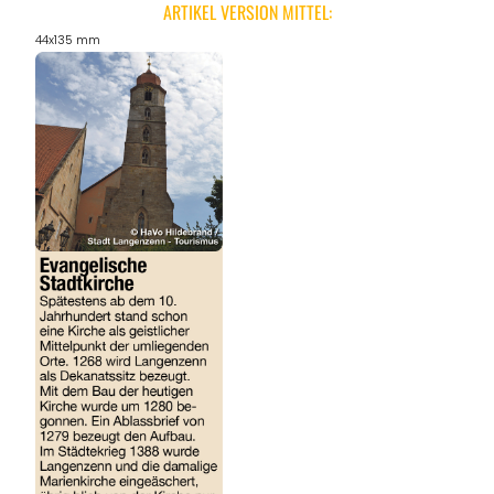
ARTIKEL VERSION MITTEL:
44x135 mm