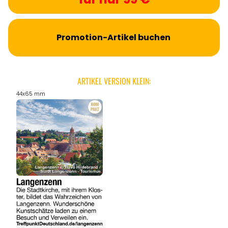
Promotion-Artikel buchen
ARTIKEL VERSION KLEIN:
44x65 mm