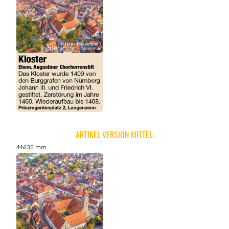
ARTIKEL VERSION MITTEL:
44x135 mm