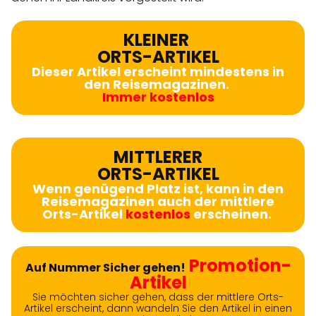
KLEINER
ORTS-ARTIKEL
Dieser Artikel erscheint mindestens in
den Reisemagazinen.
Immer kostenlos
MITTLERER
ORTS-ARTIKEL
Wenn genügend Platz ist, kann in den
Reisemagazinen auch der mittlere
Orts-Artikel
kostenlos
erscheinen.
Promotion-
Auf Nummer Sicher gehen!
Artikel
Sie möchten sicher gehen, dass der mittlere Orts-
Artikel erscheint, dann wandeln Sie den Artikel in einen