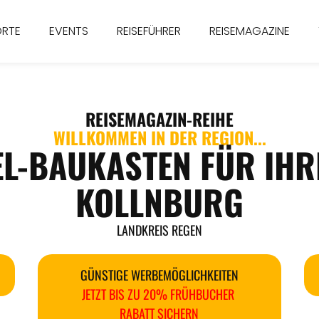
ORTE
EVENTS
REISEFÜHRER
REISEMAGAZINE
REISEMAGAZIN
-REIHE
WILLKOMMEN IN DER REGION...
EL-BAUKASTEN FÜR IHR
KOLLNBURG
LANDKREIS REGEN
GÜNSTIGE WERBEMÖGLICHKEITEN
JETZT BIS ZU 20% FRÜHBUCHER
RABATT SICHERN