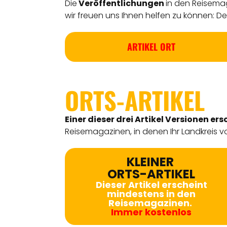
Die
Veröffentlichungen
in den Reisemag
wir freuen uns Ihnen helfen zu können: Detl
ARTIKEL ORT
ORTS-ARTIKEL
Einer dieser drei Artikel Versionen
ers
Reisemagazinen, in denen Ihr Landkreis vo
KLEINER
ORTS-ARTIKEL
Dieser Artikel erscheint
mindestens in den
Reisemagazinen.
Immer kostenlos