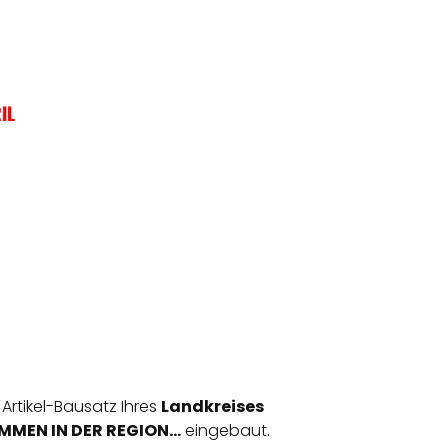
IL
 Artikel-Bausatz Ihres
Landkreises
MEN IN DER REGION...
eingebaut.