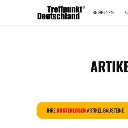
REGIONEN
ARTIK
IHRE
KOSTENLOSEN
ARTIKEL-BAUSTEINE