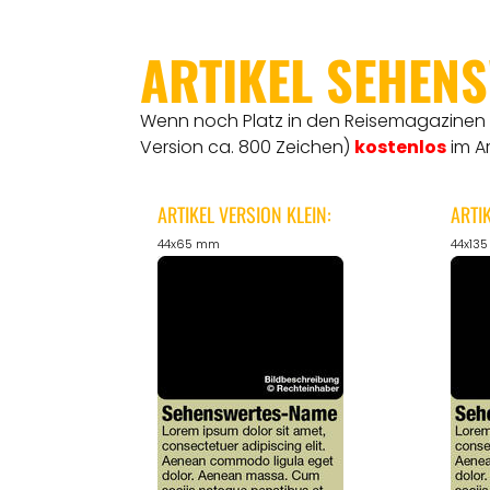
ARTIKEL SEHEN
Wenn noch Platz in den Reisemagazinen is
Version ca. 800 Zeichen)
kostenlos
im A
ARTIKEL VERSION KLEIN:
ARTI
44x65 mm
44x13