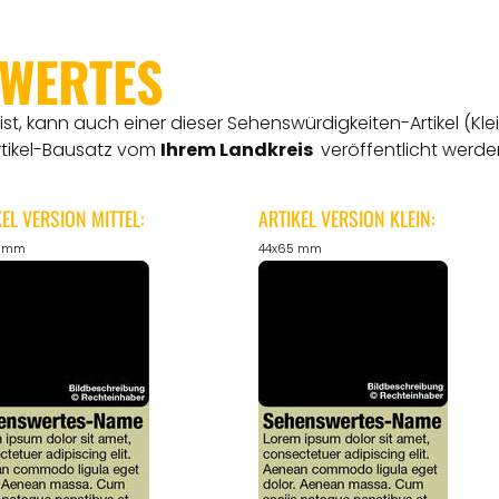
SWERTES
t, kann auch einer dieser Sehenswürdigkeiten-Artikel (Kle
rtikel-Bausatz vom
Ihrem Landkreis
veröffentlicht werde
KEL VERSION MITTEL:
ARTIKEL VERSION KLEIN:
5 mm
44x65 mm