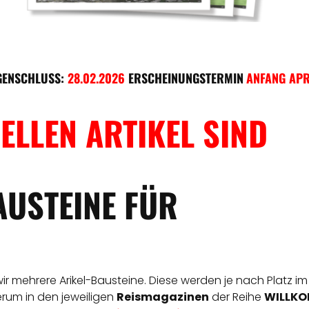
GENSCHLUSS:
28.02.2026
ERSCHEINUNGSTERMIN
ANFANG APR
ELLEN ARTIKEL SIND
AUSTEINE FÜR
 wir mehrere Arikel-Bausteine. Diese werden je nach Platz im
derum in den jeweiligen
Reismagazinen
der Reihe
WILLKOM