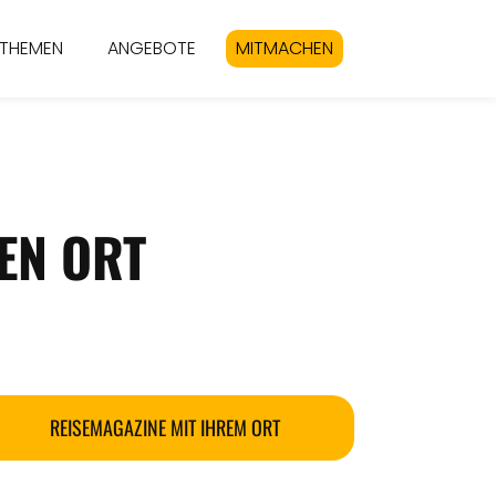
THEMEN
ANGEBOTE
MITMACHEN
EN ORT
REISEMAGAZINE MIT IHREM ORT