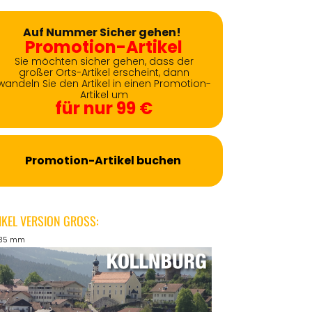
Auf Nummer Sicher gehen!
Promotion-Artikel
Sie möchten sicher gehen, dass der
großer Orts-Artikel erscheint, dann
wandeln Sie den Artikel in einen Promotion-
Artikel um
für nur 99 €
Promotion-Artikel buchen
IKEL VERSION GROSS:
135 mm