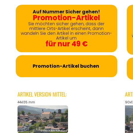
Auf Nummer Sicher gehen!
Promotion-Artikel
Sie möchten sicher gehen, dass der
mittlere Orts-Artikel erscheint, dann
wandeln Sie den Artikel in einen Promotion-
Artikel um
für nur 49 €
Promotion-Artikel buchen
ARTIKEL VERSION MITTEL:
ART
44x135 mm
90x