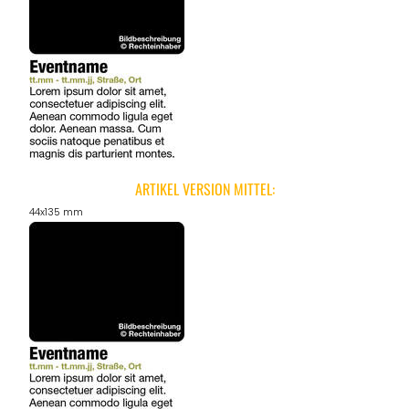
REGIONEN
ORTE
EVENTS
ARTIKEL VERSION MITTEL:
44x135 mm
REISEFÜHRER
REISEMAGAZINE
THEMEN