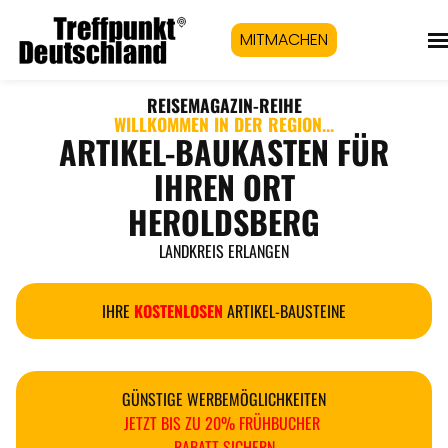
MITMACHEN
REISEMAGAZIN
-REIHE
WILLKOMMEN IN DER REGION...
ARTIKEL-BAUKASTEN FÜR
IHREN ORT
HEROLDSBERG
LANDKREIS ERLANGEN
IHRE
KOSTENLOSEN
ARTIKEL-BAUSTEINE
GÜNSTIGE WERBEMÖGLICHKEITEN
JETZT BIS ZU 20% FRÜHBUCHER
RABATT SICHERN