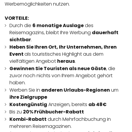
Werbemöglichkeiten nutzen.
VORTEILE:
Durch die
6 monatige Auslage
des
Reisemagazins, bleibt Ihre Werbung
dauerhaft
sichtbar
.
Heben Sie Ihren Ort, Ihr Unternehmen, Ihren
Event
als touristisches Highlight aus dem
vielfältigen Angebot
heraus
.
Gewinnen Sie Touristen als neue Gäste
, die
zuvor noch nichts von Ihrem Angebot gehört
haben.
Werben Sie in
anderen Urlaubs-Regionen
um
ihre Zielgruppe
Kostengünstig
Anzeigen, bereits
ab 48€
Bis zu
20% Frühbucher-Rabatt
Kombi-Rabatt
durch Mehrfachbuchung in
mehreren Reisemagazinen.