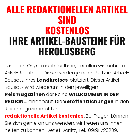
ALLE REDAKTIONELLEN ARTIKEL
SIND
KOSTENLOS
IHRE ARTIKEL-BAUSTEINE FÜR
HEROLDSBERG
Für jeden Ort, so auch für Ihren, erstellen wir mehrere
Arikel-Bausteine. Diese werden je nach Platz im Artikel-
Bausatz Ihres
Landkreises
platziert. Dieser Artikel-
Bausatz wird wiederum in den jeweiligen
Reismagazinen
der Reihe
WILLKOMMEN IN DER
REGION...
eingebaut. Die
Veröffentlichungen
in den
Reisemagazinen ist für
redaktionelle
Artikel
kostenlos
.
Bei Fragen können
Sie sich gerne an uns wenden, wir freuen uns Ihnen
helfen zu können: Detlef Danitz, Tel.: 09191 723239,