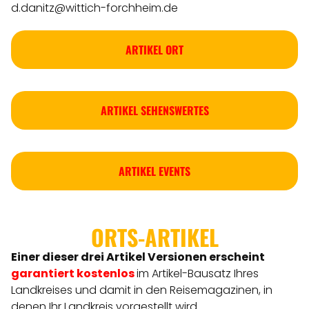
d.danitz@wittich-forchheim.de
ARTIKEL ORT
ARTIKEL SEHENSWERTES
ARTIKEL EVENTS
ORTS-ARTIKEL
Einer dieser drei Artikel Versionen
erscheint
garantiert kostenlos
im Artikel-Bausatz Ihres
Landkreises
und damit in den Reisemagazinen, in
denen Ihr Landkreis vorgestellt wird.