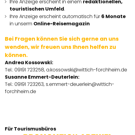
Ihre Anzeige erscheint in einem
redaktionellen,
touristischen Umfeld
.
Ihre Anzeige erscheint automatisch für
6 Monate
in unserm
Online-Reisemagazin
Bei Fragen können Sie sich gerne an uns
wenden, wir freuen uns Ihnen helfen zu
können.
Andrea Kossowski:
Tel.: 09191 723258,
a.kossowski@wittich-forchheim.de
Susanne Emmert-Deuterlein:
Tel.: 09191 723263,
s.emmert-deuerlein@wittich-
forchheim.de
Für Tourismusbüros