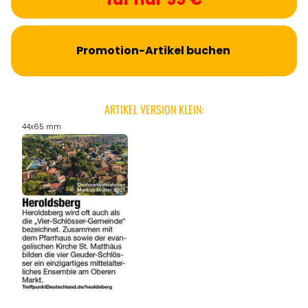
Promotion-Artikel buchen
ARTIKEL VERSION KLEIN:
44x65 mm