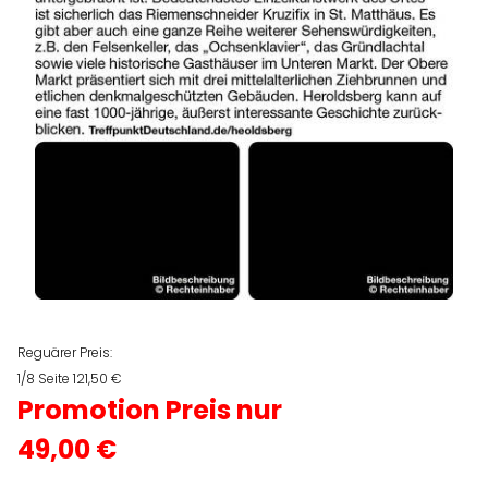
Reguärer Preis:
1/8 Seite 121,50 €
Promotion Preis nur
49,00 €