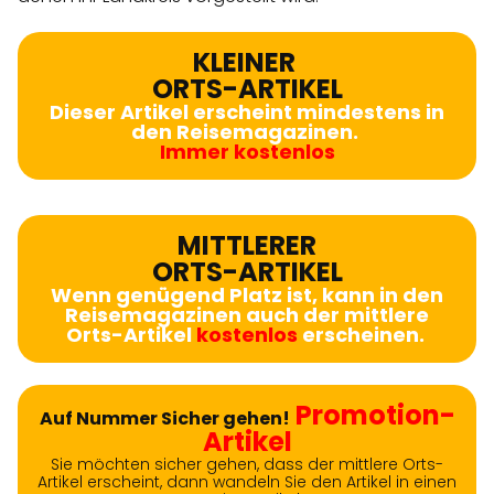
KLEINER
ORTS-ARTIKEL
Dieser Artikel erscheint mindestens in
den Reisemagazinen.
Immer kostenlos
MITTLERER
ORTS-ARTIKEL
Wenn genügend Platz ist, kann in den
Reisemagazinen auch der mittlere
Orts-Artikel
kostenlos
erscheinen.
Promotion-
Auf Nummer Sicher gehen!
Artikel
Sie möchten sicher gehen, dass der mittlere Orts-
Artikel erscheint, dann wandeln Sie den Artikel in einen