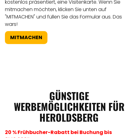
kostenlos präsentiert, eine Visitenkarte. Wenn Sie
mitmachen möchten, klicken Sie unten auf
"MITMACHEN" und füllen Sie das Formular aus. Das
wars!
MITMACHEN
GÜNSTIGE
WERBEMÖGLICHKEITEN FÜR
HEROLDSBERG
20 % Frühbucher-Rabatt bei Buchung bis