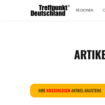
REGIONEN
ARTIK
IHRE
KOSTENLOSEN
ARTIKEL-BAUSTEINE