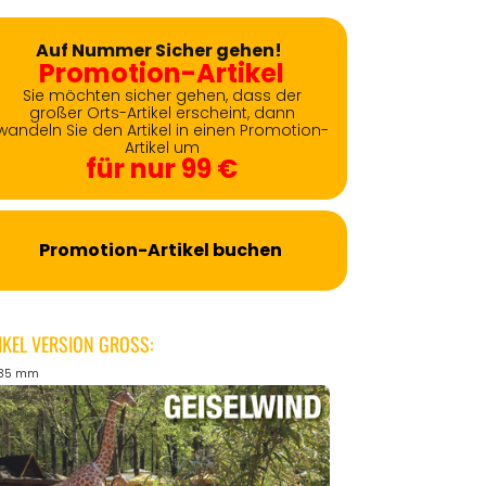
Auf Nummer Sicher gehen!
Promotion-Artikel
Sie möchten sicher gehen, dass der
großer Orts-Artikel erscheint, dann
wandeln Sie den Artikel in einen Promotion-
Artikel um
für nur 99 €
Promotion-Artikel buchen
IKEL VERSION GROSS:
135 mm