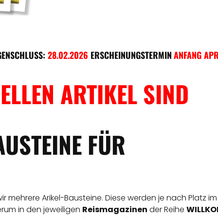
GENSCHLUSS:
28.02.2026
ERSCHEINUNGSTERMIN
ANFANG APR
ELLEN ARTIKEL SIND
AUSTEINE FÜR
 wir mehrere Arikel-Bausteine. Diese werden je nach Platz im
derum in den jeweiligen
Reismagazinen
der Reihe
WILLKOM