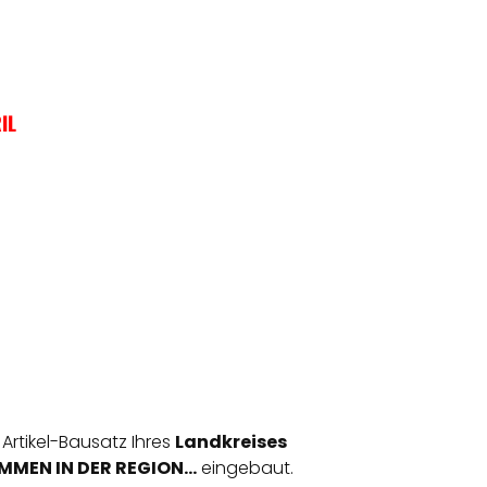
IL
 Artikel-Bausatz Ihres
Landkreises
MEN IN DER REGION...
eingebaut.