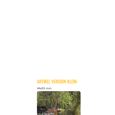
ARTIKEL VERSION KLEIN:
44x65 mm