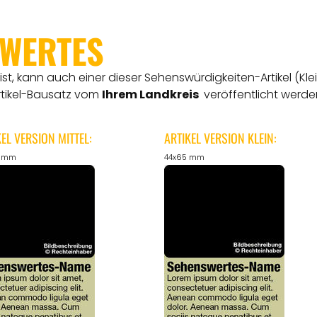
SWERTES
t, kann auch einer dieser Sehenswürdigkeiten-Artikel (Kle
rtikel-Bausatz vom
Ihrem Landkreis
veröffentlicht werde
KEL VERSION MITTEL:
ARTIKEL VERSION KLEIN:
5 mm
44x65 mm