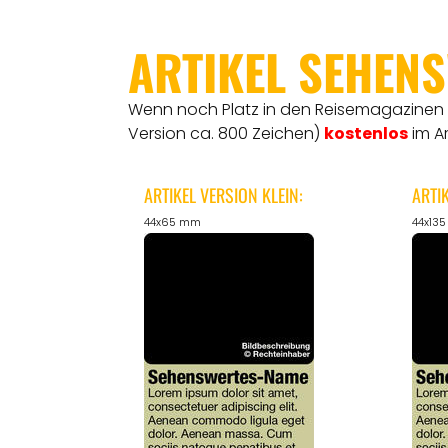
ARTIKEL SEHEN
Wenn noch Platz in den Reisemagazinen is
Version ca. 800 Zeichen)
kostenlos
im A
ARTIKEL VERSION KLEIN:
ARTI
44x65 mm
44x13