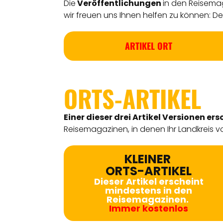
Die
Veröffentlichungen
in den Reisemag
wir freuen uns Ihnen helfen zu können: Detl
ARTIKEL ORT
ORTS-ARTIKEL
Einer dieser drei Artikel Versionen
ers
Reisemagazinen, in denen Ihr Landkreis vo
KLEINER
ORTS-ARTIKEL
Dieser Artikel erscheint
mindestens in den
Reisemagazinen.
Immer kostenlos