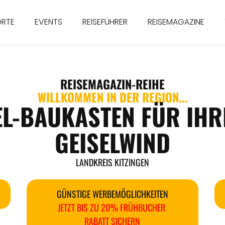
ORTE
EVENTS
REISEFÜHRER
REISEMAGAZINE
REISEMAGAZIN
-REIHE
WILLKOMMEN IN DER REGION...
EL-BAUKASTEN FÜR IHR
GEISELWIND
LANDKREIS KITZINGEN
GÜNSTIGE WERBEMÖGLICHKEITEN
JETZT BIS ZU 20% FRÜHBUCHER
RABATT SICHERN