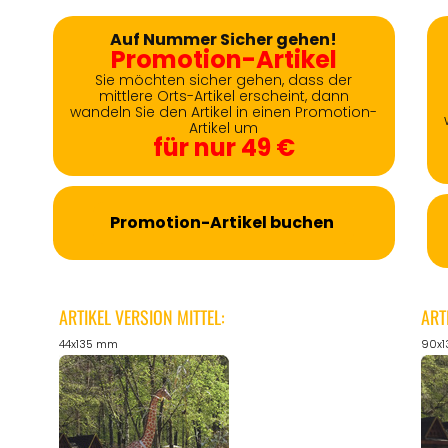
Auf Nummer Sicher gehen!
Promotion-Artikel
Sie möchten sicher gehen, dass der
mittlere Orts-Artikel erscheint, dann
wandeln Sie den Artikel in einen Promotion-
Artikel um
für nur 49 €
Promotion-Artikel buchen
ARTIKEL VERSION MITTEL:
ART
44x135 mm
90x