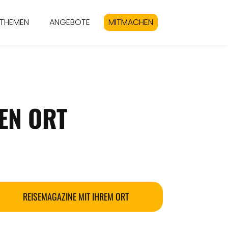
THEMEN
ANGEBOTE
MITMACHEN
EN ORT
REISEMAGAZINE MIT IHREM ORT