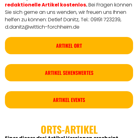
redaktionelle
Artikel
kostenlos
.
Bei Fragen können
Sie sich gerne an uns wenden, wir freuen uns Ihnen
helfen zu können: Detlef Danitz, Tel.: 09191 723239,
d.danitz@wittich-forchheim.de
ARTIKEL ORT
ARTIKEL SEHENSWERTES
ARTIKEL EVENTS
ORTS-ARTIKEL