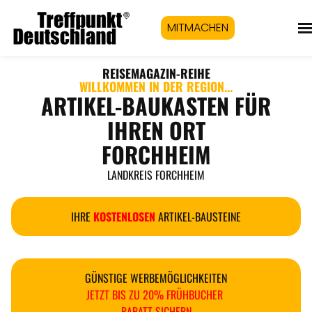
MITMACHEN
REISEMAGAZIN
-REIHE
WILLKOMMEN IN DER REGION...
ARTIKEL-BAUKASTEN FÜR
IHREN ORT
FORCHHEIM
LANDKREIS FORCHHEIM
IHRE
KOSTENLOSEN
ARTIKEL-BAUSTEINE
GÜNSTIGE WERBEMÖGLICHKEITEN
JETZT BIS ZU 20% FRÜHBUCHER
RABATT SICHERN