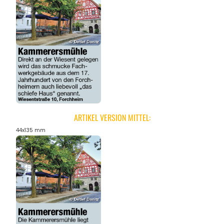
ARTIKEL VERSION MITTEL:
44x135 mm