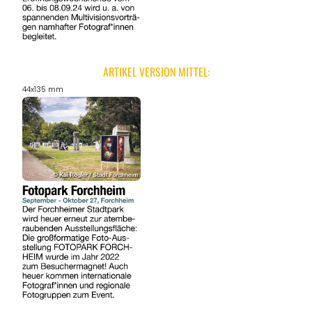
ARTIKEL VERSION MITTEL:
44x135 mm