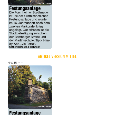
REGIONEN
ORTE
EVENTS
ARTIKEL VERSION MITTEL:
44x135 mm
REISEFÜHRER
REISEMAGAZINE
THEMEN