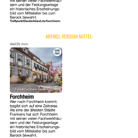
ARTIKEL VERSION MITTEL:
44x135 mm