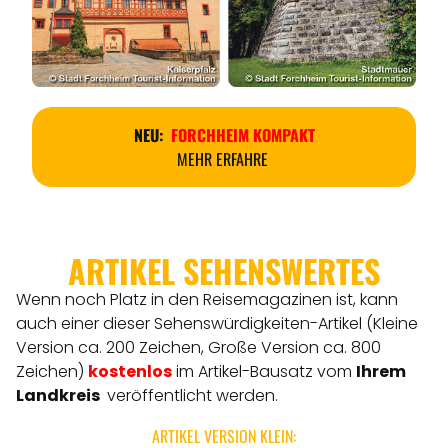
NEU:
FORCHHEIM KOMPAKT
MEHR ERFAHRE
ARTIKEL SEHENSWERTES
Wenn noch Platz in den Reisemagazinen ist, kann
auch einer dieser Sehenswürdigkeiten-Artikel (Kleine
Version ca. 200 Zeichen, Große Version ca. 800
Zeichen)
kostenlos
im Artikel-Bausatz vom
Ihrem
Landkreis
veröffentlicht werden.
ARTIKEL VERSION KLEIN: