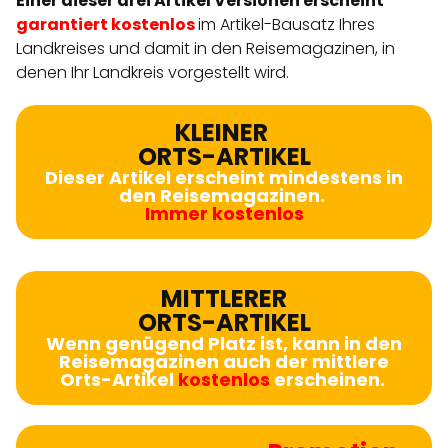
Einer dieser drei Artikel Versionen
erscheint
garantiert kostenlos
im Artikel-Bausatz Ihres
Landkreises
und damit in den Reisemagazinen, in
denen Ihr Landkreis vorgestellt wird.
KLEINER
ORTS-ARTIKEL
Dieser Artikel erscheint mindestens in
den Reisemagazinen.
Immer kostenlos
MITTLERER
ORTS-ARTIKEL
Wenn genügend Platz ist, kann in den
Reisemagazinen auch der mittlere
Orts-Artikel
kostenlos
erscheinen.