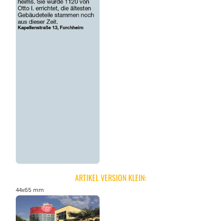
ARTIKEL VERSION KLEIN:
44x65 mm