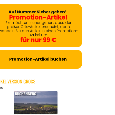
Auf Nummer Sicher gehen!
Promotion-Artikel
Sie möchten sicher gehen, dass der
großer Orts-Artikel erscheint, dann
wandeln Sie den Artikel in einen Promotion-
Artikel um
für nur 99 €
Promotion-Artikel buchen
IKEL VERSION GROSS:
135 mm