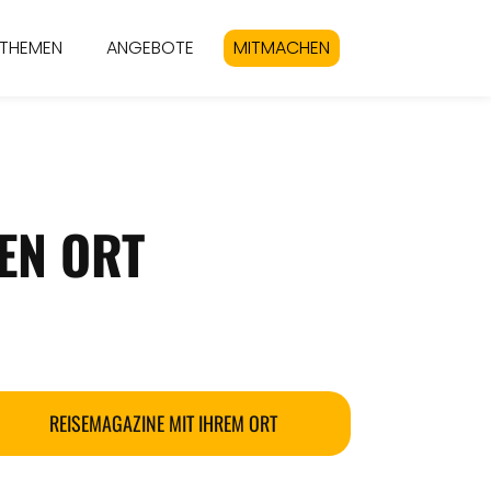
THEMEN
ANGEBOTE
MITMACHEN
EN ORT
REISEMAGAZINE MIT IHREM ORT