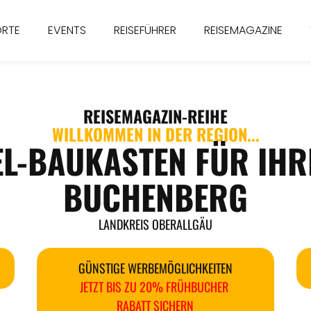
ORTE
EVENTS
REISEFÜHRER
REISEMAGAZINE
REISEMAGAZIN
-REIHE
WILLKOMMEN IN DER REGION...
EL-BAUKASTEN FÜR IHR
BUCHENBERG
LANDKREIS OBERALLGÄU
GÜNSTIGE WERBEMÖGLICHKEITEN
JETZT BIS ZU 20% FRÜHBUCHER
RABATT SICHERN