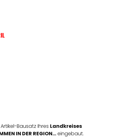
IL
 Artikel-Bausatz Ihres
Landkreises
MEN IN DER REGION...
eingebaut.