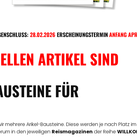
GENSCHLUSS:
28.02.2026
ERSCHEINUNGSTERMIN
ANFANG APR
ELLEN ARTIKEL SIND
AUSTEINE FÜR
 wir mehrere Arikel-Bausteine. Diese werden je nach Platz im
derum in den jeweiligen
Reismagazinen
der Reihe
WILLKOM