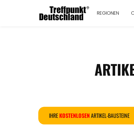
REGIONEN
ARTIK
IHRE
KOSTENLOSEN
ARTIKEL-BAUSTEINE