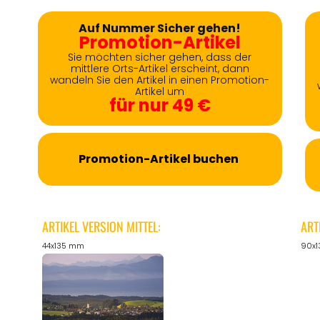
Auf Nummer Sicher gehen!
Promotion-Artikel
Sie möchten sicher gehen, dass der
mittlere Orts-Artikel erscheint, dann
wandeln Sie den Artikel in einen Promotion-
Artikel um
für nur 49 €
Promotion-Artikel buchen
ARTIKEL VERSION MITTEL:
ART
44x135 mm
90x