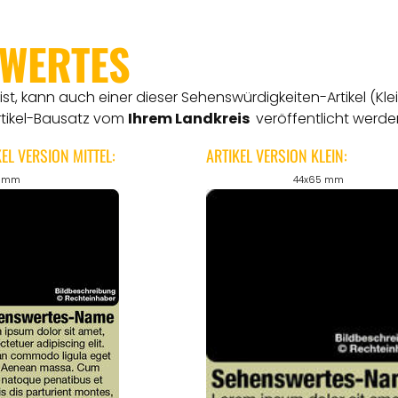
SWERTES
t, kann auch einer dieser Sehenswürdigkeiten-Artikel (Kle
rtikel-Bausatz vom
Ihrem Landkreis
veröffentlicht werde
KEL VERSION MITTEL:
ARTIKEL VERSION KLEIN:
5 mm
44x65 mm