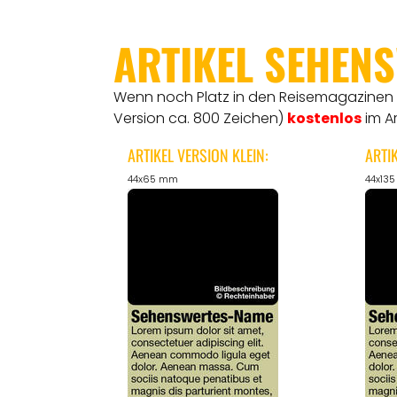
ARTIKEL SEHEN
Wenn noch Platz in den Reisemagazinen is
Version ca. 800 Zeichen)
kostenlos
im A
ARTIKEL VERSION KLEIN:
ARTI
44x65 mm
44x13