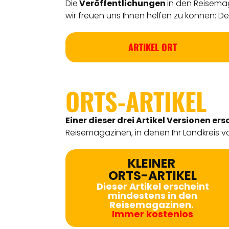
Die
Veröffentlichungen
in den Reisemag
wir freuen uns Ihnen helfen zu können: Detl
ARTIKEL ORT
ORTS-ARTIKEL
Einer dieser drei Artikel Versionen
ers
Reisemagazinen, in denen Ihr Landkreis vo
KLEINER
ORTS-ARTIKEL
Dieser Artikel erscheint
mindestens in den
Reisemagazinen.
Immer kostenlos