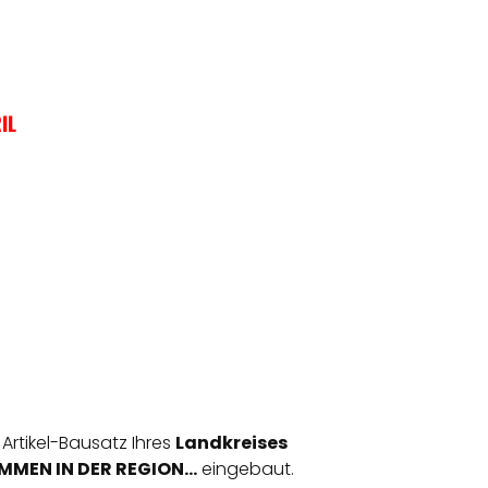
IL
 Artikel-Bausatz Ihres
Landkreises
MEN IN DER REGION...
eingebaut.