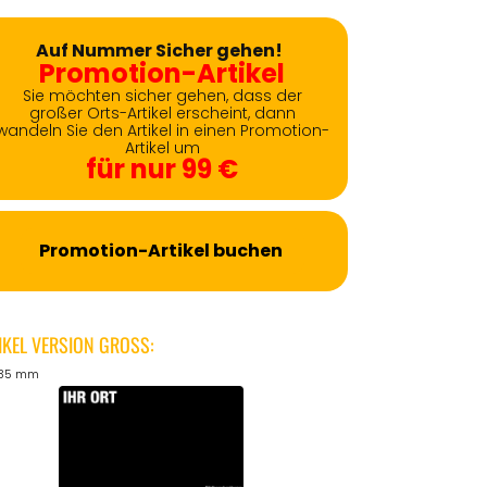
Auf Nummer Sicher gehen!
Promotion-Artikel
Sie möchten sicher gehen, dass der
großer Orts-Artikel erscheint, dann
wandeln Sie den Artikel in einen Promotion-
Artikel um
für nur 99 €
Promotion-Artikel buchen
IKEL VERSION GROSS:
135 mm