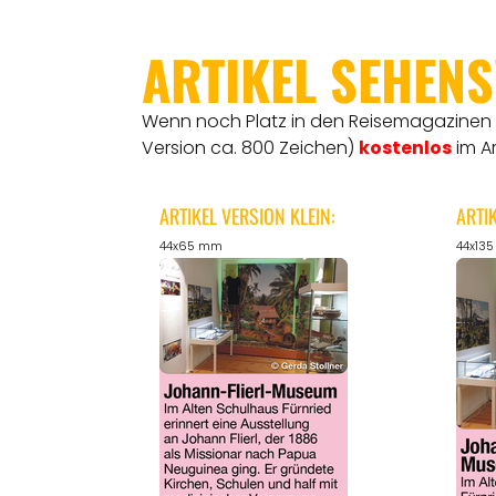
ARTIKEL SEHEN
Wenn noch Platz in den Reisemagazinen is
Version ca. 800 Zeichen)
kostenlos
im A
ARTIKEL VERSION KLEIN:
ARTI
44x65 mm
44x13