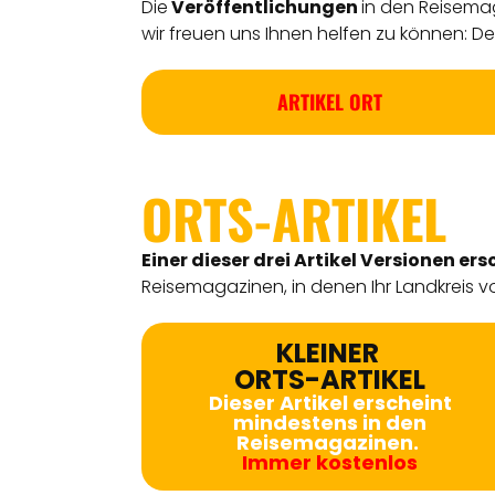
Die
Veröffentlichungen
in den Reisemag
wir freuen uns Ihnen helfen zu können: Detl
ARTIKEL ORT
ORTS-ARTIKEL
Einer dieser drei Artikel Versionen
ers
Reisemagazinen, in denen Ihr Landkreis vo
KLEINER
ORTS-ARTIKEL
Dieser Artikel erscheint
mindestens in den
Reisemagazinen.
Immer kostenlos