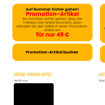
Auf Nummer Sicher gehen!
Promotion-Artikel
Sie möchten sicher gehen, dass der
mittlere Orts-Artikel erscheint, dann
wandeln Sie den Artikel in einen Promotion-
Artikel um
für nur 49 €
Promotion-Artikel buchen
ARTIKEL VERSION MITTEL:
ART
44x135 mm
90x