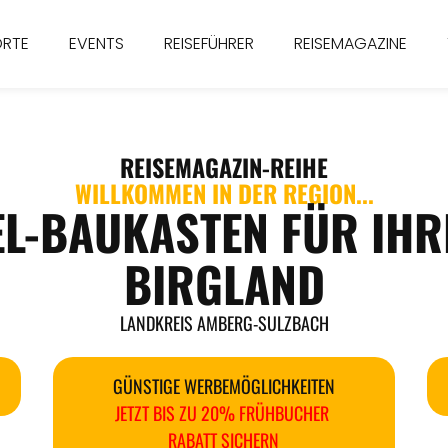
ORTE
EVENTS
REISEFÜHRER
REISEMAGAZINE
REISEMAGAZIN
-REIHE
WILLKOMMEN IN DER REGION...
EL-BAUKASTEN FÜR IHR
BIRGLAND
LANDKREIS AMBERG-SULZBACH
GÜNSTIGE WERBEMÖGLICHKEITEN
JETZT BIS ZU 20% FRÜHBUCHER
RABATT SICHERN