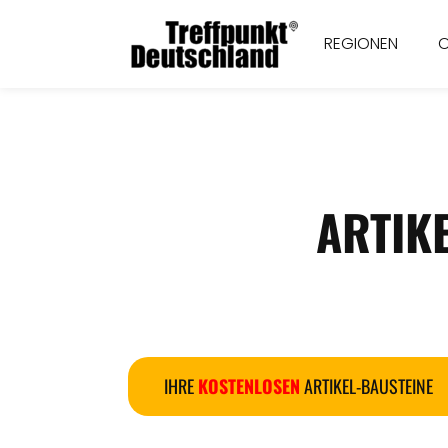
REGIONEN
ARTIK
IHRE
KOSTENLOSEN
ARTIKEL-BAUSTEINE