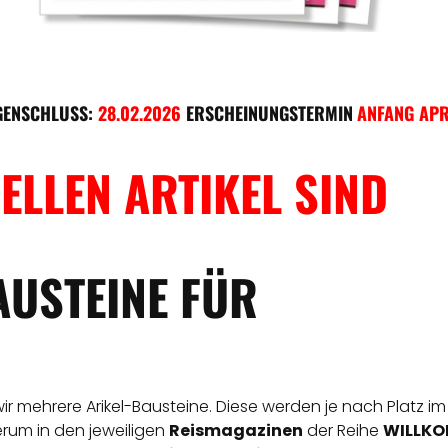
GENSCHLUSS:
28.02.2026
ERSCHEINUNGSTERMIN
ANFANG APR
ELLEN ARTIKEL SIND
AUSTEINE FÜR
 wir mehrere Arikel-Bausteine. Diese werden je nach Platz im
derum in den jeweiligen
Reismagazinen
der Reihe
WILLKOM