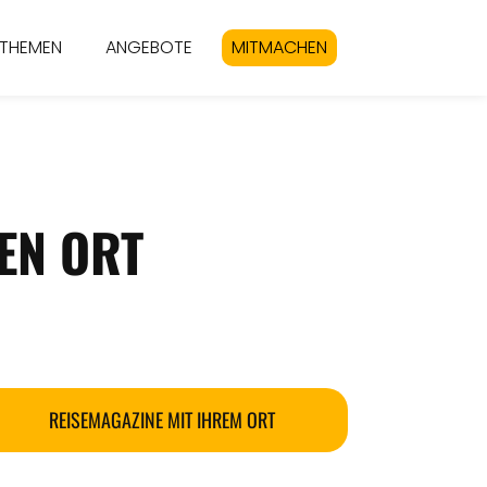
THEMEN
ANGEBOTE
MITMACHEN
EN ORT
REISEMAGAZINE MIT IHREM ORT