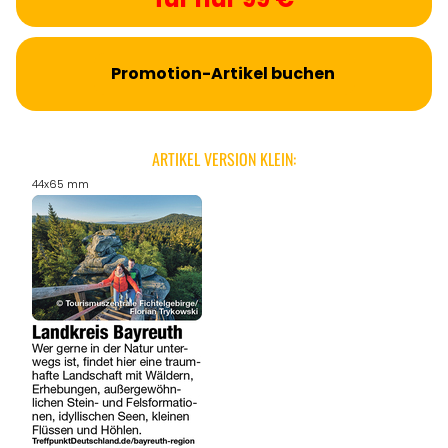
Promotion-Artikel buchen
ARTIKEL VERSION KLEIN:
44x65 mm