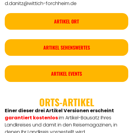
d.danitz@wittich-forchheim.de
ARTIKEL ORT
ARTIKEL SEHENSWERTES
ARTIKEL EVENTS
ORTS-ARTIKEL
Einer dieser drei Artikel Versionen
erscheint
garantiert kostenlos
im Artikel-Bausatz Ihres
Landkreises
und damit in den Reisemagazinen, in
denen Ihr Landkreis vorgestellt wird.