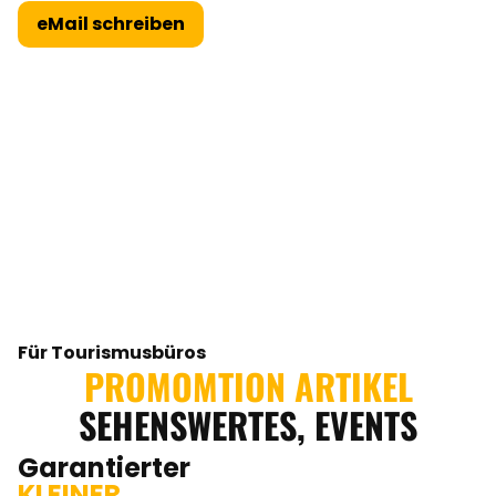
eMail schreiben
Für Tourismusbüros
PROMOMTION ARTIKEL
SEHENSWERTES, EVENTS
Garantierter
KLEINER