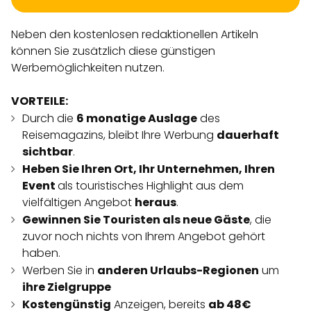
Neben den kostenlosen redaktionellen Artikeln
können Sie zusätzlich diese günstigen
Werbemöglichkeiten nutzen.
VORTEILE:
Durch die
6 monatige Auslage
des
Reisemagazins, bleibt Ihre Werbung
dauerhaft
sichtbar
.
Heben Sie Ihren Ort, Ihr Unternehmen, Ihren
Event
als touristisches Highlight aus dem
vielfältigen Angebot
heraus
.
Gewinnen Sie Touristen als neue Gäste
, die
zuvor noch nichts von Ihrem Angebot gehört
haben.
Werben Sie in
anderen Urlaubs-Regionen
um
ihre Zielgruppe
Kostengünstig
Anzeigen, bereits
ab 48€