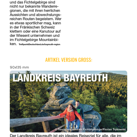
ARTIKEL VERSION GROSS:
90x135 mm