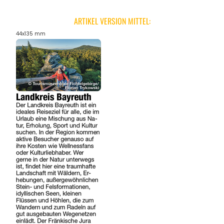
ARTIKEL VERSION MITTEL:
44x135 mm