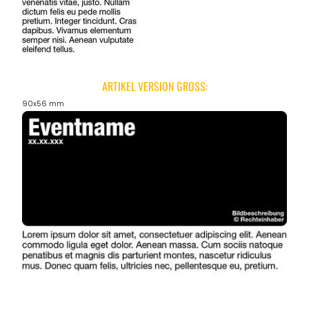
ANGEBOTE
ARTIKEL VERSION GROSS:
90x56 mm