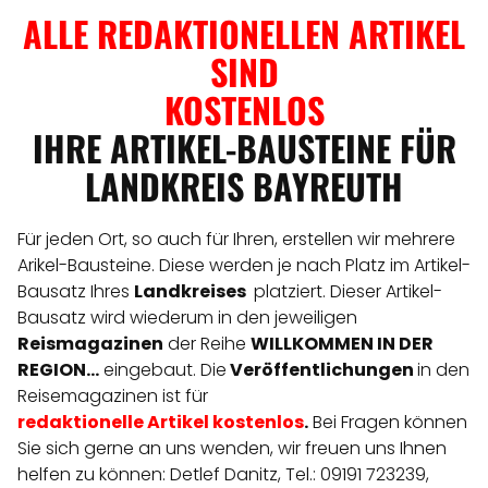
ALLE REDAKTIONELLEN ARTIKEL
SIND
KOSTENLOS
IHRE ARTIKEL-BAUSTEINE FÜR
LANDKREIS BAYREUTH
Für jeden Ort, so auch für Ihren, erstellen wir mehrere
Arikel-Bausteine. Diese werden je nach Platz im Artikel-
Bausatz Ihres
Landkreises
platziert. Dieser Artikel-
Bausatz wird wiederum in den jeweiligen
Reismagazinen
der Reihe
WILLKOMMEN IN DER
REGION...
eingebaut. Die
Veröffentlichungen
in den
Reisemagazinen ist für
redaktionelle
Artikel
kostenlos
.
Bei Fragen können
Sie sich gerne an uns wenden, wir freuen uns Ihnen
helfen zu können: Detlef Danitz, Tel.: 09191 723239,