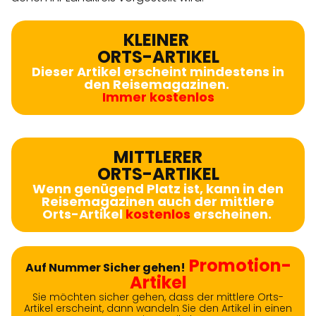
KLEINER
ORTS-ARTIKEL
Dieser Artikel erscheint mindestens in
den Reisemagazinen.
Immer kostenlos
MITTLERER
ORTS-ARTIKEL
Wenn genügend Platz ist, kann in den
Reisemagazinen auch der mittlere
Orts-Artikel
kostenlos
erscheinen.
Promotion-
Auf Nummer Sicher gehen!
Artikel
Sie möchten sicher gehen, dass der mittlere Orts-
Artikel erscheint, dann wandeln Sie den Artikel in einen