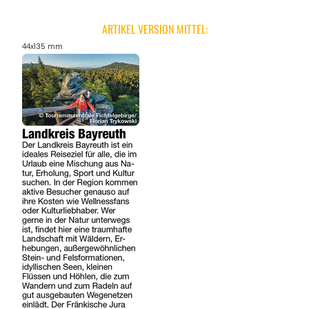
ARTIKEL VERSION MITTEL:
44x135 mm