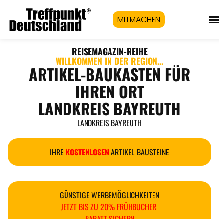
MITMACHEN
REISEMAGAZIN
-REIHE
WILLKOMMEN IN DER REGION...
ARTIKEL-BAUKASTEN FÜR
IHREN ORT
LANDKREIS BAYREUTH
LANDKREIS BAYREUTH
IHRE
KOSTENLOSEN
ARTIKEL-BAUSTEINE
GÜNSTIGE WERBEMÖGLICHKEITEN
JETZT BIS ZU 20% FRÜHBUCHER
RABATT SICHERN