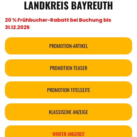
LANDKREIS BAYREUTH
20 % Frühbucher-Rabatt bei Buchung bis
31.12.2025
PROMOTION-ARTIKEL
PROMOTION TEASER
PROMOTION TITELSEITE
KLASSISCHE ANZEIGE
WINTER ANGEBOT