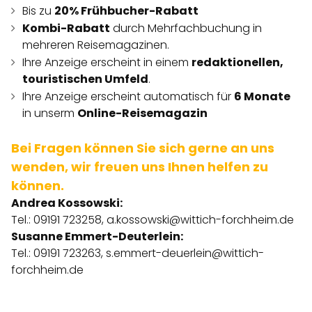
Bis zu
20% Frühbucher-Rabatt
Kombi-Rabatt
durch Mehrfachbuchung in
mehreren Reisemagazinen.
Ihre Anzeige erscheint in einem
redaktionellen,
touristischen Umfeld
.
Ihre Anzeige erscheint automatisch für
6 Monate
in unserm
Online-Reisemagazin
Bei Fragen können Sie sich gerne an uns
wenden, wir freuen uns Ihnen helfen zu
können.
Andrea Kossowski:
Tel.: 09191 723258,
a.kossowski@wittich-forchheim.de
Susanne Emmert-Deuterlein:
Tel.: 09191 723263,
s.emmert-deuerlein@wittich-
forchheim.de