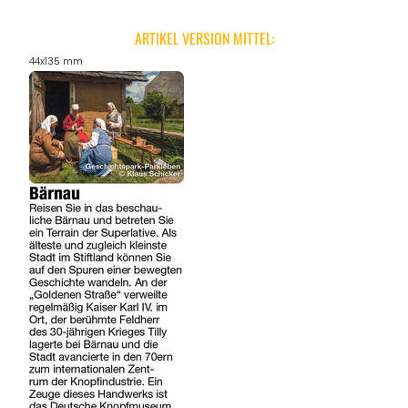
ARTIKEL VERSION MITTEL:
44x135 mm