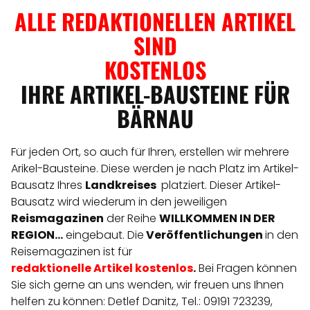
ALLE REDAKTIONELLEN ARTIKEL
SIND
KOSTENLOS
IHRE ARTIKEL-BAUSTEINE FÜR
BÄRNAU
Für jeden Ort, so auch für Ihren, erstellen wir mehrere
Arikel-Bausteine. Diese werden je nach Platz im Artikel-
Bausatz Ihres
Landkreises
platziert. Dieser Artikel-
Bausatz wird wiederum in den jeweiligen
Reismagazinen
der Reihe
WILLKOMMEN IN DER
REGION...
eingebaut. Die
Veröffentlichungen
in den
Reisemagazinen ist für
redaktionelle
Artikel
kostenlos
.
Bei Fragen können
Sie sich gerne an uns wenden, wir freuen uns Ihnen
helfen zu können: Detlef Danitz, Tel.: 09191 723239,