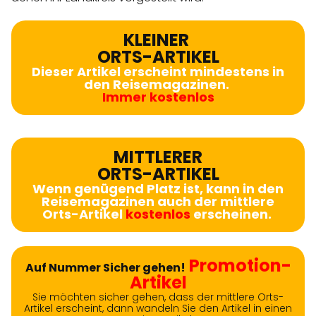
KLEINER
ORTS-ARTIKEL
Dieser Artikel erscheint mindestens in
den Reisemagazinen.
Immer kostenlos
MITTLERER
ORTS-ARTIKEL
Wenn genügend Platz ist, kann in den
Reisemagazinen auch der mittlere
Orts-Artikel
kostenlos
erscheinen.
Promotion-
Auf Nummer Sicher gehen!
Artikel
Sie möchten sicher gehen, dass der mittlere Orts-
Artikel erscheint, dann wandeln Sie den Artikel in einen