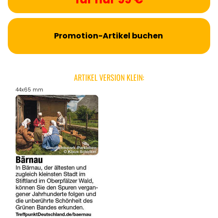
Promotion-Artikel buchen
ARTIKEL VERSION KLEIN:
44x65 mm