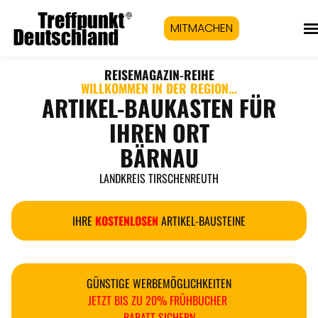
MITMACHEN
REISEMAGAZIN
-REIHE
WILLKOMMEN IN DER REGION...
ARTIKEL-BAUKASTEN FÜR
IHREN ORT
BÄRNAU
LANDKREIS TIRSCHENREUTH
IHRE
KOSTENLOSEN
ARTIKEL-BAUSTEINE
GÜNSTIGE WERBEMÖGLICHKEITEN
JETZT BIS ZU 20% FRÜHBUCHER
RABATT SICHERN