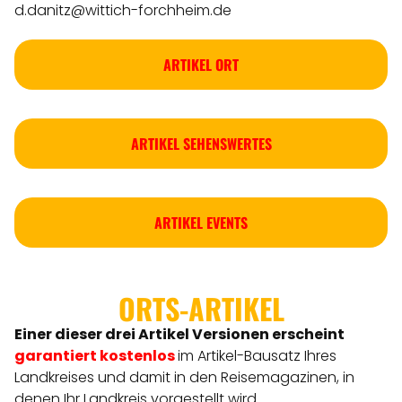
d.danitz@wittich-forchheim.de
ARTIKEL ORT
ARTIKEL SEHENSWERTES
ARTIKEL EVENTS
ORTS-ARTIKEL
Einer dieser drei Artikel Versionen
erscheint
garantiert kostenlos
im Artikel-Bausatz Ihres
Landkreises
und damit in den Reisemagazinen, in
denen Ihr Landkreis vorgestellt wird.