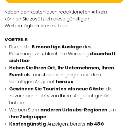
Neben den kostenlosen redaktionellen Artikeln
können Sie zusätzlich diese günstigen
Werbemöglichkeiten nutzen.
VORTEILE:
Durch die
6 monatige Auslage
des
Reisemagazins, bleibt Ihre Werbung
dauerhaft
sichtbar
.
Heben Sie Ihren Ort, Ihr Unternehmen, Ihren
Event
als touristisches Highlight aus dem
vielfältigen Angebot
heraus
.
Gewinnen Sie Touristen als neue Gäste
, die
zuvor noch nichts von Ihrem Angebot gehört
haben.
Werben Sie in
anderen Urlaubs-Regionen
um
ihre Zielgruppe
Kostengünstig
Anzeigen, bereits
ab 48€