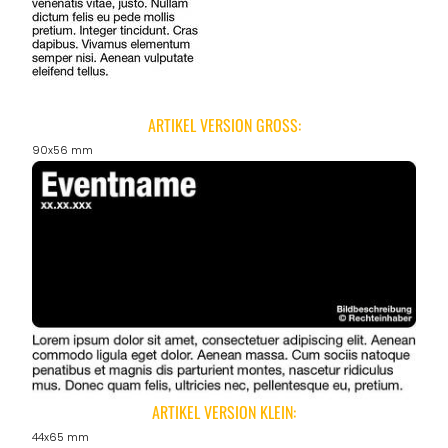
ANGEBOTE
ARTIKEL VERSION GROSS:
90x56 mm
ARTIKEL VERSION KLEIN:
44x65 mm