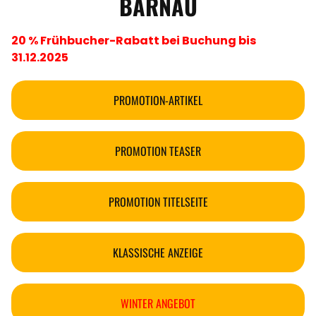
BÄRNAU
20 % Frühbucher-Rabatt bei Buchung bis
31.12.2025
PROMOTION-ARTIKEL
PROMOTION TEASER
PROMOTION TITELSEITE
KLASSISCHE ANZEIGE
WINTER ANGEBOT