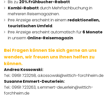
Bis zu
20% Frühbucher-Rabatt
Kombi-Rabatt
durch Mehrfachbuchung in
mehreren Reisemagazinen.
Ihre Anzeige erscheint in einem
redaktionellen,
touristischen Umfeld
.
Ihre Anzeige erscheint automatisch für
6 Monate
in unserm
Online-Reisemagazin
Bei Fragen können Sie sich gerne an uns
wenden, wir freuen uns Ihnen helfen zu
können.
Andrea Kossowski:
Tel.: 09191 723258,
a.kossowski@wittich-forchheim.de
Susanne Emmert-Deuterlein:
Tel.: 09191 723263,
s.emmert-deuerlein@wittich-
forchheim.de