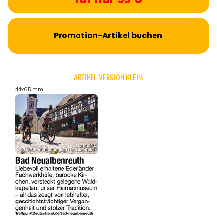
Promotion-Artikel buchen
ARTIKEL VERSION KLEIN:
44x65 mm