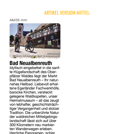
ARTIKEL VERSION MITTEL:
44x135 mm