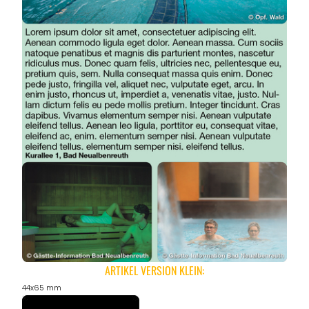
ARTIKEL VERSION KLEIN:
44x65 mm