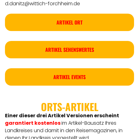
d.danitz@wittich-forchheim.de
ARTIKEL ORT
ARTIKEL SEHENSWERTES
ARTIKEL EVENTS
ORTS-ARTIKEL
Einer dieser drei Artikel Versionen
erscheint
garantiert kostenlos
im Artikel-Bausatz Ihres
Landkreises
und damit in den Reisemagazinen, in
denen Ihr Landkreis vorgestellt wird.