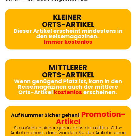
KLEINER
ORTS-ARTIKEL
Dieser Artikel erscheint mindestens in
den Reisemagazinen.
Immer kostenlos
MITTLERER
ORTS-ARTIKEL
Wenn genügend Platz ist, kann in den
Reisemagazinen auch der mittlere
Orts-Artikel
kostenlos
erscheinen.
Promotion-
Auf Nummer Sicher gehen!
Artikel
Sie möchten sicher gehen, dass der mittlere Orts-
Artikel erscheint, dann wandeln Sie den Artikel in einen