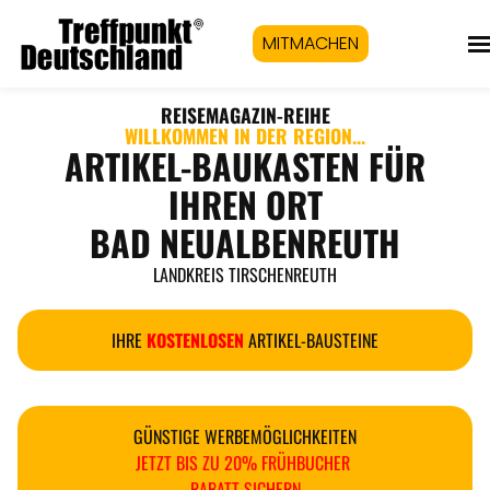
MITMACHEN
REISEMAGAZIN
-REIHE
WILLKOMMEN IN DER REGION...
ARTIKEL-BAUKASTEN FÜR
IHREN ORT
BAD NEUALBENREUTH
LANDKREIS TIRSCHENREUTH
IHRE
KOSTENLOSEN
ARTIKEL-BAUSTEINE
GÜNSTIGE WERBEMÖGLICHKEITEN
JETZT BIS ZU 20% FRÜHBUCHER
RABATT SICHERN