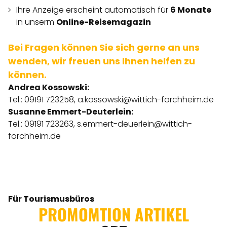
Ihre Anzeige erscheint automatisch für
6 Monate
in unserm
Online-Reisemagazin
Bei Fragen können Sie sich gerne an uns
wenden, wir freuen uns Ihnen helfen zu
können.
Andrea Kossowski:
Tel.: 09191 723258,
a.kossowski@wittich-forchheim.de
Susanne Emmert-Deuterlein:
Tel.: 09191 723263,
s.emmert-deuerlein@wittich-
forchheim.de
Für Tourismusbüros
PROMOMTION ARTIKEL