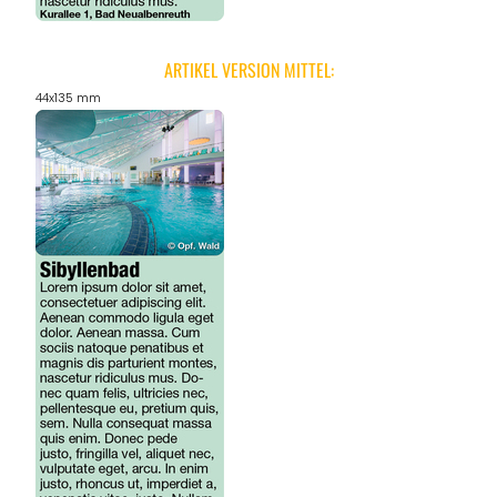
ARTIKEL VERSION MITTEL:
44x135 mm