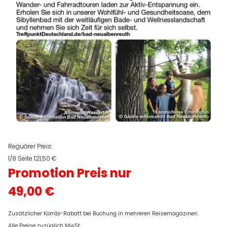
Reguärer Preis:
1/8 Seite 121,50 €
Promotion Preis nur
49,00 €
Zusätzlicher Kombi-Rabatt bei Buchung in mehreren Reisemagazinen.
Alle Preise zuzüglich MwSt.