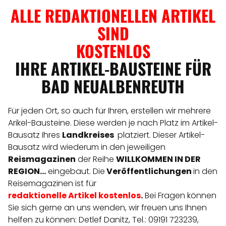
ALLE REDAKTIONELLEN ARTIKEL
SIND
KOSTENLOS
IHRE ARTIKEL-BAUSTEINE FÜR
BAD NEUALBENREUTH
Für jeden Ort, so auch für Ihren, erstellen wir mehrere
Arikel-Bausteine. Diese werden je nach Platz im Artikel-
Bausatz Ihres
Landkreises
platziert. Dieser Artikel-
Bausatz wird wiederum in den jeweiligen
Reismagazinen
der Reihe
WILLKOMMEN IN DER
REGION...
eingebaut. Die
Veröffentlichungen
in den
Reisemagazinen ist für
redaktionelle
Artikel
kostenlos
.
Bei Fragen können
Sie sich gerne an uns wenden, wir freuen uns Ihnen
helfen zu können: Detlef Danitz, Tel.: 09191 723239,