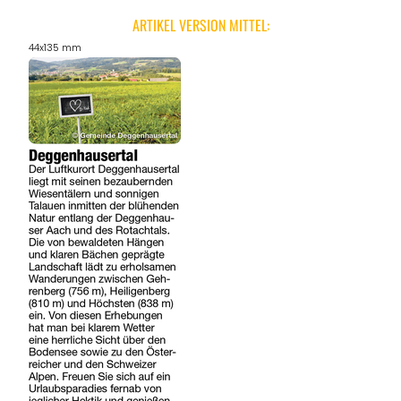
ARTIKEL VERSION MITTEL:
44x135 mm