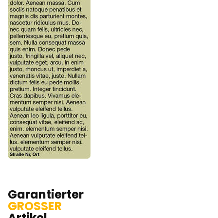
Garantierter
GROSSER
Artikel