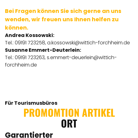
Bei Fragen können Sie sich gerne an uns
wenden, wir freuen uns Ihnen helfen zu
können.
Andrea Kossowski:
Tel.: 09191 723258,
a.kossowski@wittich-forchheim.de
Susanne Emmert-Deuterlein:
Tel.: 09191 723263,
s.emmert-deuerlein@wittich-
forchheim.de
Für Tourismusbüros
PROMOMTION ARTIKEL
ORT
Garantierter