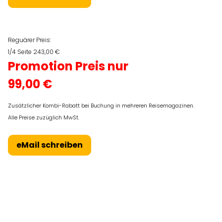
Reguärer Preis:
1/4 Seite 243,00 €
Promotion Preis nur
99,00 €
Zusätzlicher Kombi-Rabatt bei Buchung in mehreren Reisemagazinen.
Alle Preise zuzüglich MwSt.
eMail schreiben