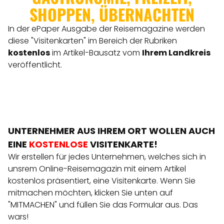
SHOPPEN, ÜBERNACHTEN
In der ePaper Ausgabe der Reisemagazine werden
REGIONEN
diese "Visitenkarten" im Bereich der Rubriken
kostenlos
im Artikel-Bausatz vom
Ihrem Landkreis
ORTE
veröffentlicht.
EVENTS
REISEFÜHRER
UNTERNEHMER AUS IHREM ORT WOLLEN AUCH
EINE
KOSTENLOSE
VISITENKARTE!
Wir erstellen für jedes Unternehmen, welches sich in
REISEMAGAZINE
unsrem Online-Reisemagazin mit einem Artikel
kostenlos präsentiert, eine Visitenkarte. Wenn Sie
mitmachen möchten, klicken Sie unten auf
THEMEN
"MITMACHEN" und füllen Sie das Formular aus. Das
wars!