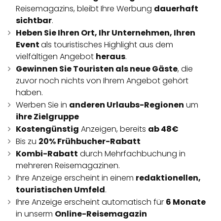
Reisemagazins, bleibt Ihre Werbung
dauerhaft
sichtbar
.
Heben Sie Ihren Ort, Ihr Unternehmen, Ihren
Event
als touristisches Highlight aus dem
vielfältigen Angebot
heraus
.
Gewinnen Sie Touristen als neue Gäste
, die
zuvor noch nichts von Ihrem Angebot gehört
haben.
Werben Sie in
anderen Urlaubs-Regionen
um
ihre Zielgruppe
Kostengünstig
Anzeigen, bereits
ab 48€
Bis zu
20% Frühbucher-Rabatt
Kombi-Rabatt
durch Mehrfachbuchung in
mehreren Reisemagazinen.
Ihre Anzeige erscheint in einem
redaktionellen,
touristischen Umfeld
.
Ihre Anzeige erscheint automatisch für
6 Monate
in unserm
Online-Reisemagazin