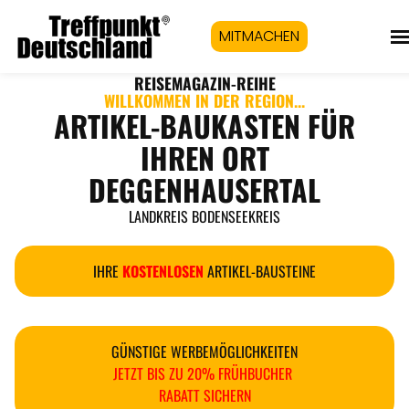
MITMACHEN
REISEMAGAZIN
-REIHE
WILLKOMMEN IN DER REGION...
ARTIKEL-BAUKASTEN FÜR
IHREN ORT
DEGGENHAUSERTAL
LANDKREIS BODENSEEKREIS
IHRE
KOSTENLOSEN
ARTIKEL-BAUSTEINE
GÜNSTIGE WERBEMÖGLICHKEITEN
JETZT BIS ZU 20% FRÜHBUCHER
RABATT SICHERN