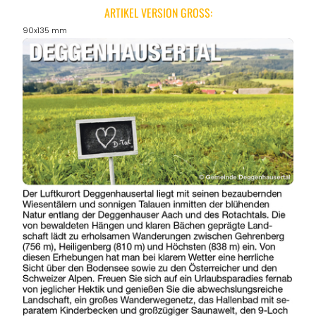
ARTIKEL VERSION GROSS:
90x135 mm