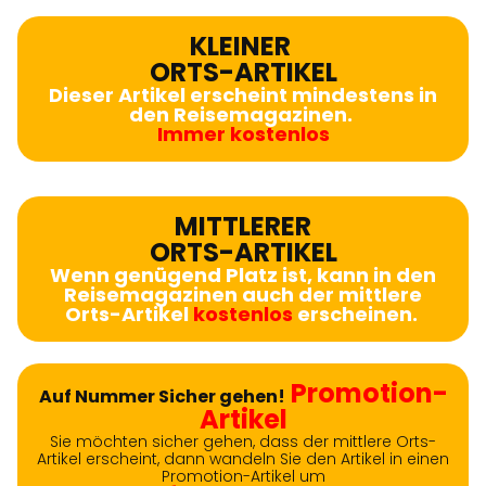
KLEINER
ORTS-ARTIKEL
Dieser Artikel erscheint mindestens in
den Reisemagazinen.
Immer kostenlos
MITTLERER
ORTS-ARTIKEL
Wenn genügend Platz ist, kann in den
Reisemagazinen auch der mittlere
Orts-Artikel
kostenlos
erscheinen.
Promotion-
Auf Nummer Sicher gehen!
Artikel
Sie möchten sicher gehen, dass der mittlere Orts-
Artikel erscheint, dann wandeln Sie den Artikel in einen
Promotion-Artikel um