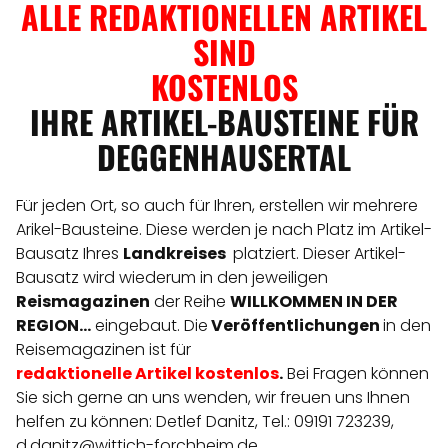
ALLE REDAKTIONELLEN ARTIKEL
SIND
KOSTENLOS
IHRE ARTIKEL-BAUSTEINE FÜR
DEGGENHAUSERTAL
Für jeden Ort, so auch für Ihren, erstellen wir mehrere
Arikel-Bausteine. Diese werden je nach Platz im Artikel-
Bausatz Ihres
Landkreises
platziert. Dieser Artikel-
Bausatz wird wiederum in den jeweiligen
Reismagazinen
der Reihe
WILLKOMMEN IN DER
REGION...
eingebaut. Die
Veröffentlichungen
in den
Reisemagazinen ist für
redaktionelle
Artikel
kostenlos
.
Bei Fragen können
Sie sich gerne an uns wenden, wir freuen uns Ihnen
helfen zu können: Detlef Danitz, Tel.: 09191 723239,
d.danitz@wittich-forchheim.de