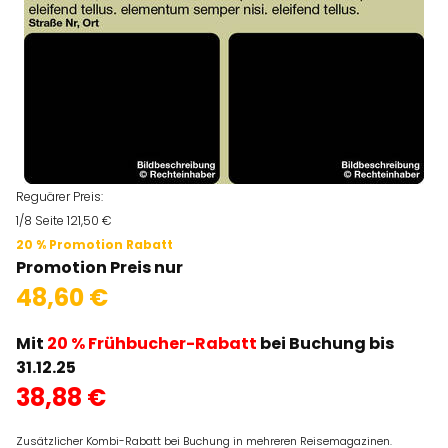
Reguärer Preis:
1/8 Seite 121,50 €
20 % Promotion Rabatt
Promotion Preis nur
48,60 €
Mit
20 % Frühbucher-Rabatt
bei Buchung bis
31.12.25
38,88 €
Zusätzlicher Kombi-Rabatt bei Buchung in mehreren Reisemagazinen.