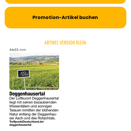
Promotion-Artikel buchen
ARTIKEL VERSION KLEIN:
44x65 mm